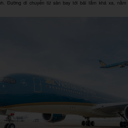
h. Đường di chuyển từ sân bay tới bãi tắm khá xa, nằm 