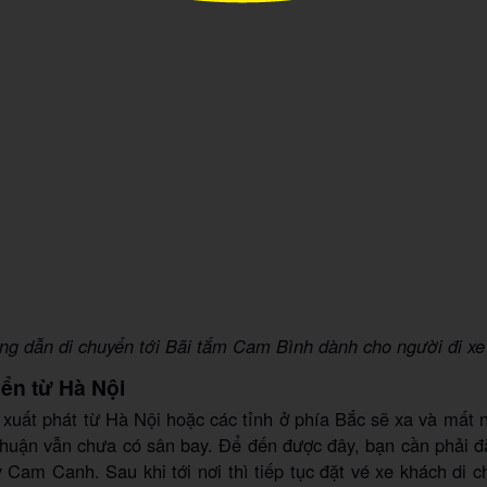
g dẫn di chuyển tới Bãi tắm Cam Bình dành cho người đi x
yển từ Hà Nội
, xuất phát từ Hà Nội hoặc các tỉnh ở phía Bắc sẽ xa và mất n
Thuận vẫn chưa có sân bay. Để đến được đây, bạn cần phải đ
y Cam Canh. Sau khi tới nơi thì tiếp tục đặt vé xe khách di 