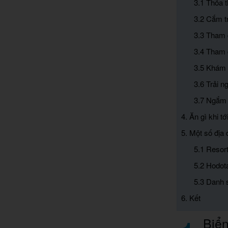
3.1 Thỏa t
3.2 Cắm tr
3.3 Tham 
3.4 Tham g
3.5 Khám 
3.6 Trải n
3.7 Ngắm 
4. Ăn gì khi 
5. Một số địa 
5.1 Resor
5.2 Hodot
5.3 Danh 
6. Kết
Biể