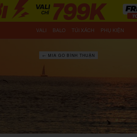
VALI
BALO
TÚI XÁCH
PHỤ KIỆN
← MIA GO BÌNH THUẬN