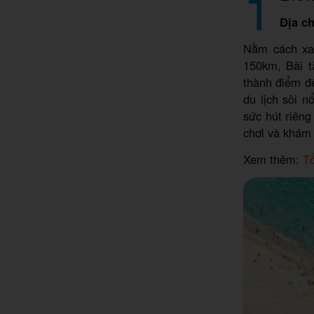
1
Địa ch
Nằm cách xa
150km, Bãi 
thành điểm đế
du lịch sôi 
sức hút riêng
chơi và khám
Xem thêm:
Tổ