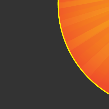
VND/chuyến.
Đối với những
du lịch Phan
Quốc lộ 1A đ
Maps ngay bê