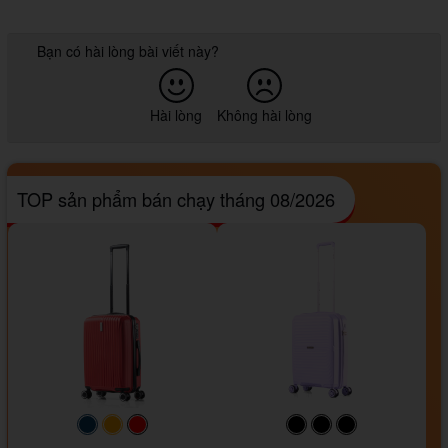
Bạn có hài lòng bài viết này?
Hài lòng
Không hài lòng
TOP sản phẩm bán chạy tháng 08/2026
#093f69
#ffa500
#FF0000
#000000
#000000
#000000