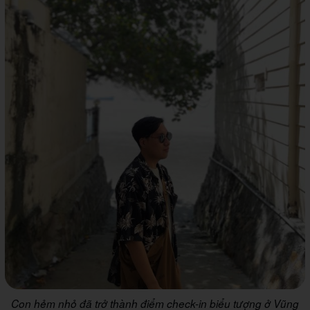
Con hẻm nhỏ đã trở thành điểm check-in biểu tượng ở Vũng