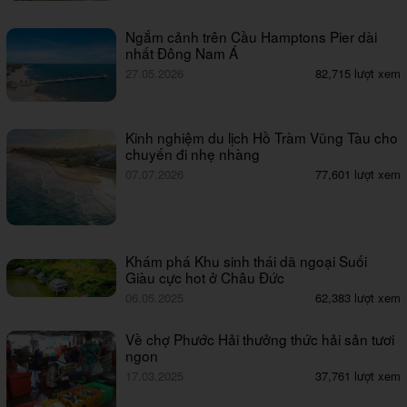
Ngắm cảnh trên Cầu Hamptons Pier dài
nhất Đông Nam Á
27.05.2026
82,715 lượt xem
Kinh nghiệm du lịch Hồ Tràm Vũng Tàu cho
chuyến đi nhẹ nhàng
07.07.2026
77,601 lượt xem
Khám phá Khu sinh thái dã ngoại Suối
Giàu cực hot ở Châu Đức
06.05.2025
62,383 lượt xem
Về chợ Phước Hải thưởng thức hải sản tươi
ngon
17.03.2025
37,761 lượt xem