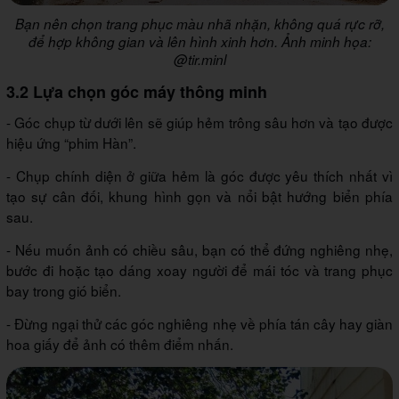
Bạn nên chọn trang phục màu nhã nhặn, không quá rực rỡ,
để hợp không gian và lên hình xinh hơn. Ảnh minh họa:
@tir.minl
3.2 Lựa chọn góc máy thông minh
- Góc chụp từ dưới lên sẽ giúp hẻm trông sâu hơn và tạo được
hiệu ứng “phim Hàn”.
- Chụp chính diện ở giữa hẻm là góc được yêu thích nhất vì
tạo sự cân đối, khung hình gọn và nổi bật hướng biển phía
sau.
- Nếu muốn ảnh có chiều sâu, bạn có thể đứng nghiêng nhẹ,
bước đi hoặc tạo dáng xoay người để mái tóc và trang phục
bay trong gió biển.
- Đừng ngại thử các góc nghiêng nhẹ về phía tán cây hay giàn
hoa giấy để ảnh có thêm điểm nhấn.