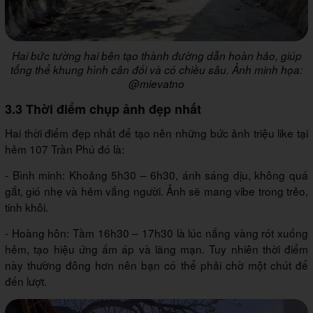
Hai bức tường hai bên tạo thành đường dẫn hoàn hảo, giúp
tổng thể khung hình cân đối và có chiều sâu. Ảnh minh họa:
@mievatno
3.3 Thời điểm chụp ảnh đẹp nhất
Hai thời điểm đẹp nhất để tạo nên những bức ảnh triệu like tại
hẻm 107 Trần Phú đó là:
- Bình minh: Khoảng 5h30 – 6h30, ánh sáng dịu, không quá
gắt, gió nhẹ và hẻm vắng người. Ảnh sẽ mang vibe trong trẻo,
tinh khôi.
- Hoàng hôn: Tầm 16h30 – 17h30 là lúc nắng vàng rót xuống
hẻm, tạo hiệu ứng ấm áp và lãng mạn. Tuy nhiên thời điểm
này thường đông hơn nên bạn có thể phải chờ một chút để
đến lượt.