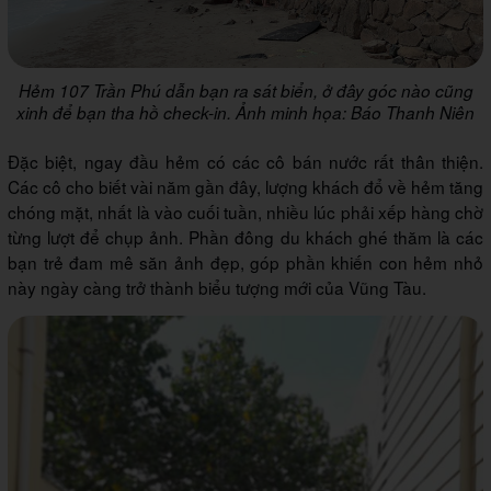
Hẻm 107 Trần Phú dẫn bạn ra sát biển, ở đây góc nào cũng
xinh để bạn tha hồ check-in. Ảnh minh họa: Báo Thanh Niên
Đặc biệt, ngay đầu hẻm có các cô bán nước rất thân thiện.
Các cô cho biết vài năm gần đây, lượng khách đổ về hẻm tăng
chóng mặt, nhất là vào cuối tuần, nhiều lúc phải xếp hàng chờ
từng lượt để chụp ảnh. Phần đông du khách ghé thăm là các
bạn trẻ đam mê săn ảnh đẹp, góp phần khiến con hẻm nhỏ
này ngày càng trở thành biểu tượng mới của Vũng Tàu.