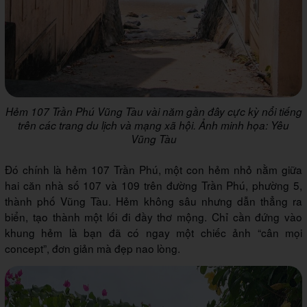
Hẻm 107 Trần Phú Vũng Tàu vài năm gần đây cực kỳ nổi tiếng
trên các trang du lịch và mạng xã hội. Ảnh minh họa: Yêu
Vũng Tàu
Đó chính là hẻm 107 Trần Phú, một con hẻm nhỏ nằm giữa
hai căn nhà số 107 và 109 trên đường Trần Phú, phường 5,
thành phố Vũng Tàu. Hẻm không sâu nhưng dẫn thẳng ra
biển, tạo thành một lối đi đầy thơ mộng. Chỉ cần đứng vào
khung hẻm là bạn đã có ngay một chiếc ảnh “cân mọi
concept”, đơn giản mà đẹp nao lòng.