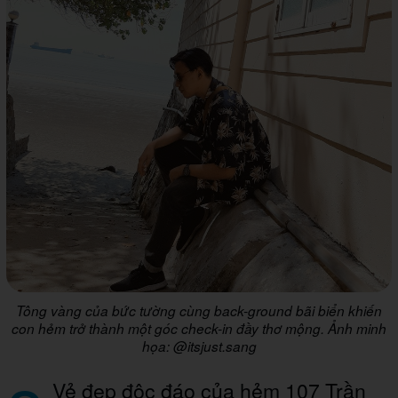
Tông vàng của bức tường cùng back-ground bãi biển khiến
con hẻm trở thành một góc check-in đầy thơ mộng. Ảnh minh
họa: @itsjust.sang
Vẻ đẹp độc đáo của hẻm 107 Trần