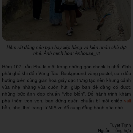
Hẻm rất đông nên bạn hãy xếp hàng và kiên nhẫn chờ đợi
nhé. Ảnh minh họa: Anhouse_vt
Hẻm 107 Trần Phú là một trong những góc check-in nhất định
phải ghé khi đến Vũng Tàu. Background vàng pastel, con dốc
hướng biển cùng giàn hoa giấy đặc trưng tạo nên khung cảnh
vừa nhẹ nhàng vừa cuốn hút, giúp bạn dễ dàng có được
những bức ảnh đẹp chuẩn “vibe biển”. Để hành trình khám
phá thêm trọn vẹn, bạn đừng quên chuẩn bị một chiếc
vali
bền, nhẹ, thời trang từ MIA.vn để cùng đồng hành nữa nhé.
Tuyết Trịnh
Nguồn: Tổng hợp