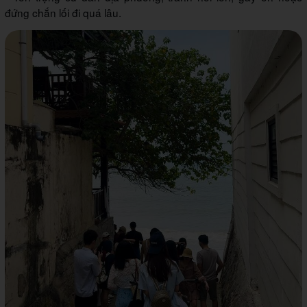
đứng chắn lối đi quá lâu.