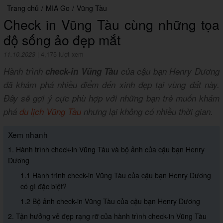
Trang chủ
/
MIA Go
/
Vũng Tàu
Check in Vũng Tàu cùng những tọa
độ sống ảo đẹp mắt
11.10.2023
|
4,175 lượt xem
Hành trình
check-in Vũng Tàu
của cậu bạn Henry Dương
đã khám phá nhiều điểm đến xinh đẹp tại vùng đất này.
Đây sẽ gợi ý cực phù hợp với những bạn trẻ muốn khám
phá
du lịch Vũng Tàu
nhưng lại không có nhiều thời gian.
Xem nhanh
1. Hành trình check-in Vũng Tàu và bộ ảnh của cậu bạn Henry
Dương
1.1 Hành trình check-in Vũng Tàu của cậu bạn Henry Dương
có gì đặc biệt?
1.2 Bộ ảnh check-in Vũng Tàu của cậu bạn Henry Dương
2. Tận hưởng vẻ đẹp rạng rỡ của hành trình check-in Vũng Tàu