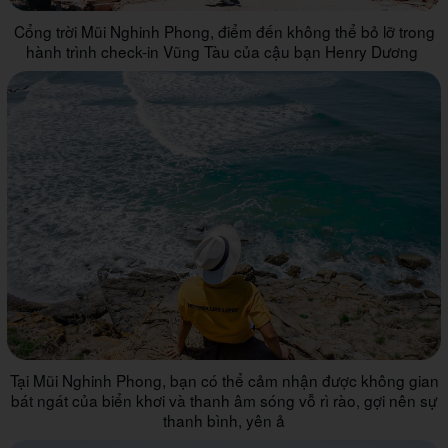
Cổng trời Mũi Nghinh Phong, điểm đến không thể bỏ lỡ trong
hành trình check-in Vũng Tàu của cậu bạn Henry Dương
Tại Mũi Nghinh Phong, bạn có thể cảm nhận được không gian
bát ngát của biển khơi và thanh âm sóng vỗ rì rào, gợi nên sự
thanh bình, yên ả