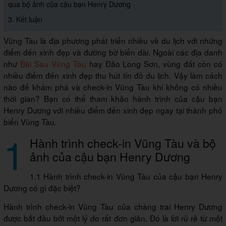
qua bộ ảnh của cậu bạn Henry Dương
3. Kết luận
Vũng Tàu là địa phương phát triển nhiều về du lịch với những
điểm đến xinh đẹp và đường bờ biển dài. Ngoài các địa danh
như
Bãi Sau Vũng Tàu
hay Đảo Long Sơn, vùng đất còn có
nhiều điểm đến xinh đẹp thu hút tín đồ du lịch. Vậy làm cách
nào để khám phá và check-in Vũng Tàu khi không có nhiều
thời gian? Bạn có thể tham khảo hành trình của cậu bạn
Henry Dương với nhiều điểm đến xinh đẹp ngay tại thành phố
biển Vũng Tàu.
1
Hành trình check-in Vũng Tàu và bộ
ảnh của cậu bạn Henry Dương
1.1 Hành trình check-in Vũng Tàu của cậu bạn Henry
Dương có gì đặc biệt?
Hành trình check-in Vũng Tàu của chàng trai Henry Dương
được bắt đầu bởi một lý do rất đơn giản. Đó là lời rủ rê từ một