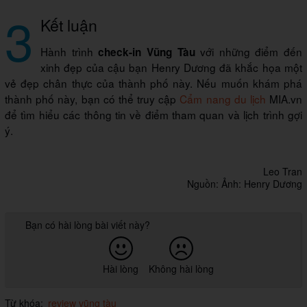
3
Kết luận
Hành trình
với những điểm đến
check-in Vũng Tàu
xinh đẹp của cậu bạn Henry Dương đã khắc họa một
vẻ đẹp chân thực của thành phố này. Nếu muốn khám phá
thành phố này, bạn có thể truy cập
Cẩm nang du lịch
MIA.vn
để tìm hiểu các thông tin về điểm tham quan và lịch trình gợi
ý.
Leo Tran
Nguồn: Ảnh: Henry Dương
Bạn có hài lòng bài viết này?
Hài lòng
Không hài lòng
Từ khóa:
review vũng tàu