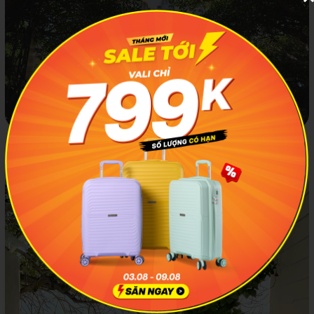
Bạch Dinh, một địa điểm xinh đẹp mà bạn nên chiêm ngưỡng
khi check-in Vũng Tàu