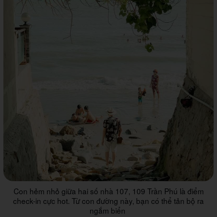
Con hẻm nhỏ giữa hai số nhà 107, 109 Trần Phú là điểm
check-in cực hot. Từ con đường này, bạn có thể tản bộ ra
ngắm biển