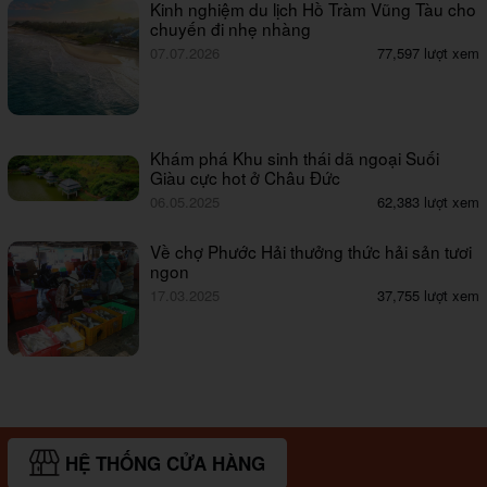
Kinh nghiệm du lịch Hồ Tràm Vũng Tàu cho
chuyến đi nhẹ nhàng
07.07.2026
77,597 lượt xem
Khám phá Khu sinh thái dã ngoại Suối
Giàu cực hot ở Châu Đức
06.05.2025
62,383 lượt xem
Về chợ Phước Hải thưởng thức hải sản tươi
ngon
17.03.2025
37,755 lượt xem
HỆ THỐNG CỬA HÀNG