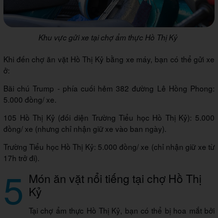
Khu vực gửi xe tại chợ ẩm thực Hồ Thị Kỷ
Khi đến chợ ăn vặt Hồ Thị Kỷ bằng xe máy, bạn có thể gửi xe
ở:
Bãi chú Trump - phía cuối hẻm 382 đường Lê Hồng Phong:
5.000 đồng/ xe.
105 Hồ Thị Kỷ (đối diện Trường Tiểu học Hồ Thị Kỷ): 5.000
đồng/ xe (nhưng chỉ nhận giữ xe vào ban ngày).
Trường Tiểu học Hồ Thị Kỷ: 5.000 đồng/ xe (chỉ nhận giữ xe từ
17h trở đi).
5
Món ăn vặt nổi tiếng tại chợ Hồ Thị
Kỷ
Tại chợ ẩm thực Hồ Thị Kỷ, bạn có thể bị hoa mắt bởi