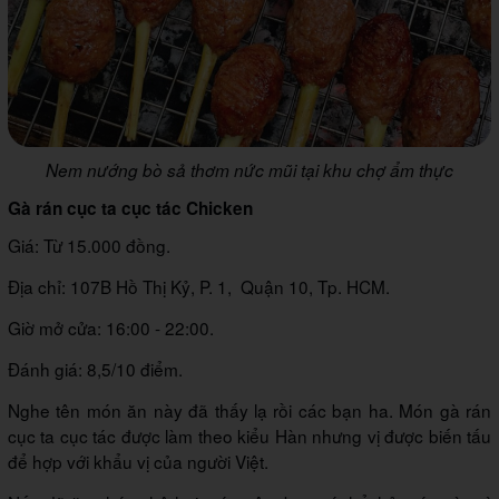
Nem nướng bò sả thơm nức mũi tại khu chợ ẩm thực
Gà rán cục ta cục tác Chicken
Giá: Từ 15.000 đồng.
Địa chỉ: 107B Hồ Thị Kỷ, P. 1, Quận 10, Tp. HCM.
Giờ mở cửa: 16:00 - 22:00.
Đánh giá: 8,5/10 điểm.
Nghe tên món ăn này đã thấy lạ rồi các bạn ha. Món gà rán
cục ta cục tác được làm theo kiểu Hàn nhưng vị được biến tấu
để hợp với khẩu vị của người Việt.