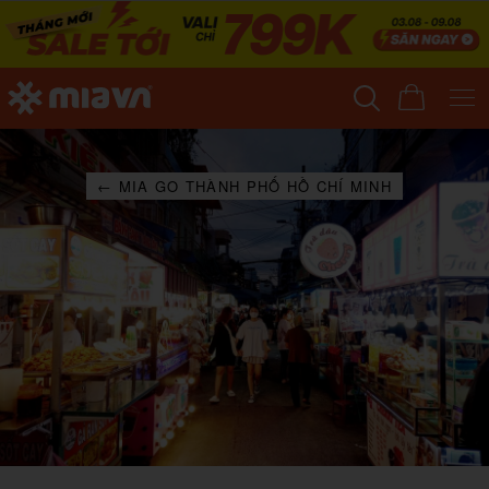
← MIA GO THÀNH PHỐ HỒ CHÍ MINH