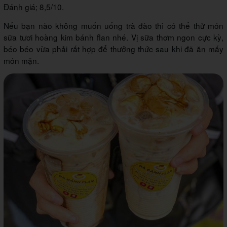
Đánh giá; 8,5/10.
Nếu bạn nào không muốn uống trà đào thì có thể thử món
sữa tươi hoàng kim bánh flan nhé. Vị sữa thơm ngon cực kỳ,
béo béo vừa phải rất hợp để thưởng thức sau khi đã ăn mấy
món mặn.