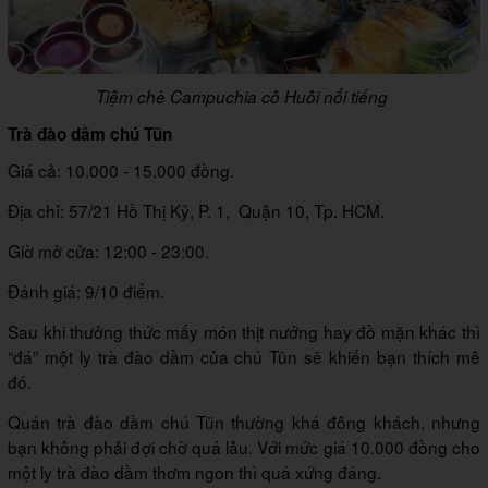
Tiệm chè Campuchia cô Huôi nổi tiếng
Trà đào dầm chú Tũn
Giá cả: 10.000 - 15.000 đồng.
Địa chỉ: 57/21 Hồ Thị Kỷ, P. 1, Quận 10, Tp. HCM.
Giờ mở cửa: 12:00 - 23:00.
Đánh giá: 9/10 điểm.
Sau khi thưởng thức mấy món thịt nướng hay đồ mặn khác thì
“đá” một ly trà đào dầm của chú Tũn sẽ khiến bạn thích mê
đó.
Quán trà đào dầm chú Tũn thường khá đông khách, nhưng
bạn không phải đợi chờ quá lâu. Với mức giá 10.000 đồng cho
một ly trà đào dầm thơm ngon thì quá xứng đáng.