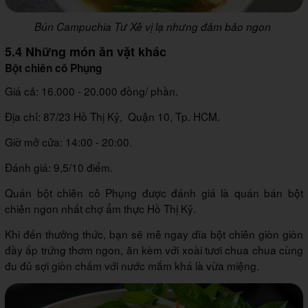
Bún Campuchia Tư Xê vị lạ nhưng đảm bảo ngon
5.4 Những món ăn vặt khác
Bột chiên cô Phụng
Giá cả: 16.000 - 20.000 đồng/ phần.
Địa chỉ: 87/23 Hồ Thị Kỷ, Quận 10, Tp. HCM.
Giờ mở cửa: 14:00 - 20:00.
Đánh giá: 9,5/10 điểm.
Quán bột chiên cô Phụng được đánh giá là quán bán bột
chiên ngon nhất chợ ẩm thực Hồ Thị Kỷ.
Khi đến thưởng thức, bạn sẽ mê ngay dĩa bột chiên giòn giòn
đầy ấp trứng thơm ngon, ăn kèm với xoài tươi chua chua cùng
đu đủ sợi giòn chấm với nước mắm khá là vừa miệng.