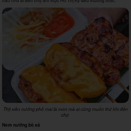
hầu như ai đến chợ ẩm thực Hồ Thị Kỷ đều thưởng thức.
Thịt xiên nướng phô mai là món mà ai cũng muốn thử khi đến
chợ
Nem nướng bò sả