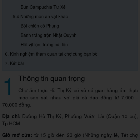
Bún Campuchia Tư Xê
5.4 Những món ăn vặt khác
Bột chiên cô Phụng
Bánh tráng trộn Nhật Quỳnh
Hột vịt lộn, trứng cút lộn
6. Kinh nghiệm tham quan tại chợ cùng bạn bè
7. Kết bài
1
Thông tin quan trọng
Chợ ẩm thực Hồ Thị Kỷ có vô số gian hàng ẩm thực
mọc san sát nhau với giả cả dao động từ 7.000 -
70.000 đồng.
Đường Hồ Thị Kỷ, Phường Vườn Lài (Quận 10 cũ),
Địa chỉ:
Tp.HCM.
từ 15 giờ đến 23 giờ (Những ngày lễ, Tết chợ
Giờ mở cửa: