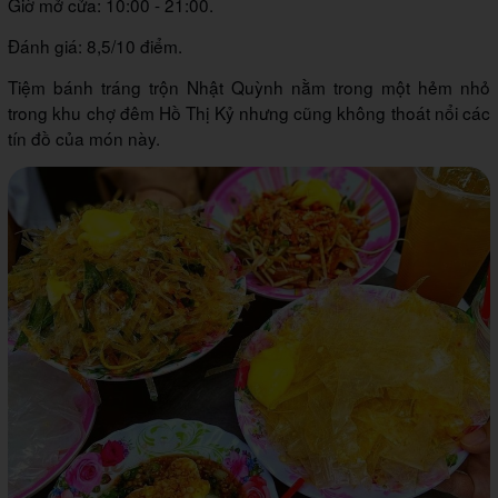
Giờ mở cửa: 10:00 - 21:00.
Đánh giá: 8,5/10 điểm.
Tiệm bánh tráng trộn Nhật Quỳnh nằm trong một hẻm nhỏ
trong khu chợ đêm Hồ Thị Kỷ nhưng cũng không thoát nổi các
tín đồ của món này.