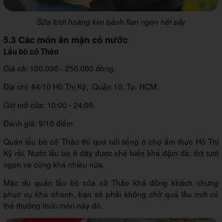
Sữa tươi hoàng kim bánh flan ngon hết sẩy
5.3 Các món ăn mặn có nước
Lẩu bò cô Thảo
Giá cả: 100.000 - 250.000 đồng.
Địa chỉ: 84/10 Hồ Thị Kỷ, Quận 10, Tp. HCM.
Giờ mở cửa: 10:00 - 24:00.
Đánh giá: 9/10 điểm.
Quán lẩu bò cô Thảo thì quá nổi tiếng ở chợ ẩm thực Hồ Thị
Kỷ rồi. Nước lẩu bò ở đây được chế biến khá đậm đà, thịt tươi
ngon và cũng khá nhiều nữa.
Mặc dù quán lẩu bò của cô Thảo khá đông khách nhưng
phục vụ khá nhanh, bạn sẽ phải không chờ quá lâu mới có
thể thưởng thức món này đó.