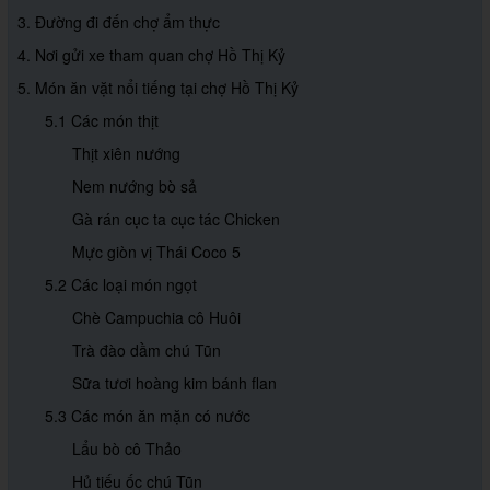
3. Đường đi đến chợ ẩm thực
4. Nơi gửi xe tham quan chợ Hồ Thị Kỷ
5. Món ăn vặt nổi tiếng tại chợ Hồ Thị Kỷ
5.1 Các món thịt
Thịt xiên nướng
Nem nướng bò sả
Gà rán cục ta cục tác Chicken
Mực giòn vị Thái Coco 5
5.2 Các loại món ngọt
Chè Campuchia cô Huôi
Trà đào dầm chú Tũn
Sữa tươi hoàng kim bánh flan
5.3 Các món ăn mặn có nước
Lẩu bò cô Thảo
Hủ tiếu ốc chú Tũn