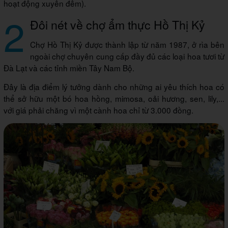
hoạt động xuyên đêm).
2
Đôi nét về chợ ẩm thực Hồ Thị Kỷ
Chợ Hồ Thị Kỷ được thành lập từ năm 1987, ở rìa bên
ngoài chợ chuyên cung cấp đầy đủ các loại hoa tươi từ
Đà Lạt và các tỉnh miền Tây Nam Bộ.
Đây là địa điểm lý tưởng dành cho những ai yêu thích hoa có
thể sở hữu một bó hoa hồng, mimosa, oải hương, sen, lily,...
với giá phải chăng vì một cành hoa chỉ từ 3.000 đồng.