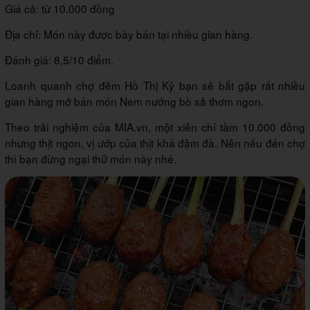
Giá cả: từ 10.000 đồng
Địa chỉ: Món này được bày bán tại nhiều gian hàng.
Đánh giá: 8,5/10 điểm.
Loanh quanh chợ đêm Hồ Thị Kỷ bạn sẽ bắt gặp rất nhiều
gian hàng mở bán món Nem nướng bò sả thơm ngon.
Theo trải nghiệm của MIA.vn, một xiên chỉ tầm 10.000 đồng
nhưng thịt ngon, vị ướp của thịt khá đậm đà. Nên nếu đến chợ
thì bạn đừng ngại thử món này nhé.