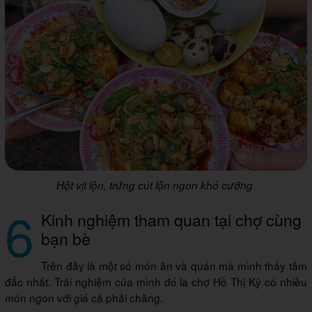
Hột vịt lộn, trứng cút lộn ngon khó cưỡng
6
Kinh nghiệm tham quan tại chợ cùng
bạn bè
Trên đây là một số món ăn và quán mà mình thấy tâm
đắc nhất. Trải nghiệm của mình đó là chợ Hồ Thị Kỷ có nhiều
món ngon với giá cả phải chăng.