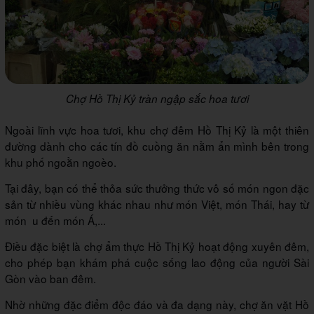
Chợ Hồ Thị Kỷ tràn ngập sắc hoa tươi
Ngoài lĩnh vực hoa tươi, khu chợ đêm Hồ Thị Kỷ là một thiên
đường dành cho các tín đồ cuồng ăn nằm ẩn mình bên trong
khu phố ngoằn ngoèo.
Tại đây, bạn có thể thỏa sức thưởng thức vô số món ngon đặc
sản từ nhiều vùng khác nhau như món Việt, món Thái, hay từ
món u đến món Á,...
Điều đặc biệt là chợ ẩm thực Hồ Thị Kỷ hoạt động xuyên đêm,
cho phép bạn khám phá cuộc sống lao động của người Sài
Gòn vào ban đêm.
Nhờ những đặc điểm độc đáo và đa dạng này, chợ ăn vặt Hồ