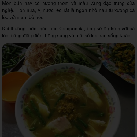
Món bún này có hương thơm và màu vàng đặc trưng của
nghệ. Hơn nữa, vị nước lèo rất là ngon nhờ nấu từ xương cá
lóc với mắm bò hóc.
Khi thưởng thức món bún Campuchia, bạn sẽ ăn kèm với cá
lóc, bông điên điển, bông súng và một số loại rau sống khác.