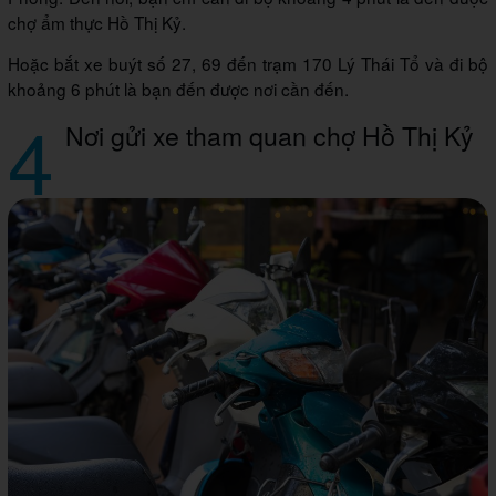
chợ ẩm thực Hồ Thị Kỷ.
Hoặc bắt xe buýt số 27, 69 đến trạm 170 Lý Thái Tổ và đi bộ
khoảng 6 phút là bạn đến được nơi cần đến.
4
Nơi gửi xe tham quan chợ Hồ Thị Kỷ