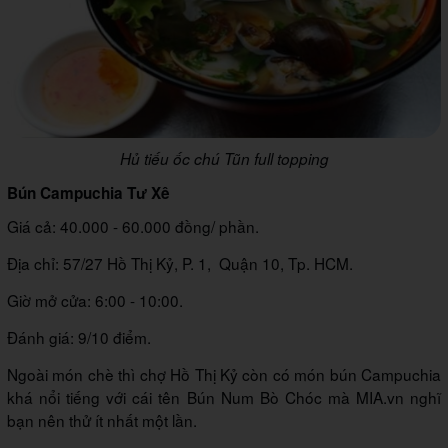
Hủ tiếu ốc chú Tũn full topping
Bún Campuchia Tư Xê
Giá cả: 40.000 - 60.000 đồng/ phần.
Địa chỉ: 57/27 Hồ Thị Kỷ, P. 1, Quận 10, Tp. HCM.
Giờ mở cửa: 6:00 - 10:00.
Đánh giá: 9/10 điểm.
Ngoài món chè thì chợ Hồ Thị Kỷ còn có món bún Campuchia
khá nổi tiếng với cái tên Bún Num Bò Chóc mà MIA.vn nghĩ
bạn nên thử ít nhất một lần.