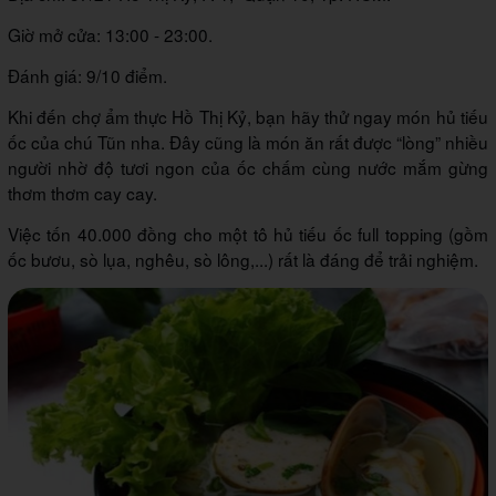
Giờ mở cửa: 13:00 - 23:00.
Đánh giá: 9/10 điểm.
Khi đến chợ ẩm thực Hồ Thị Kỷ, bạn hãy thử ngay món hủ tiếu
ốc của chú Tũn nha. Đây cũng là món ăn rất được “lòng” nhiều
người nhờ độ tươi ngon của ốc chấm cùng nước mắm gừng
thơm thơm cay cay.
Việc tốn 40.000 đồng cho một tô hủ tiếu ốc full topping (gồm
ốc bươu, sò lụa, nghêu, sò lông,...) rất là đáng để trải nghiệm.