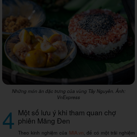
Những món ăn đặc trưng của vùng Tây Nguyên. Ảnh:
VnExpress
4
Một số lưu ý khi tham quan chợ
phiên Măng Đen
Theo kinh nghiệm của
MIA.vn
, để có một trải nghiệm