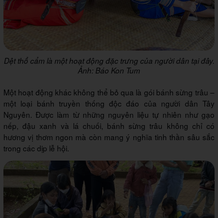
Dệt thổ cẩm là một hoạt động đặc trưng của người dân tại đây.
Ảnh: Báo Kon Tum
Một hoạt động khác không thể bỏ qua là gói bánh sừng trâu –
một loại bánh truyền thống độc đáo của người dân Tây
Nguyên. Được làm từ những nguyên liệu tự nhiên như gạo
nếp, đậu xanh và lá chuối, bánh sừng trâu không chỉ có
hương vị thơm ngon mà còn mang ý nghĩa tinh thần sâu sắc
trong các dịp lễ hội.