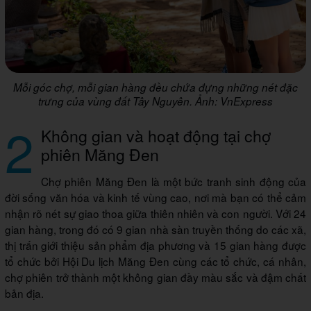
Mỗi góc chợ, mỗi gian hàng đều chứa đựng những nét đặc
trưng của vùng đất Tây Nguyên. Ảnh: VnExpress
2
Không gian và hoạt động tại chợ
phiên Măng Đen
Chợ phiên Măng Đen là một bức tranh sinh động của
đời sống văn hóa và kinh tế vùng cao, nơi mà bạn có thể cảm
nhận rõ nét sự giao thoa giữa thiên nhiên và con người. Với 24
gian hàng, trong đó có 9 gian nhà sàn truyền thống do các xã,
thị trấn giới thiệu sản phẩm địa phương và 15 gian hàng được
tổ chức bởi Hội Du lịch Măng Đen cùng các tổ chức, cá nhân,
chợ phiên trở thành một không gian đầy màu sắc và đậm chất
bản địa.