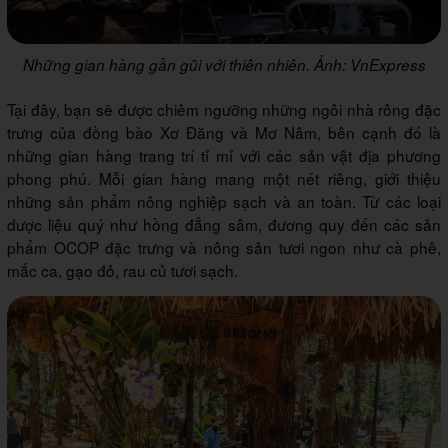
Những gian hàng gần gũi với thiên nhiên. Ảnh: VnExpress
Tại đây, bạn sẽ được chiêm ngưỡng những ngôi nhà rông đặc
trưng của đồng bào Xơ Đăng và Mơ Nâm, bên cạnh đó là
những gian hàng trang trí tỉ mỉ với các sản vật địa phương
phong phú. Mỗi gian hàng mang một nét riêng, giới thiệu
những sản phẩm nông nghiệp sạch và an toàn. Từ các loại
dược liệu quý như hồng đẳng sâm, đương quy đến các sản
phẩm OCOP đặc trưng và nông sản tươi ngon như cà phê,
mắc ca, gạo đỏ, rau củ tươi sạch.