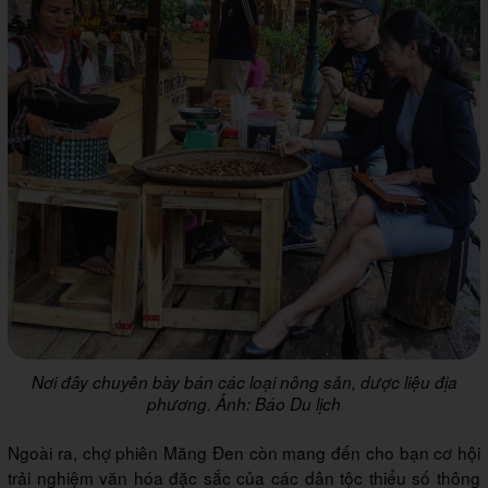
Nơi đây chuyên bày bán các loại nông sản, dược liệu địa
phương. Ảnh: Báo Du lịch
Ngoài ra, chợ phiên Măng Đen còn mang đến cho bạn cơ hội
trải nghiệm văn hóa đặc sắc của các dân tộc thiểu số thông