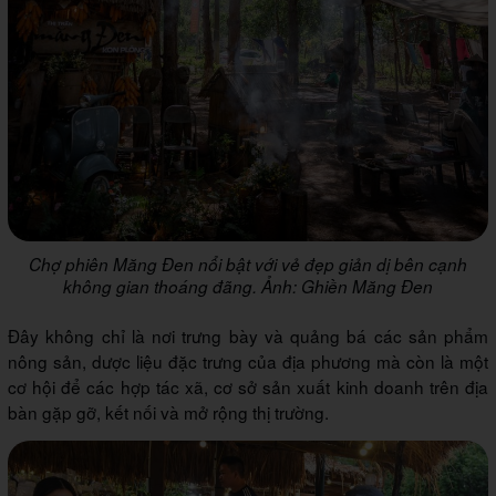
Chợ phiên Măng Đen nổi bật với vẻ đẹp giản dị bên cạnh
không gian thoáng đãng. Ảnh: Ghiền Măng Đen
Đây không chỉ là nơi trưng bày và quảng bá các sản phẩm
nông sản, dược liệu đặc trưng của địa phương mà còn là một
cơ hội để các hợp tác xã, cơ sở sản xuất kinh doanh trên địa
bàn gặp gỡ, kết nối và mở rộng thị trường.