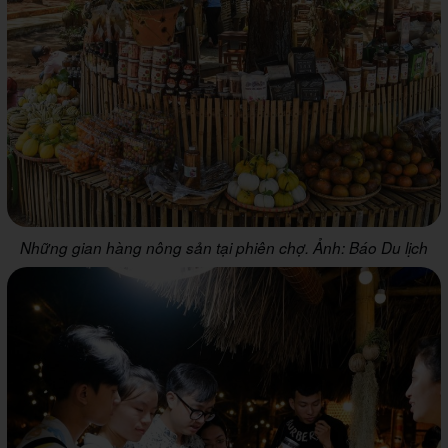
Những gian hàng nông sản tại phiên chợ. Ảnh: Báo Du lịch