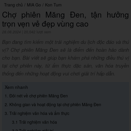
Trang chủ
/
MIA Go
/
Kon Tum
Chợ phiên Măng Đen, tận hưởng
trọn vẹn vẻ đẹp vùng cao
28.08.2024
|
20,042 lượt xem
Bạn đang tìm kiếm một trải nghiệm du lịch độc đáo và thú
vị? Chợ phiên Măng Đen sẽ là điểm đến hoàn hảo dành
cho bạn. Bài viết sẽ giúp bạn khám phá những điều thú vị
tại chợ phiên này, từ ẩm thực đặc sản, văn hóa truyền
thống đến những hoạt động vui chơi giải trí hấp dẫn.
Xem nhanh
1. Đôi nét về chợ phiên Măng Đen
2. Không gian và hoạt động tại chợ phiên Măng Đen
3. Trải nghiệm văn hóa và ẩm thực
3.1 Trải nghiệm văn hóa
3.2 Trải nghiệm giải trí