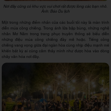
Nơi đây cũng có khu vực vui chơi rất được lòng các bạn nhỏ.
Ảnh: Báo Du lịch
Một trong những điểm nhấn của các buổi tối này là màn trình
diễn múa cồng chiêng. Trong ánh lửa bập bùng, những nghệ
nhân Mơ Nâm trong trang phục truyền thống sẽ biểu diễn
những điệu múa cồng chiêng đầy mê hoặc. Tiếng cồng
chiêng vang vọng giữa đại ngàn hòa cùng nhịp điệu mạnh mẽ
khiến bất kỳ ai cũng cảm thấy mình như được hòa vào dòng
chảy văn hóa nơi đây.