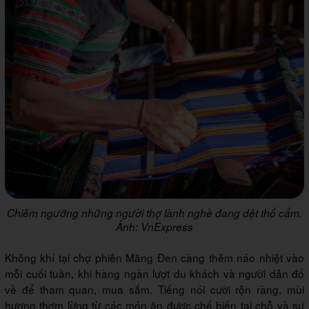
Chiêm ngưỡng những người thợ lành nghề đang dệt thổ cẩm.
Ảnh: VnExpress
Không khí tại chợ phiên Măng Đen càng thêm náo nhiệt vào
mỗi cuối tuần, khi hàng ngàn lượt du khách và người dân đổ
về để tham quan, mua sắm. Tiếng nói cười rộn ràng, mùi
hương thơm lừng từ các món ăn được chế biến tại chỗ và sự