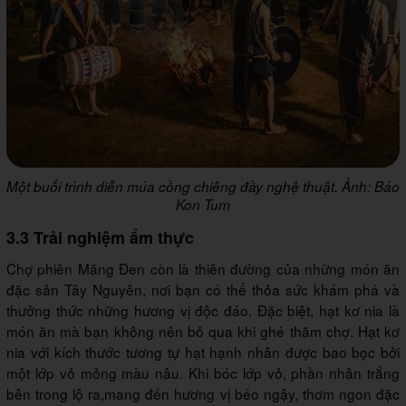
Một buổi trình diễn múa cồng chiêng đầy nghệ thuật. Ảnh: Báo
Kon Tum
3.3 Trải nghiệm ẩm thực
Chợ phiên Măng Đen còn là thiên đường của những món ăn
đặc sản Tây Nguyên, nơi bạn có thể thỏa sức khám phá và
thưởng thức những hương vị độc đáo. Đặc biệt, hạt kơ nia là
món ăn mà bạn không nên bỏ qua khi ghé thăm chợ. Hạt kơ
nia với kích thước tương tự hạt hạnh nhân được bao bọc bởi
một lớp vỏ mỏng màu nâu. Khi bóc lớp vỏ, phần nhân trắng
bên trong lộ ra,mang đến hương vị béo ngậy, thơm ngon đặc