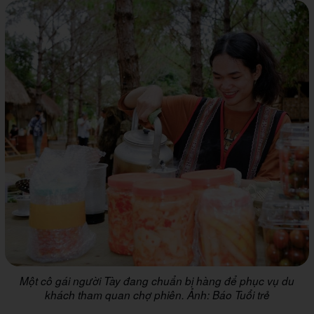
Một cô gái người Tày đang chuẩn bị hàng để phục vụ du
khách tham quan chợ phiên. Ảnh: Báo Tuổi trẻ