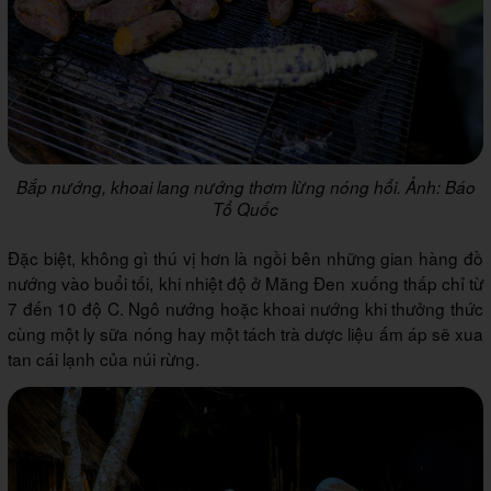
Bắp nướng, khoai lang nướng thơm lừng nóng hổi. Ảnh: Báo
Tổ Quốc
Đặc biệt, không gì thú vị hơn là ngồi bên những gian hàng đồ
nướng vào buổi tối, khi nhiệt độ ở Măng Đen xuống thấp chỉ từ
7 đến 10 độ C. Ngô nướng hoặc khoai nướng khi thưởng thức
cùng một ly sữa nóng hay một tách trà dược liệu ấm áp sẽ xua
tan cái lạnh của núi rừng.