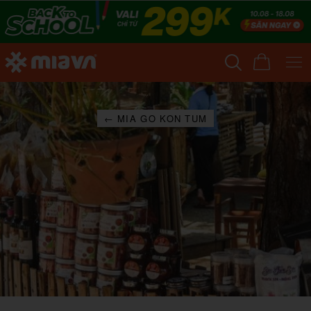
← MIA GO KON TUM