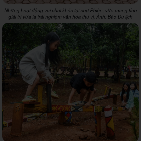
Những hoạt động vui chơi khác tại chợ Phiên, vừa mang tính
giải trí vừa là trải nghiệm văn hóa thú vị. Ảnh: Báo Du lịch