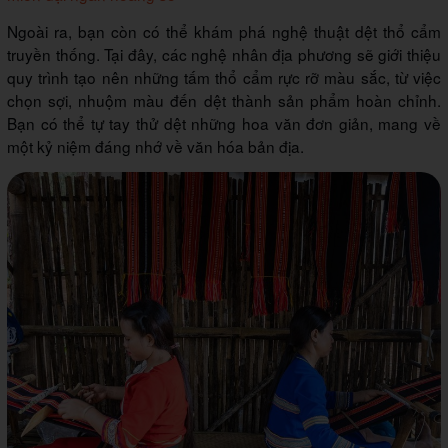
Ngoài ra, bạn còn có thể khám phá nghệ thuật dệt thổ cẩm
truyền thống. Tại đây, các nghệ nhân địa phương sẽ giới thiệu
quy trình tạo nên những tấm thổ cẩm rực rỡ màu sắc, từ việc
chọn sợi, nhuộm màu đến dệt thành sản phẩm hoàn chỉnh.
Bạn có thể tự tay thử dệt những hoa văn đơn giản, mang về
một kỷ niệm đáng nhớ về văn hóa bản địa.