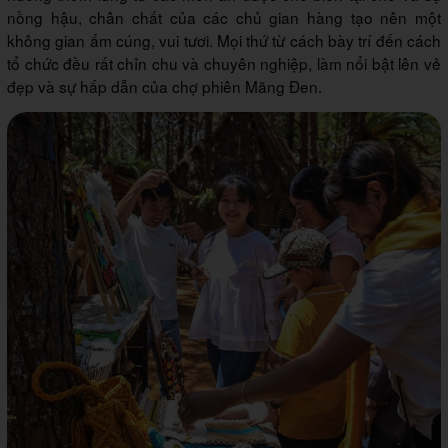
nồng hậu, chân chất của các chủ gian hàng tạo nên một
không gian ấm cúng, vui tươi. Mọi thứ từ cách bày trí đến cách
tổ chức đều rất chỉn chu và chuyên nghiệp, làm nổi bật lên vẻ
đẹp và sự hấp dẫn của chợ phiên Măng Đen.