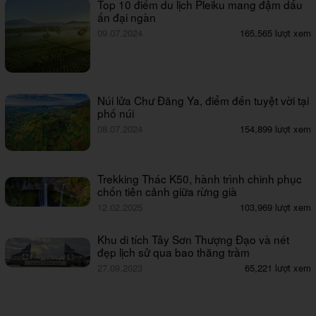
Top 10 điểm du lịch Pleiku mang đậm dấu
ấn đại ngàn
09.07.2024
165,565 lượt xem
Núi lửa Chư Đăng Ya, điểm đến tuyệt vời tại
phố núi
08.07.2024
154,899 lượt xem
Trekking Thác K50, hành trình chinh phục
chốn tiên cảnh giữa rừng già
12.02.2025
103,969 lượt xem
Khu di tích Tây Sơn Thượng Đạo và nét
đẹp lịch sử qua bao thăng trầm
27.09.2023
65,221 lượt xem