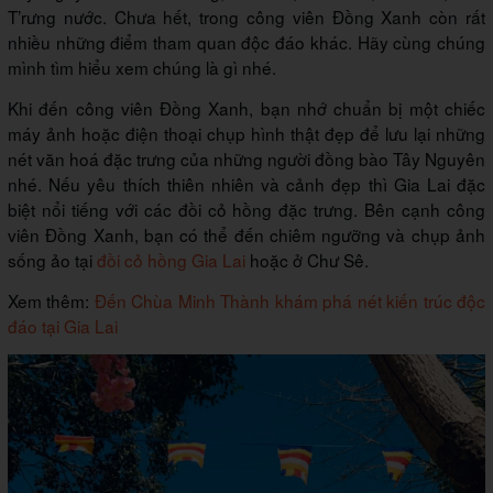
T’rưng nước. Chưa hết, trong công viên Đồng Xanh còn rất
nhiều những điểm tham quan độc đáo khác. Hãy cùng chúng
mình tìm hiểu xem chúng là gì nhé.
Khi đến công viên Đồng Xanh, bạn nhớ chuẩn bị một chiếc
máy ảnh hoặc điện thoại chụp hình thật đẹp để lưu lại những
nét văn hoá đặc trưng của những người đồng bào Tây Nguyên
nhé. Nếu yêu thích thiên nhiên và cảnh đẹp thì Gia Lai đặc
biệt nổi tiếng với các đồi cỏ hồng đặc trưng. Bên cạnh công
viên Đồng Xanh, bạn có thể đến chiêm ngưỡng và chụp ảnh
sống ảo tại
đồi cỏ hồng Gia Lai
hoặc ở Chư Sê.
Xem thêm:
Đến Chùa Minh Thành khám phá nét kiến trúc độc
đáo tại Gia Lai