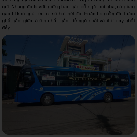
nơi. Nhưng đó là với những bạn nào dễ ngủ thôi nha, còn bạn
nào bị khó ngủ, lên xe sẽ hơi mệt đó. Hoặc bạn cần đặt trước
ghế nằm giữa là êm nhất, nằm dễ ngủ nhất và ít bị say nhất
đấy.