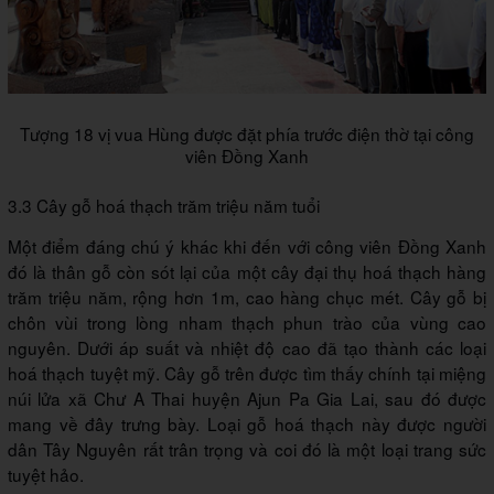
Tượng 18 vị vua Hùng được đặt phía trước điện thờ tại công
viên Đồng Xanh
3.3 Cây gỗ hoá thạch trăm triệu năm tuổi
Một điểm đáng chú ý khác khi đến với công viên Đồng Xanh
đó là thân gỗ còn sót lại của một cây đại thụ hoá thạch hàng
trăm triệu năm, rộng hơn 1m, cao hàng chục mét. Cây gỗ bị
chôn vùi trong lòng nham thạch phun trào của vùng cao
nguyên. Dưới áp suất và nhiệt độ cao đã tạo thành các loại
hoá thạch tuyệt mỹ. Cây gỗ trên được tìm thấy chính tại miệng
núi lửa xã Chư A Thai huyện Ajun Pa Gia Lai, sau đó được
mang về đây trưng bày. Loại gỗ hoá thạch này được người
dân Tây Nguyên rất trân trọng và coi đó là một loại trang sức
tuyệt hảo.