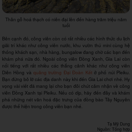
Thân gỗ hoá thạch có niên đại lên đến hàng trăm triệu năm
tuổi
Bên cạnh đó, công viên còn có rất nhiều các hình thức du lịch
giải trí khác như công viên nước, khu vườn thú mini cùng hệ
thống khách sạn, nhà hàng, bungalow đang chờ các bạn đến
khám phá nữa đó. Ngoài công viên Đồng Xanh, Gia Lai còn
nổi tiếng với rất nhiều các thắng cảnh khác như công viên
Diên Hồng và
quảng trường Đại Đoàn Kết
ở phố núi Pleiku.
Bạn đừng bỏ lỡ các địa danh này khi đến Gia Lai chơi nhé. Hy
vọng vài viết đã mang lại cho bạn đôi chút cảm nhận về công
viên Đồng Xanh tại Pleiku. Nếu có dịp, hãy đến đây và khám
phá những nét văn hoá đặc trưng của đồng bào Tây Nguyên
được thể hiện trong công viên bạn nhé.
Tạ Mỹ Dung
Nguồn: Tổng hợp