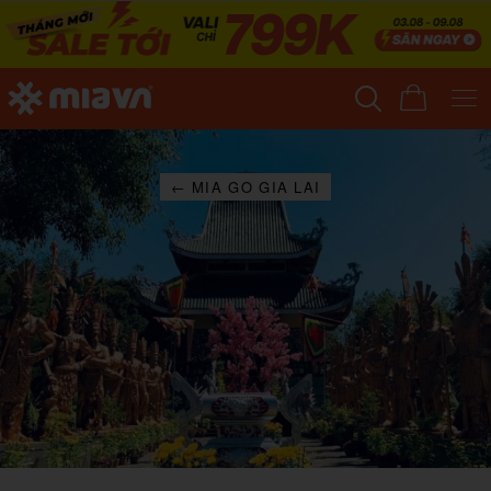
← MIA GO GIA LAI