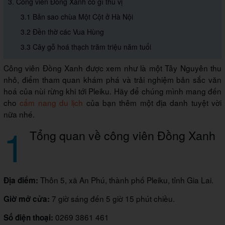
3. Công viên Đồng Xanh có gì thú vị
3.1 Bản sao chùa Một Cột ở Hà Nội
3.2 Đền thờ các Vua Hùng
3.3 Cây gỗ hoá thạch trăm triệu năm tuổi
Công viên Đồng Xanh được xem như là một Tây Nguyên thu
nhỏ, điểm tham quan khám phá và trải nghiệm bản sắc văn
hoá của nùi rừng khi tới Pleiku. Hãy để chúng mình mang đến
cho
cẩm nang du lịch
của bạn thêm một địa danh tuyệt vời
nữa nhé.
1
Tổng quan về công viên Đồng Xanh
Thôn 5, xã An Phú, thành phố Pleiku, tỉnh Gia Lai.
Địa điểm:
7 giờ sáng đến 5 giờ 15 phút chiều.
Giờ mở cửa:
0269 3861 461
Số điện thoại: