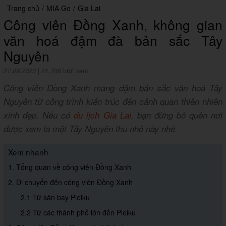
Trang chủ
/
MIA Go
/
Gia Lai
Công viên Đồng Xanh, không gian
văn hoá đậm đà bản sắc Tây
Nguyên
27.09.2023
|
21,706 lượt xem
Công viên Đồng Xanh mang đậm bản sắc văn hoá Tây
Nguyên từ công trình kiến trúc đến cảnh quan thiên nhiên
xinh đẹp. Nếu có
du lịch Gia Lai
, bạn đừng bỏ quên nơi
được xem là một Tây Nguyên thu nhỏ này nhé.
Xem nhanh
1. Tổng quan về công viên Đồng Xanh
2. Di chuyển đến công viên Đồng Xanh
2.1 Từ sân bay Pleiku
2.2 Từ các thành phố lớn đến Pleiku