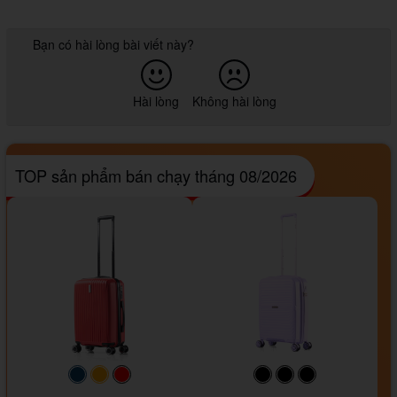
Bạn có hài lòng bài viết này?
Hài lòng
Không hài lòng
TOP sản phẩm bán chạy tháng 08/2026
#093f69
#ffa500
#FF0000
#000000
#000000
#000000