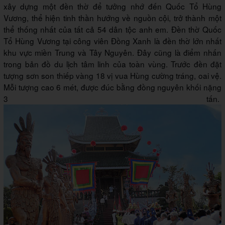
xây dựng một đền thờ để tưởng nhớ đến Quốc Tổ Hùng
Vương, thể hiện tinh thần hướng về nguồn cội, trở thành một
thể thống nhất của tất cả 54 dân tộc anh em. Đền thờ Quốc
Tổ Hùng Vương tại công viên Đồng Xanh là đền thờ lớn nhất
khu vực miền Trung và Tây Nguyên. Đây cũng là điểm nhấn
trong bản đồ du lịch tâm linh của toàn vùng. Trước đền đặt
tượng sơn son thiếp vàng 18 vị vua Hùng cường tráng, oai vệ.
Mỗi tượng cao 6 mét, được đúc bằng đồng nguyên khối nặng
3 tấn.