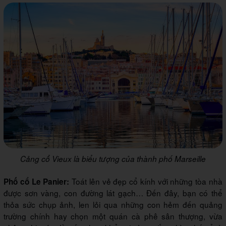
Cảng cổ Vieux là biểu tượng của thành phố Marseille
Toát lên vẻ đẹp cổ kính với những tòa nhà
Phố cổ Le Panier:
được sơn vàng, con đường lát gạch… Đến đây, bạn có thể
thỏa sức chụp ảnh, len lỏi qua những con hẻm đến quảng
trường chính hay chọn một quán cà phê sân thượng, vừa