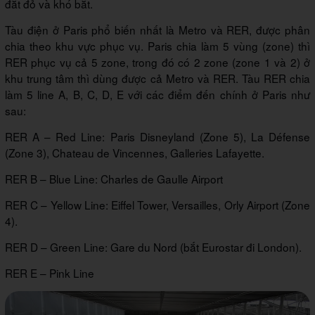
đắt đỏ và khó bắt.
Tàu điện ở Paris phổ biến nhất là Metro và RER, được phân
chia theo khu vực phục vụ. Paris chia làm 5 vùng (zone) thì
RER phục vụ cả 5 zone, trong đó có 2 zone (zone 1 và 2) ở
khu trung tâm thì dùng được cả Metro và RER. Tàu RER chia
làm 5 line A, B, C, D, E với các điểm đến chính ở Paris như
sau:
RER A – Red Line: Paris Disneyland (Zone 5), La Défense
(Zone 3), Chateau de Vincennes, Galleries Lafayette.
RER B – Blue Line: Charles de Gaulle Airport
RER C – Yellow Line: Eiffel Tower, Versailles, Orly Airport (Zone
4).
RER D – Green Line: Gare du Nord (bắt Eurostar đi London).
RER E – Pink Line