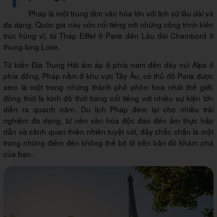
Pháp là một trung tâm văn hóa lớn với lịch sử lâu dài và
đa dạng. Quốc gia này vốn nổi tiếng với những công trình kiến
trúc hùng vĩ, từ Tháp Eiffel ở Paris đến Lâu đài Chambord ở
thung lũng Loire.
Từ biển Địa Trung Hải ấm áp ở phía nam đến dãy núi Alps ở
phía đông, Pháp nằm ở khu vực Tây Âu, có thủ đô Paris được
xem là một trong những thành phố phồn hoa nhất thế giới,
đồng thời là kinh đô thời trang nổi tiếng với nhiều sự kiện lớn
diễn ra quanh năm. Du lịch Pháp đem lại cho nhiều trải
nghiệm đa dạng, từ nền văn hóa độc đáo đến ẩm thực hấp
dẫn và cảnh quan thiên nhiên tuyệt vời, đây chắc chắn là một
trong những điểm đến không thể bỏ lỡ trên bản đồ khám phá
của bạn.