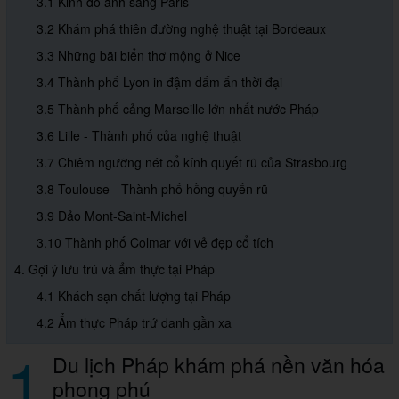
3.1 Kinh đô ánh sáng Paris
3.2 Khám phá thiên đường nghệ thuật tại Bordeaux
3.3 Những bãi biển thơ mộng ở Nice
3.4 Thành phố Lyon in đậm dấm ấn thời đại
3.5 Thành phố cảng Marseille lớn nhất nước Pháp
3.6 Lille - Thành phố của nghệ thuật
3.7 Chiêm ngưỡng nét cổ kính quyết rũ của Strasbourg
3.8 Toulouse - Thành phố hồng quyến rũ
3.9 Đảo Mont-Saint-Michel
3.10 Thành phố Colmar với vẻ đẹp cổ tích
4. Gợi ý lưu trú và ẩm thực tại Pháp
4.1 Khách sạn chất lượng tại Pháp
4.2 Ẩm thực Pháp trứ danh gần xa
1
Du lịch Pháp khám phá nền văn hóa
phong phú