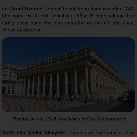
Nhà hát hoành tráng được xây năm 1780,
Le Grand Théâtre:
bên ngoài có 12 cột Corinthian khổng lồ cùng với các bức
tượng tượng trưng cho chín nàng thơ và các nữ thần Juno,
Venus và Minerva.
Nhà hát lớn với 12 cột Corinthian khổng lồ ở Bordeaux
Thành phố Bordeaux là thiên
Vườn nho Medoc Vineyard: