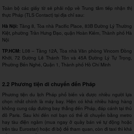
Toàn bộ các giấy tờ sẽ phải nộp về Trung tâm tiếp nhận thị
thực Pháp (TLS Contact) tại địa chỉ sau:
Tầng 8, Tòa nhà Pacific Place, 83B Đường Lý Thường
Hà Nội:
Kiệt, phường Trần Hưng Đạo, quận Hoàn Kiếm, Thành phố Hà
Nội
L08 – Tầng 12A, Tòa nhà Văn phòng Vincom Đồng
TP.HCM:
Khởi, 72 Đường Lê Thánh Tôn và 45A Đường Lý Tự Trọng,
Phường Bến Nghé, Quận 1, Thành phố Hồ Chí Minh
2.2 Phương tiện di chuyển đến Pháp
Phương tiện du lịch Pháp phổ biến và được nhiều người lựa
chọn nhất chính là máy bay. Hiện có khá nhiều hãng hàng
không cung cấp đường bay thẳng đến Pháp, đáp cánh tại thủ
đô Paris. Sau khi đến nơi bạn có thể di chuyển bằng metro
hay tàu điện ngầm (mua ngay ở quầy bán vé tự động hoặc
trên tàu Eurostar) hoặc đi bộ để tham quan, còn đi taxi thì khá