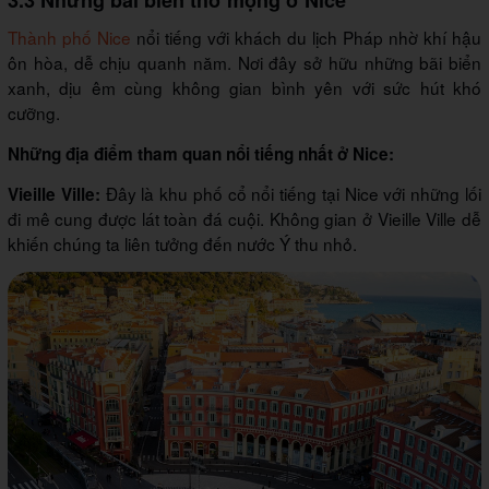
Thành phố Nice
nổi tiếng với khách du lịch Pháp nhờ khí hậu
ôn hòa, dễ chịu quanh năm. Nơi đây sở hữu những bãi biển
xanh, dịu êm cùng không gian bình yên với sức hút khó
cưỡng.
Những địa điểm tham quan nổi tiếng nhất ở Nice:
Đây là khu phố cổ nổi tiếng tại Nice với những lối
Vieille Ville:
đi mê cung được lát toàn đá cuội. Không gian ở Vieille Ville dễ
khiến chúng ta liên tưởng đến nước Ý thu nhỏ.