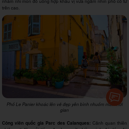
nhâm nhi món đồ uống hợp khẩu vị vừa ngắm nhìn phố cổ từ
trên cao.
Phố Le Panier khoác lên vẻ đẹp yên bình nhuốm màu thời
gian
Cảnh quan thiên
Công viên quốc gia Parc des Calanques: