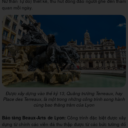
Nữ thần Tự do) thiết kế, thu hút đông đảo người ghé đến tham
quan mỗi ngày.
Được xây dựng vào thế kỷ 13, Quảng trường Terreaux, hay
Place des Terreaux, là một trong những công trình song hành
cùng bao thăng trầm của Lyon
Công trình đặc biệt được xây
Bảo tàng Beaux-Arts de Lyon:
dựng từ chính các viên đá thu thập được từ các bức tường đổ