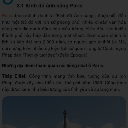
3.1 Kinh đô ánh sáng Paris
Paris
được mệnh danh là “Kinh đô Ánh sáng”, được biết đến
như một thủ đô với lịch sử phong phú, nhiều di sản văn hóa
cùng các địa danh đậm tính biểu tượng. Điều đầu tiên khiến
thành phố này hấp dẫn trong mắt khách tham quan chính là
lịch sử kéo dài hơn 2.000 năm, có nguồn gốc từ thời La Mã,
nơi chứng kiến nhiều sự kiện lịch sử quan trọng từ Cách mạng
Pháp đến "Thời kỳ tươi đẹp" (Belle Époque).
Những địa điểm tham quan nổi tiếng nhất ở Paris:
Công trình mang tính biểu tượng của du lịch
Tháp Eiffel:
Pháp, được xây cho Triển lãm Thế giới năm 1889. Công trình
này được xem như biểu tượng của tình yêu và sự lãng mạn.