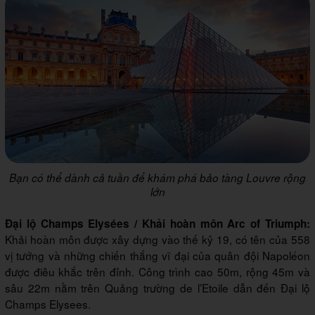
Bạn có thể dành cả tuần để khám phá bảo tàng Louvre rộng
lớn
Đại lộ Champs Elysées / Khải hoàn môn Arc of Triumph:
Khải hoàn môn được xây dựng vào thế kỷ 19, có tên của 558
vị tướng và những chiến thắng vĩ đại của quân đội Napoléon
được điêu khắc trên đỉnh. Công trình cao 50m, rộng 45m và
sâu 22m nằm trên Quảng trường de l’Etoile dẫn đến Đại lộ
Champs Elysees.