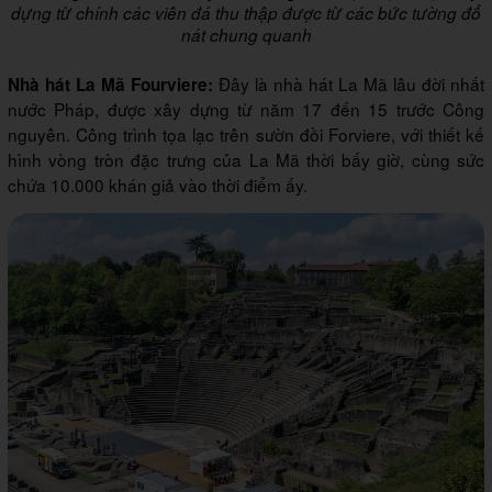
dựng từ chính các viên đá thu thập được từ các bức tường đổ
nát chung quanh
Đây là nhà hát La Mã lâu đời nhất
Nhà hát La Mã Fourviere:
nước Pháp, được xây dựng từ năm 17 đến 15 trước Công
nguyên. Công trình tọa lạc trên sườn đồi Forviere, với thiết kế
hình vòng tròn đặc trưng của La Mã thời bấy giờ, cùng sức
chứa 10.000 khán giả vào thời điểm ấy.