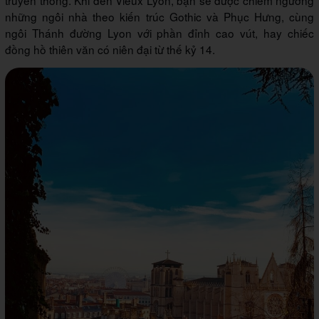
truyền thống. Khi đến Vieux Lyon, bạn sẽ được chiêm ngưỡng
những ngôi nhà theo kiến trúc Gothic và Phục Hưng, cùng
ngôi Thánh đường Lyon với phần đỉnh cao vút, hay chiếc
đồng hồ thiên văn có niên đại từ thế kỷ 14.