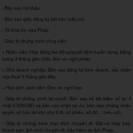
- Bản sao hộ khẩu.
- Bản sao giấy đăng ký kết hôn (nếu có).
- Tờ khai xin visa Pháp.
- Giấy tờ chứng minh công việc:
+ Nhân viên: Hợp đồng lao động/quyết định tuyển dụng, bảng
lương 3 tháng gần nhất, đơn xin nghỉ phép.
+ Chủ doanh nghiệp: Bản sao đăng ký kinh doanh, xác nhận
nộp thuế 3 tháng gần đây.
+ Học sinh, sinh viên: Đơn xin nghỉ học.
- Giấy tờ chứng minh tài chính: Bản sao sổ tiết kiệm số dư ít
nhất 5.000USD và bản xác nhận số dư, bản sao chứng nhận
quyền sở hữu tài sản như ô tô, cổ phiếu, sổ đỏ… (nếu có).
- Giấy tờ chứng minh mục đích chuyến đi: Đặt vé máy bay,
khách sạn, lịch trình chuyến đi, bảo hiểm du lịch Pháp.