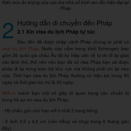
Kiến trúc ấn tượng của các tòa nhà cổ kính xen lẫn hiện đại tại
Pháp
2
Hướng dẫn di chuyển đến Pháp
2.1 Xin visa du lịch Pháp tự túc
Đầu tiên để được nhập cảnh Pháp chúng ta phải có
visa du lịch Pháp
. Nước này nằm trong khối Schengen bao
gồm 26 quốc gia châu Âu đã ký hiệp ước về tự do đi lại giữa
các lãnh thổ, thế nên nếu bạn đã có visa Pháp bạn sẽ được
phép đi lại trong toàn bộ khu vực mà không phải xin lại visa
nữa. Thời hạn visa du lịch Pháp thường có hiệu lực trong 90
ngày và thời gian lưu trú là 30 ngày.
MIA.vn
mách bạn một số giấy tờ quan trọng cần chuẩn bị
trong hồ sơ xin visa du lịch Pháp:
- Hộ chiếu gốc còn hạn với ít nhất 2 trang trống.
- 2 ảnh 3,5 x 4,5 cm (nền trắng và chụp trong 6 tháng gần
đây).