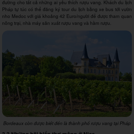
đường cho tất cả những ai yêu thích rượu vang. Khách du lịch
Pháp tự túc có thể đăng ký tour du lịch bằng xe bus tới vườn
nho Medoc với giá khoảng 42 Euro/người để được tham quan
nông trại, nhà máy sản xuất rượu vang và hầm rượu.
Bordeaux còn được biết đến là thành phố rượu vang tại Pháp
3.3 Những bãi biển thơ mộng ở Nice