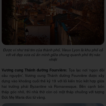
Được ví như trái tim của thành phố, Vieux Lyon là khu phố cổ
với vẻ đẹp xưa cũ ẩn mình giữa chung quanh phố thị náo
nhiệt
Tọa lạc nơi ‘ngọn đồi
Vương cung Thánh đường Fourvière:
cầu nguyện’, Vương cung Thánh đường Fourvière được xây
dựng vào khoảng cuối thế kỷ 19 với lối kiến trúc kết hợp giữa
hai trường phái Byzantine và Romanesque. Bên cạnh bốn
tháp góc nhỏ, thì nhà thờ còn có một tháp chuông với tượng
Đức Mẹ Maria đúc từ vàng.