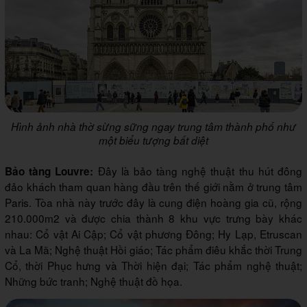
Hình ảnh nhà thờ sừng sững ngay trung tâm thành phố như
một biểu tượng bất diệt
Đây là bảo tàng nghệ thuật thu hút đông
Bảo tàng Louvre:
đảo khách tham quan hàng đầu trên thế giới nằm ở trung tâm
Paris. Tòa nhà này trước đây là cung điện hoàng gia cũ, rộng
210.000m2 và được chia thành 8 khu vực trưng bày khác
nhau: Cổ vật Ai Cập; Cổ vật phương Đông; Hy Lạp, Etruscan
và La Mã; Nghệ thuật Hồi giáo; Tác phẩm điêu khắc thời Trung
Cổ, thời Phục hưng và Thời hiện đại; Tác phẩm nghệ thuật;
Những bức tranh; Nghệ thuật đồ họa.