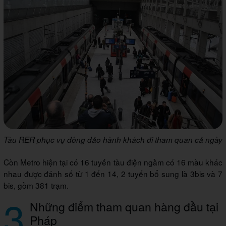
Tàu RER phục vụ đông đảo hành khách đi tham quan cả ngày
Còn Metro hiện tại có 16 tuyến tàu điện ngầm có 16 màu khác
nhau được đánh số từ 1 đến 14, 2 tuyến bổ sung là 3bis và 7
bis, gồm 381 trạm.
3
Những điểm tham quan hàng đầu tại
Pháp