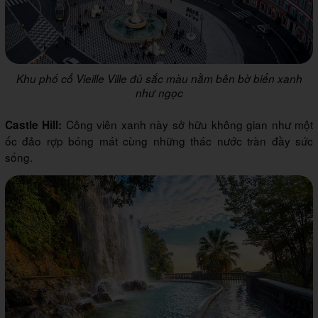
Khu phố cổ Vieille Ville đủ sắc màu nằm bên bờ biển xanh
như ngọc
Công viên xanh này sở hữu không gian như một
Castle Hill:
ốc đảo rợp bóng mát cùng những thác nước tràn đầy sức
sống.