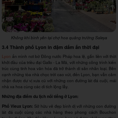
Không khí bình yên tại chợ hoa quảng trường Saleya
3.4 Thành phố Lyon in đậm dấm ấn thời đại
Lyon
ẩn mình nơi bờ Đông nước Pháp hoa lệ, gắn liền với thời
khởi đầu của triều đại Gallo - La Mã, với những công trình kiến
trúc cùng tinh hoa văn hóa đã trở thành di sản nhân loại. Bên
cạnh những tòa nhà chọc trời cao vút, đến Lyon, bạn vẫn cảm
nhận được dư vị xưa cũ với những con đường lát đá cuội, mái
nhà xa hoa cùng các di tích lộng lẫy.
Những địa điểm du lịch nổi tiếng ở Lyon:
Sở hữu vẻ đẹp bình dị với những con đường
Phố Vieux Lyon:
lát đá cuội cùng các nhà hàng theo phong cách Bouchon