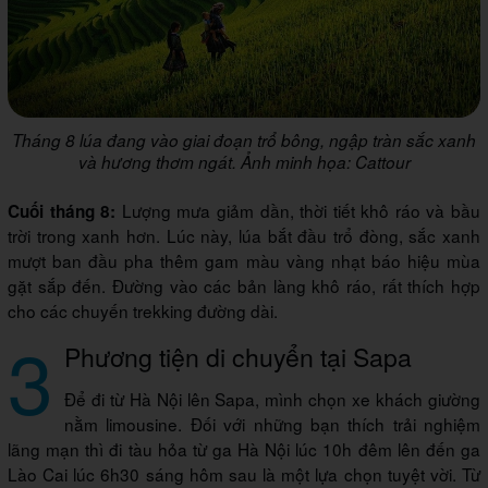
Tháng 8 lúa đang vào giai đoạn trổ bông, ngập tràn sắc xanh
và hương thơm ngát. Ảnh minh họa: Cattour
Lượng mưa giảm dần, thời tiết khô ráo và bầu
Cuối tháng 8:
trời trong xanh hơn. Lúc này, lúa bắt đầu trổ đòng, sắc xanh
mượt ban đầu pha thêm gam màu vàng nhạt báo hiệu mùa
gặt sắp đến. Đường vào các bản làng khô ráo, rất thích hợp
cho các chuyến trekking đường dài.
3
Phương tiện di chuyển tại Sapa
Để đi từ Hà Nội lên Sapa, mình chọn xe khách giường
nằm limousine. Đối với những bạn thích trải nghiệm
lãng mạn thì đi tàu hỏa từ ga Hà Nội lúc 10h đêm lên đến ga
Lào Cai lúc 6h30 sáng hôm sau là một lựa chọn tuyệt vời. Từ