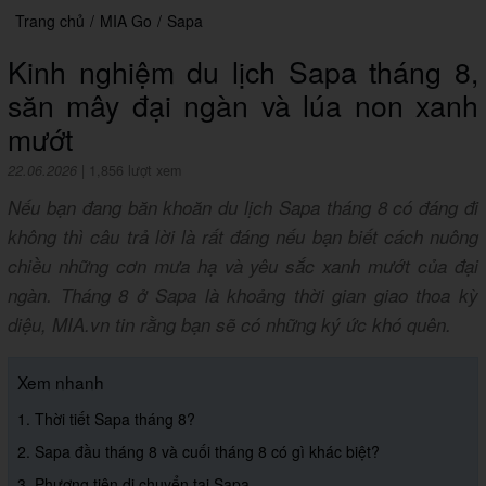
Trang chủ
/
MIA Go
/
Sapa
Kinh nghiệm du lịch Sapa tháng 8,
săn mây đại ngàn và lúa non xanh
mướt
22.06.2026
|
1,856 lượt xem
Nếu bạn đang băn khoăn du lịch Sapa tháng 8 có đáng đi
không thì câu trả lời là rất đáng nếu bạn biết cách nuông
chiều những cơn mưa hạ và yêu sắc xanh mướt của đại
ngàn. Tháng 8 ở Sapa là khoảng thời gian giao thoa kỳ
diệu, MIA.vn tin rằng bạn sẽ có những ký ức khó quên.
Xem nhanh
1. Thời tiết Sapa tháng 8?
2. Sapa đầu tháng 8 và cuối tháng 8 có gì khác biệt?
3. Phương tiện di chuyển tại Sapa