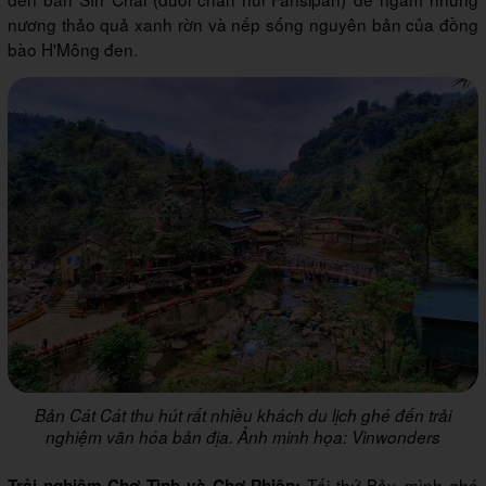
nương thảo quả xanh rờn và nếp sống nguyên bản của đồng
bào H'Mông đen.
Bản Cát Cát thu hút rất nhiều khách du lịch ghé đến trải
nghiệm văn hóa bản địa. Ảnh minh họa: Vinwonders
Tối thứ Bảy, mình ghé