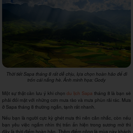
Thời tiết Sapa tháng 8 rất dễ chịu, lựa chọn hoàn hảo để đi
trốn cái nắng hè. Ảnh minh họa: Gody
Một sự thật cần lưu ý khi chọn
du lịch Sapa
tháng 8 là bạn sẽ
phải đối mặt với những cơn mưa rào và mưa phùn rải rác. Mưa
ở Sapa tháng 8 thường ngắn, tạnh rất nhanh.
Nếu bạn là người cực kỳ ghét mưa thì nên cân nhắc, còn nếu
bạn yêu việc ngắm nhìn thị trấn ẩn hiện trong sương mờ thì
đây là thời điểm hoàn hảo. Thêm điểm cộng là mùa này khách