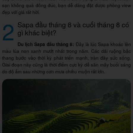
sạn không quá đông đúc, bạn dễ dàng đặt được phòng view
đẹp với giá rất hời.
2
Sapa đầu tháng 8 và cuối tháng 8 có
gì khác biệt?
Đây là lúc Sapa khoác lên
Du lịch Sapa đầu tháng 8:
màu lúa non xanh mướt nhất trong năm. Các dải ruộng bậc
thang bước vào thời kỳ phát triển mạnh, tràn đầy sức sống.
Giai đoạn này cũng là thời điểm cực kỳ dễ săn mây buổi sáng
do độ ẩm sau những cơn mưa chiều muộn rất lớn.