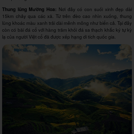
Nơi đây có con suối xinh đẹp dài
Thung lũng Mường Hoa:
15km chảy qua các xã. Từ trên đèo cao nhìn xuống, thung
lũng khoác màu xanh trải dài mênh mông như biển cả. Tại đây
còn có bãi đá cổ với hàng trăm khối đá sa thạch khắc ký tự kỳ
lạ của người Việt cổ đã được xếp hạng di tích quốc gia.