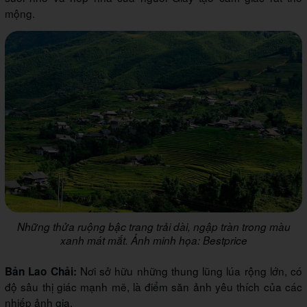
mộng.
Những thửa ruộng bậc trang trải dài, ngập tràn trong màu
xanh mát mắt. Ảnh minh họa: Bestprice
Nơi sở hữu những thung lũng lúa rộng lớn, có
Bản Lao Chải:
độ sâu thị giác mạnh mẽ, là điểm săn ảnh yêu thích của các
nhiếp ảnh gia.