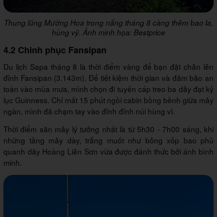
Thung lũng Mường Hoa trong nắng tháng 8 càng thêm bao la,
hùng vỹ. Ảnh minh họa: Bestprice
4.2 Chinh phục Fansipan
Du lịch Sapa tháng 8 là thời điểm vàng để bạn đặt chân lên
đỉnh Fansipan (3.143m). Để tiết kiệm thời gian và đảm bảo an
toàn vào mùa mưa, mình chọn đi tuyến cáp treo ba dây đạt kỷ
lục Guinness. Chỉ mất 15 phút ngồi cabin bồng bềnh giữa mây
ngàn, mình đã chạm tay vào đỉnh đỉnh núi hùng vĩ.
Thời điểm săn mây lý tưởng nhất là từ 5h30 - 7h00 sáng, khi
những tầng mây dày, trắng muốt như bông xốp bao phủ
quanh dãy Hoàng Liên Sơn vừa được đánh thức bởi ánh bình
minh.