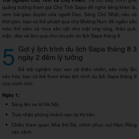
Trải nghiệm Chợ Tình và Chợ Phiên:
quảng trường tham gia Chợ Tình Sapa để nghe tiếng khèn lá,
xem hát giao duyên của người Dao. Sáng Chủ Nhật, nếu có
thời gian, bạn có thể phượt qua chợ Mường Hum để ngắm sắc
màu thổ cẩm và mua sản vật như mật ong rừng, thảo quả,
mận, đào về làm quà cho chuyến du lịch Sapa tháng 8.
5
Gợi ý lịch trình du lịch Sapa tháng 8 3
ngày 2 đêm lý tưởng
Để trải nghiệm trọn vẹn cả thiên nhiên, săn mây lẫn
văn hóa, bạn có thể tham khảo lịch trình du lịch Sapa tháng 8
của mình nhé:
Ngày 1:
Sáng lên xe từ Hà Nội.
Trưa nhận phòng khách sạn tại thị trấn.
Chiều tham quan Nhà thờ Đá, chinh phục núi Hàm Rồng
vãn cảnh.