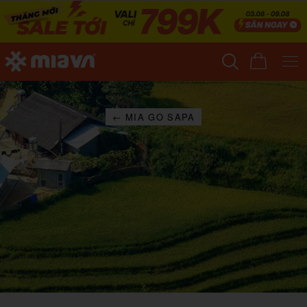
← MIA GO SAPA