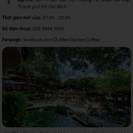
Thành phố Hồ Chí Minh
07:00 - 22:30
Thời gian mở cửa:
028 3894 5555
Số điện thoại:
facebook.com/DuMienGardenCoffee
Fanpage: