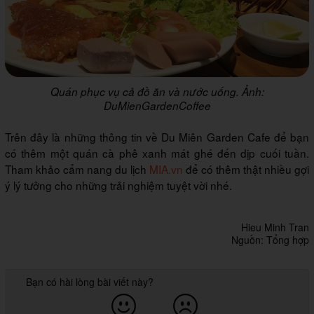
Quán phục vụ cả đồ ăn và nước uống. Ảnh:
DuMienGardenCoffee
Trên đây là những thông tin về Du Miên Garden Cafe để bạn
có thêm một quán cà phê xanh mát ghé đến dịp cuối tuần.
Tham khảo cẩm nang du lịch
MIA.vn
để có thêm thật nhiều gợi
ý lý tưởng cho những trải nghiệm tuyệt vời nhé.
Hieu Minh Tran
Nguồn: Tổng hợp
Bạn có hài lòng bài viết này?