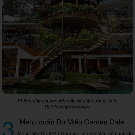
Không gian cà phê trên cây siêu ấn tượng. Ảnh:
DuMienGardenCoffee
3
Menu quán Du Miên Garden Cafe
Menu của Du Miên Garden Cafe Gò Vấp vô cùng đa