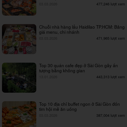
03.03.2026
477,246 lượt xem
Chuỗi nhà hàng lẩu Haidilao TP.HCM: Bảng
giá menu, chi nhánh
03.03.2026
471,965 lượt xem
Top 30 quán cafe đẹp ở Sài Gòn gây ấn
tượng bằng không gian
13.01.2026
443,313 lượt xem
Top 10 địa chỉ buffet ngon ở Sài Gòn đốn
tim hội mê ăn uống
03.03.2026
387,004 lượt xem