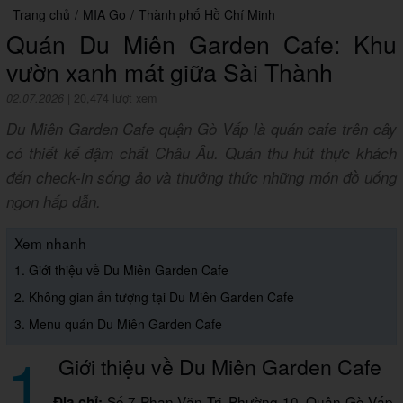
Trang chủ
/
MIA Go
/
Thành phố Hồ Chí Minh
Quán Du Miên Garden Cafe: Khu
vườn xanh mát giữa Sài Thành
02.07.2026
|
20,474 lượt xem
Du Miên Garden Cafe quận Gò Vấp là quán cafe trên cây
có thiết kế đậm chất Châu Âu. Quán thu hút thực khách
đến check-in sống ảo và thưởng thức những món đồ uống
ngon hấp dẫn.
Xem nhanh
1. Giới thiệu về Du Miên Garden Cafe
2. Không gian ấn tượng tại Du Miên Garden Cafe
3. Menu quán Du Miên Garden Cafe
1
Giới thiệu về Du Miên Garden Cafe
Số 7 Phan Văn Trị, Phường 10, Quận Gò Vấp,
Địa chỉ: