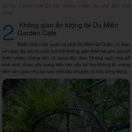
>>
Top 7 quán cafe Gò Vấp hương vị đậm đà, chill đậm chất
riêng
2
Không gian ấn tượng tại Du Miên
Garden Cafe
Bước chân vào quán cà phê Du Miên tại Quận 10, bạn
sẽ ngay lập tức bị cuốn hút bởi không gian thiết kế gần gũi với
thiên nhiên nhưng vẫn vô cùng độc đáo. Những ngôi nhà gỗ
nhỏ xinh, được xây dựng trên các cây cổ thụ khổng lồ, mang
đến cảm giác như lạc vào một câu chuyện cổ tích sống động.