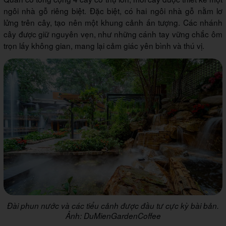
ngôi nhà gỗ riêng biệt. Đặc biệt, có hai ngôi nhà gỗ nằm lơ
lửng trên cây, tạo nên một khung cảnh ấn tượng. Các nhánh
cây được giữ nguyên vẹn, như những cánh tay vững chắc ôm
trọn lấy không gian, mang lại cảm giác yên bình và thú vị.
Đài phun nước và các tiểu cảnh được đầu tư cực kỳ bài bản.
Ảnh: DuMienGardenCoffee