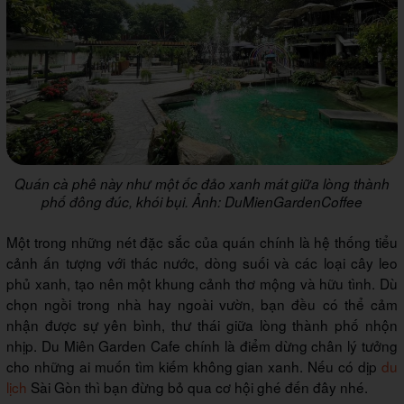
Quán cà phê này như một ốc đảo xanh mát giữa lòng thành
phố đông đúc, khói bụi. Ảnh: DuMienGardenCoffee
Một trong những nét đặc sắc của quán chính là hệ thống tiểu
cảnh ấn tượng với thác nước, dòng suối và các loại cây leo
phủ xanh, tạo nên một khung cảnh thơ mộng và hữu tình. Dù
chọn ngồi trong nhà hay ngoài vườn, bạn đều có thể cảm
nhận được sự yên bình, thư thái giữa lòng thành phố nhộn
nhịp. Du Miên Garden Cafe chính là điểm dừng chân lý tưởng
cho những ai muốn tìm kiếm không gian xanh. Nếu có dịp
du
lịch
Sài Gòn thì bạn đừng bỏ qua cơ hội ghé đến đây nhé.