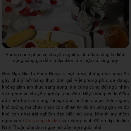
Phong cách phục vụ chuyên nghiệp, chu đáo cũng là điểm
cộng sáng giá đến từ địa điểm ẩm thực có tiếng này
Res Ngo Gia Tu Phan Rang là một trong những nhà hàng Âu
gây chú ý bởi bảng thực đơn giá Việt phong phú, đa dạng,
không gian ẩm thực sang trọng, ấm cúng cùng đội ngũ nhân
viên phục vụ chuyên nghiệp, chu đáo. Đây không chỉ là điểm
đến hứa hẹn sẽ mang tới bạn bữa ăn thịnh soạn thơm ngon,
khó cưỡng mà chắc chắn còn khiến tín đồ ăn uống gần xa dù
khó tính nhất trải nghiệm đặc biệt hài lòng. Nhanh tay thêm
ngay vào
Cẩm nang du lịch
của riêng mình để có dịp du lịch
Ninh Thuận check-in ngay nơi đây mọi người nhé!