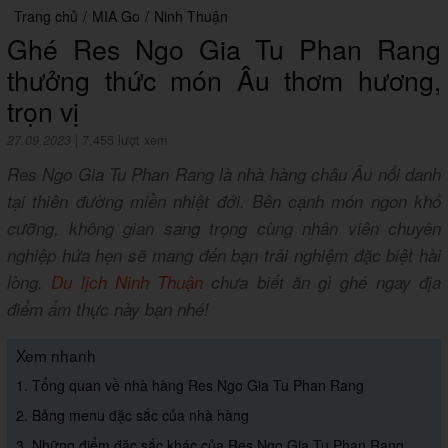
Trang chủ
/
MIA Go
/
Ninh Thuận
Ghé Res Ngo Gia Tu Phan Rang
thưởng thức món Âu thơm hương,
trọn vị
27.09.2023
|
7,455 lượt xem
Res Ngo Gia Tu Phan Rang là nhà hàng châu Âu nổi danh
tại thiên đường miền nhiệt đới. Bên cạnh món ngon khó
cưỡng, không gian sang trọng cùng nhân viên chuyên
nghiệp hứa hẹn sẽ mang đến bạn trải nghiệm đặc biệt hài
lòng.
Du lịch Ninh Thuận
chưa biết ăn gì ghé ngay địa
điểm ẩm thực này bạn nhé!
Xem nhanh
1. Tổng quan về nhà hàng Res Ngo Gia Tu Phan Rang
2. Bảng menu đặc sắc của nhà hàng
3. Những điểm đặc sắc khác của Res Ngo Gia Tu Phan Rang