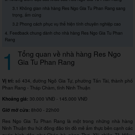
3.1 Không gian nhà hàng Res Ngo Gia Tu Phan Rang sang
trọng, ấm cúng
3.2 Phong cách phục vụ thể hiện tính chuyên nghiệp cao
4. Feedback chung dành cho nhà hàng Res Ngo Gia Tu Phan
Rang
1
Tổng quan về nhà hàng Res Ngo
Gia Tu Phan Rang
số 434, đường Ngô Gia Tự, phường Tấn Tài, thành phố
Vị trí:
Phan Rang - Tháp Chàm, tỉnh Ninh Thuận
30.000 VNĐ - 145.000 VNĐ
Khoảng giá:
8h00 - 22h00
Giờ mở cửa:
Res Ngo Gia Tu Phan Rang là một trong những nhà hàng
Ninh Thuận thu hút đông đảo tín đồ mê ẩm thực bên cạnh các
quán bình dân như Cháo bò nàng Thơ, Xôi chiên Tô Hiệu,