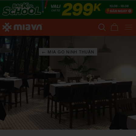
← MIA GO NINH THUẬN