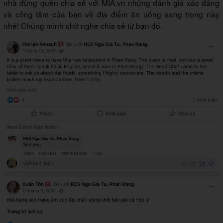
nhà đừng quên chia sẻ với MIA.vn những đánh giá xác đáng
và công tâm của bạn về địa điểm ăn uống sang trọng này
nhé! Chúng mình chờ nghe chia sẻ từ bạn đó.