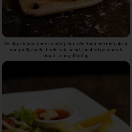
Nơi đây chuyên phục vụ bảng menu đa dạng các món pizza,
spaghetti, risotto, beefsteak, salad, mashed potatoes &
bread... cùng đồ uống