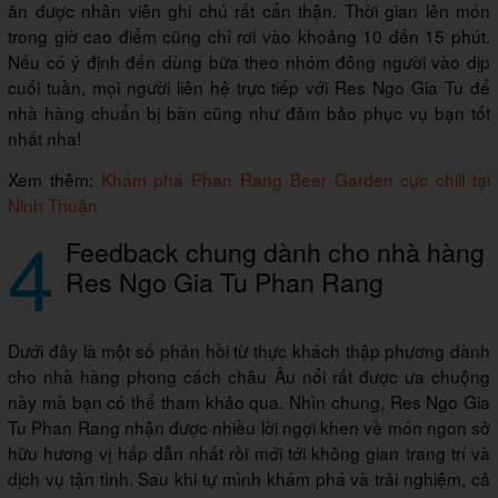
ăn được nhân viên ghi chú rất cẩn thận. Thời gian lên món
trong giờ cao điểm cũng chỉ rơi vào khoảng 10 đến 15 phút.
Nếu có ý định đến dùng bữa theo nhóm đông người vào dịp
cuối tuần, mọi người liên hệ trực tiếp với Res Ngo Gia Tu để
nhà hàng chuẩn bị bàn cũng như đảm bảo phục vụ bạn tốt
nhất nha!
Xem thêm:
Khám phá Phan Rang Beer Garden cực chill tại
Ninh Thuận
4
Feedback chung dành cho nhà hàng
Res Ngo Gia Tu Phan Rang
Dưới đây là một số phản hồi từ thực khách thập phương dành
cho nhà hàng phong cách châu Âu nổi rất được ưa chuộng
này mà bạn có thể tham khảo qua. Nhìn chung, Res Ngo Gia
Tu Phan Rang nhận được nhiều lời ngợi khen về món ngon sở
hữu hương vị hấp dẫn nhất rồi mới tới không gian trang trí và
dịch vụ tận tình. Sau khi tự mình khám phá và trải nghiệm, cả