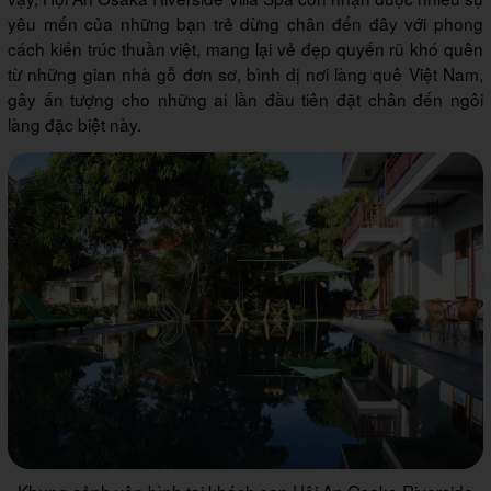
yêu mến của những bạn trẻ dừng chân đến đây với phong
cách kiến trúc thuần việt, mang lại vẻ đẹp quyến rũ khó quên
từ những gian nhà gỗ đơn sơ, bình dị nơi làng quê Việt Nam,
gây ấn tượng cho những ai lần đầu tiên đặt chân đến ngôi
làng đặc biệt này.