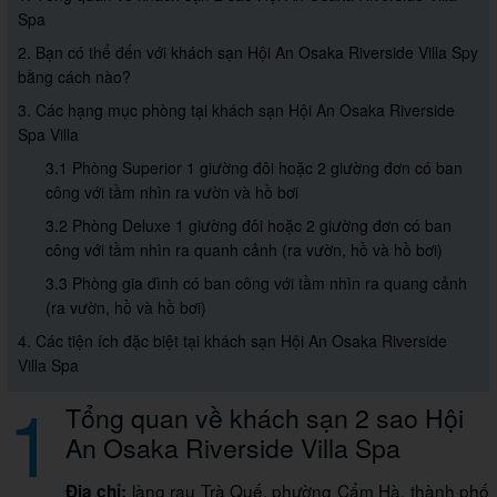
Spa
2. Bạn có thể đến với khách sạn Hội An Osaka Riverside Villa Spy
bằng cách nào?
3. Các hạng mục phòng tại khách sạn Hội An Osaka Riverside
Spa Villa
3.1 Phòng Superior 1 giường đôi hoặc 2 giường đơn có ban
công với tầm nhìn ra vườn và hồ bơi
3.2 Phòng Deluxe 1 giường đôi hoặc 2 giường đơn có ban
công với tầm nhìn ra quanh cảnh (ra vườn, hồ và hồ bơi)
3.3 Phòng gia đình có ban công với tầm nhìn ra quang cảnh
(ra vườn, hồ và hồ bơi)
4. Các tiện ích đặc biệt tại khách sạn Hội An Osaka Riverside
Villa Spa
1
Tổng quan về khách sạn 2 sao Hội
An Osaka Riverside Villa Spa
làng rau Trà Quế, phường Cẩm Hà, thành phố
Địa chỉ: