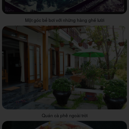
Một góc bể bơi với những hàng ghế lười
Quán cà phê ngoài trời