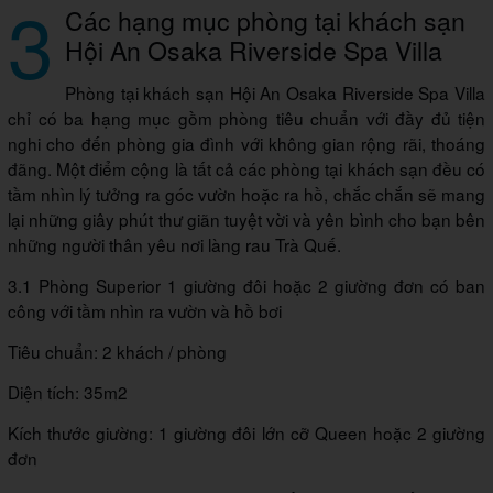
3
Các hạng mục phòng tại khách sạn
Hội An Osaka Riverside Spa Villa
Phòng tại khách sạn Hội An Osaka Riverside Spa Villa
chỉ có ba hạng mục gồm phòng tiêu chuẩn với đầy đủ tiện
nghi cho đến phòng gia đình với không gian rộng rãi, thoáng
đãng. Một điểm cộng là tất cả các phòng tại khách sạn đều có
tầm nhìn lý tưởng ra góc vườn hoặc ra hồ, chắc chắn sẽ mang
lại những giây phút thư giãn tuyệt vời và yên bình cho bạn bên
những người thân yêu nơi làng rau Trà Quế.
3.1 Phòng Superior 1 giường đôi hoặc 2 giường đơn có ban
công với tầm nhìn ra vườn và hồ bơi
Tiêu chuẩn: 2 khách / phòng
Diện tích: 35m2
Kích thước giường: 1 giường đôi lớn cỡ Queen hoặc 2 giường
đơn