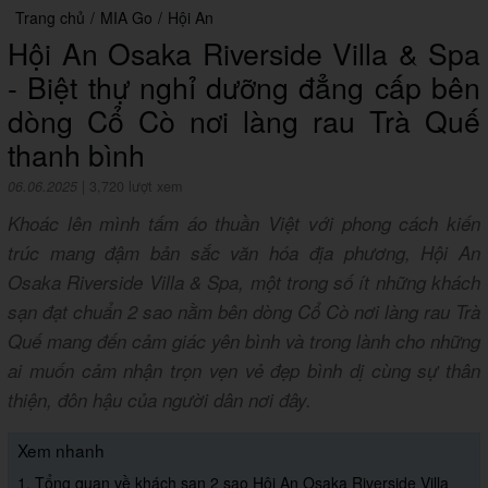
Trang chủ
/
MIA Go
/
Hội An
Hội An Osaka Riverside Villa & Spa
- Biệt thự nghỉ dưỡng đẳng cấp bên
dòng Cổ Cò nơi làng rau Trà Quế
thanh bình
06.06.2025
|
3,720 lượt xem
Khoác lên mình tấm áo thuần Việt với phong cách kiến
trúc mang đậm bản sắc văn hóa địa phương, Hội An
Osaka Riverside Villa & Spa, một trong số ít những khách
sạn đạt chuẩn 2 sao nằm bên dòng Cổ Cò nơi làng rau Trà
Quế mang đến cảm giác yên bình và trong lành cho những
ai muốn cảm nhận trọn vẹn vẻ đẹp bình dị cùng sự thân
thiện, đôn hậu của người dân nơi đây.
Xem nhanh
1. Tổng quan về khách sạn 2 sao Hội An Osaka Riverside Villa