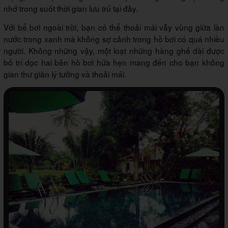
nhớ trong suốt thời gian lưu trú tại đây.
Với bể bơi ngoài trời, bạn có thể thoải mái vẫy vùng giữa làn
nước trong xanh mà không sợ cảnh trong hồ bơi có quá nhiều
người. Không những vậy, một loạt những hàng ghế dài được
bố trí dọc hai bên hồ bơi hứa hẹn mang đến cho bạn không
gian thư giãn lý tưởng và thoải mái.