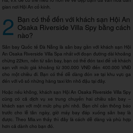
gian nơi Hội An cổ kính.
2
Bạn có thể đến với khách sạn Hội An
Osaka Riverside Villa Spy bằng cách
nào?
Sân bay Quốc tế Đà Nẵng là sân bay gần với khách sạn Hội
An Osaka Riverside Villa Spa nhất với đoạn đường dài khoảng
chừng 22km, nên từ sân bay, bạn có thể đón taxi để về khách
sạn với mức giá khoảng từ 300.000 VNĐ đến 400.000 VNĐ
cho một chiều đi. Bạn có thể dễ dàng đón xe tại khu vực ga
đến với vô số những hãng taxi lớn nhỏ đậu tại đây.
Hoặc nếu không, khách sạn Hội An Osaka Riverside Villa Spy
cũng có cả dịch vụ xe trung chuyển hai chiều sân bay –
khách sạn với một mức phụ phí nhỏ. Bạn chỉ cần thông báo
trước cho lễ tân ngày, giờ máy bay đáp xuống sân bay là
được. Theo Mia.vn thấy thì đây là cách dễ dàng và phù hợp
hơn cả dành cho bạn đó.