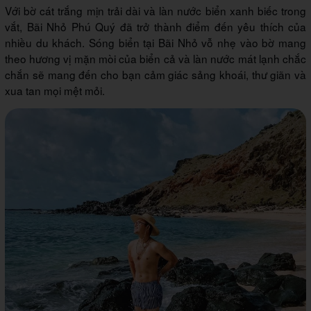
Với bờ cát trắng mịn trải dài và làn nước biển xanh biếc trong
vắt, Bãi Nhỏ Phú Quý đã trở thành điểm đến yêu thích của
nhiều du khách. Sóng biển tại Bãi Nhỏ vỗ nhẹ vào bờ mang
theo hương vị mặn mòi của biển cả và làn nước mát lạnh chắc
chắn sẽ mang đến cho bạn cảm giác sảng khoái, thư giãn và
xua tan mọi mệt mỏi.