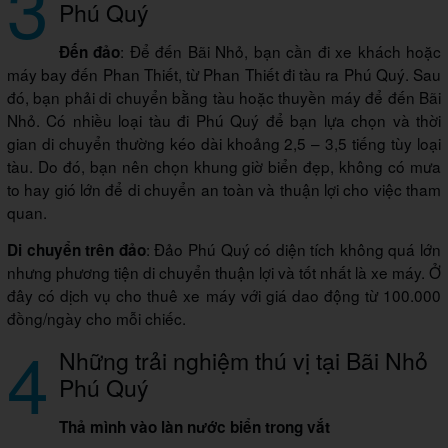
3
Phú Quý
: Để đến Bãi Nhỏ, bạn cần đi xe khách hoặc
Đến đảo
máy bay đến Phan Thiết, từ Phan Thiết đi tàu ra Phú Quý. Sau
đó, bạn phải di chuyển bằng tàu hoặc thuyền máy để đến Bãi
Nhỏ. Có nhiều loại tàu đi Phú Quý để bạn lựa chọn và thời
gian di chuyển thường kéo dài khoảng 2,5 – 3,5 tiếng tùy loại
tàu. Do đó, bạn nên chọn khung giờ biển đẹp, không có mưa
to hay gió lớn để di chuyển an toàn và thuận lợi cho việc tham
quan.
: Đảo Phú Quý có diện tích không quá lớn
Di chuyển trên đảo
nhưng phương tiện di chuyển thuận lợi và tốt nhất là xe máy. Ở
đây có dịch vụ cho thuê xe máy với giá dao động từ 100.000
đồng/ngày cho mỗi chiếc.
4
Những trải nghiệm thú vị tại Bãi Nhỏ
Phú Quý
Thả mình vào làn nước biển trong vắt