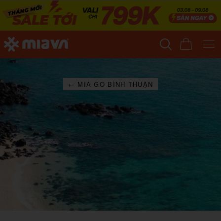
← MIA GO BÌNH THUẬN