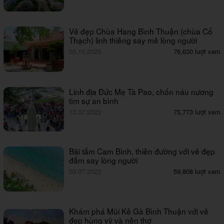
Vẻ đẹp Chùa Hang Bình Thuận (chùa Cổ
Thạch) linh thiêng say mê lòng người
03.10.2025
76,630 lượt xem
Linh địa Đức Mẹ Tà Pao, chốn náu nương
tìm sự an bình
13.07.2023
75,773 lượt xem
Bãi tắm Cam Bình, thiên đường với vẻ đẹp
đắm say lòng người
03.07.2023
59,808 lượt xem
Khám phá Mũi Kê Gà Bình Thuận với vẻ
đẹp hùng vỹ và nên thơ