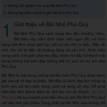
4. Những trải nghiệm thú vị tại Bãi Nhỏ Phú Quý
5. Những địa điểm check-in gần Bãi Nhỏ Phú Quý
1
Giới thiệu về Bãi Nhỏ Phú Quý
Bãi Nhỏ Phú Quý cách trung tâm đảo khoảng 10km.
Bãi biển này nằm dưới chân một ngọn đồi, có hình
dạng lưỡi liềm được giới hạn bởi núi đá nhô ra biển. Mặc dù
nhỏ, bãi cát tại đây rất thoáng đãng và yên tĩnh. Nước biển
trong xanh, ít thuyền ghe neo đậu, khiến nơi đây trở thành một
trong những bãi biển đẹp không thể bỏ qua khi du lịch đảo
Phú Quý.
Bãi Nhỏ là một trong những bãi tắm biển Phú Quý được đánh
giá cao về vẻ đẹp tự nhiên. Nơi đây có cảnh đẹp thơ mộng và
bình yên với làn nước trong xanh và sóng vỗ nhẹ. Để phát
triển Bãi Nhỏ thành điểm du lịch thu hút du khách,
đặc khu
Phú Quý
đã quy hoạch phát triển khu du lịch Bãi Nhỏ Phú Quý
với diện tích gần 20ha. Dừng chân tại Bãi Nhỏ, bạn không chỉ