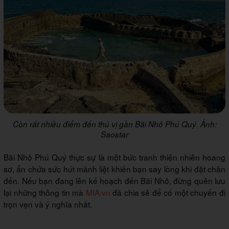
Còn rất nhiều điểm đến thú vị gần Bãi Nhỏ Phú Quý. Ảnh:
Saostar
Bãi Nhỏ Phú Quý thực sự là một bức tranh thiên nhiên hoang
sơ, ẩn chứa sức hút mãnh liệt khiến bạn say lòng khi đặt chân
đến. Nếu bạn đang lên kế hoạch đến Bãi Nhỏ, đừng quên lưu
lại những thông tin mà
MIA.vn
đã chia sẻ để có một chuyến đi
trọn vẹn và ý nghĩa nhất.