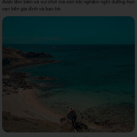
được tắm biển và vui chơi mà còn trải nghiệm nghỉ dưỡng trọn
vẹn bên gia đình và bạn bè.