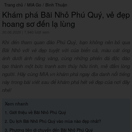
Trang chủ
/
MIA Go
/
Bình Thuận
Khám phá Bãi Nhỏ Phú Quý, vẻ đẹp
hoang sơ đến lạ lùng
30.06.2025
|
7,940 lượt xem
Khi đến tham quan đảo Phú Quý, bạn không nên bỏ qua
Bãi Nhỏ với vẻ đẹp tuyệt vời của biển cả, màu cát óng
ánh dưới ánh nắng vàng, cùng những phiến đá độc đáo
tạo thành một bức tranh sơn thủy hữu tình, mê đắm lòng
người. Hãy cùng MIA.vn khám phá ngay địa danh nổi tiếng
này trong bài viết sau để khám phá hết vẻ đẹp của nơi đây
nhé!
Xem nhanh
1. Giới thiệu về Bãi Nhỏ Phú Quý
2. Du lịch Bãi Nhỏ Phú Quý vào mùa nào đẹp nhất?
3. Phương tiện di chuyển đến Bãi Nhỏ Phú Quý