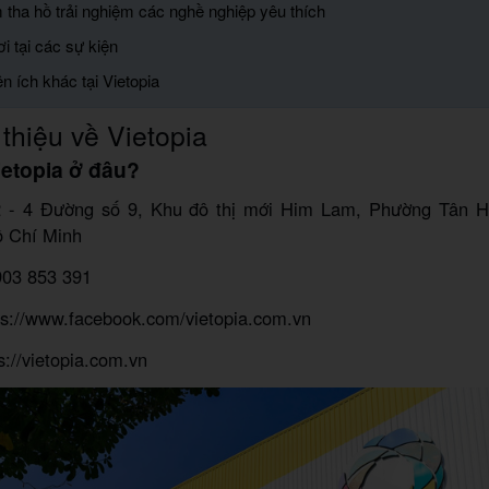
 tha hồ trải nghiệm các nghề nghiệp yêu thích
ơi tại các sự kiện
ện ích khác tại Vietopia
 thiệu về Vietopia
ietopia ở đâu?
2 - 4 Đường số 9, Khu đô thị mới Him Lam, Phường Tân 
 Chí Minh
903 853 391
ps://www.facebook.com/vietopia.com.vn
s://vietopia.com.vn