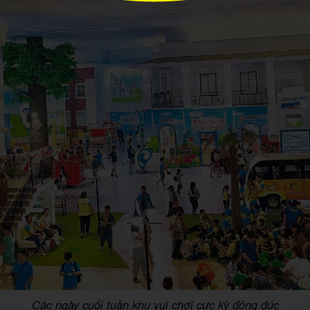
Các ngày cuối tuần khu vui chơi cực kỳ đông đúc