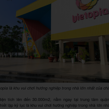
topia là khu vui chơi hướng nghiệp trong nhà lớn nhất của ch
diện tích lên đến 30.000m2, nằm ngay tại trung tâm quận
thiết lập kỷ lục là khu vui chơi hướng nghiệp trong nhà lớn nh