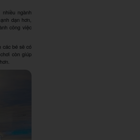
i nhiều ngành
 mạnh dạn hơn,
ành công việc
n các bé sẽ có
 chơi còn giúp
 hơn.