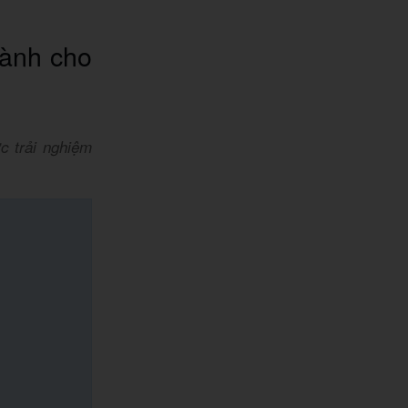
dành cho
ợc trải nghiệm