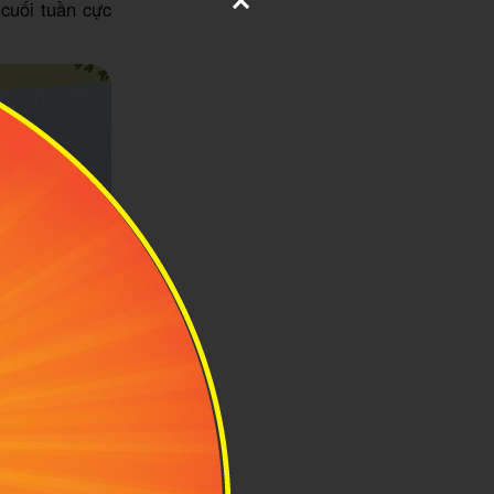
 cuối tuần cực