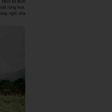
. Nhìn từ đỉnh
 bởi rừng hoa.
hững ngôi nhà