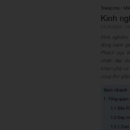
Trang chủ
/
MI
Kinh n
23.09.2023
|
29
Kinh nghiệm
đồng hành gi
Phách cực th
nhiên đẹp nh
khám phá và 
cùng thư giãn
Xem nhanh
1. Tổng quan
1.1 Bản P
1.2 Say m
1.2.1 Con