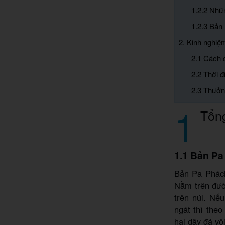
1.2.2 Nhữ
1.2.3 Bản
2. Kinh nghiệ
2.1 Cách 
2.2 Thời 
2.3 Thưởn
1
Tổn
1.1 Bản Pa
Bản Pa Phách
Nằm trên đườ
trên núi. Nế
ngát thì the
hai dãy đá vô