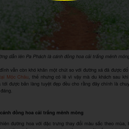
ờng dẫn lên Pa Phách là cánh đồng hoa cải trắng mênh mông
 đỉnh vẫn còn khó khăn một chút so với đường xá đã được đổ
 tại Mộc Châu
, thế nhưng có lẽ vì vậy mà du khách sau khi
 tới được bản làng tuyệt đẹp đều cho rằng đây chính là chu
 đáng.
 cánh đồng hoa cải trắng mênh mông
 thiên đường hoa với đặc trưng thay đổi màu sắc theo mùa,