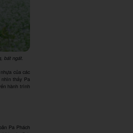
, bát ngát.
 nhựa của các
 nhìn thấy Pa
yến hành trình
 bản Pa Phách