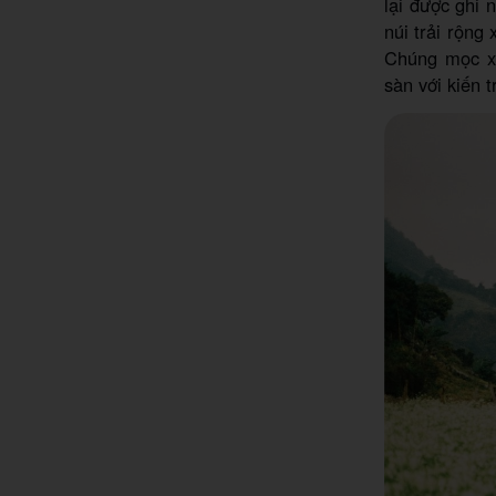
lại được ghi 
núi trải rộng
Chúng mọc xu
sàn với kiến 