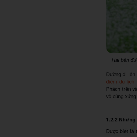
Hai bên đư
Đường đi lên
điểm du lịch
Phách trên và
vô cùng xứng
1.2.2 Những
Được biết là