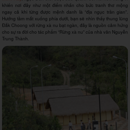
khiến nơi đây như một điểm nhấn cho bức tranh thơ mộng
ngay cả khi từng được mệnh danh là “địa ngục trần gian”.
Hướng tầm mắt xuống phía dưới, bạn sẽ nhìn thấy thung lũng
Đắk Choong với rừng xà nu bạt ngàn, đây là nguồn cảm hứng
cho sự ra đời cho tác phẩm “Rừng xà nu” của nhà văn Nguyễn
Trung Thành.