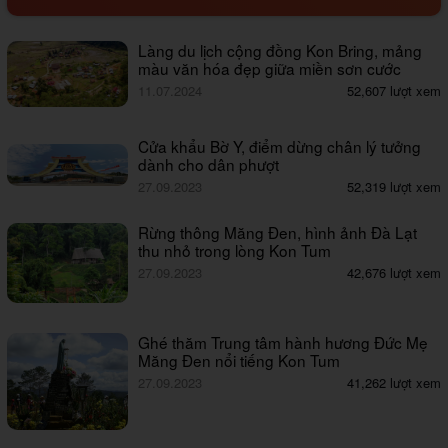
Làng du lịch cộng đồng Kon Bring, mảng
màu văn hóa đẹp giữa miền sơn cước
11.07.2024
52,607 lượt xem
Cửa khẩu Bờ Y, điểm dừng chân lý tưởng
dành cho dân phượt
27.09.2023
52,319 lượt xem
Rừng thông Măng Đen, hình ảnh Đà Lạt
thu nhỏ trong lòng Kon Tum
27.09.2023
42,676 lượt xem
Ghé thăm Trung tâm hành hương Đức Mẹ
Măng Đen nổi tiếng Kon Tum
27.09.2023
41,262 lượt xem