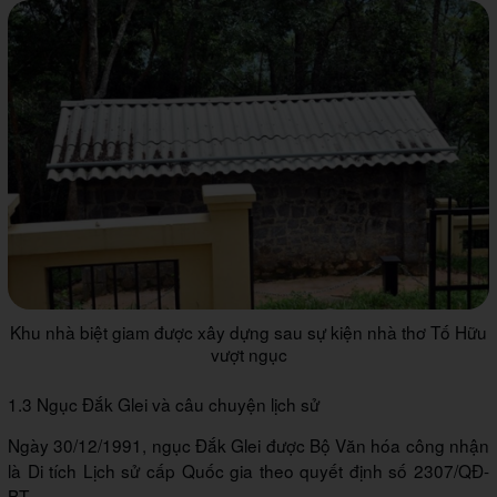
Khu nhà biệt giam được xây dựng sau sự kiện nhà thơ Tố Hữu
vượt ngục
1.3 Ngục Đắk Glei và câu chuyện lịch sử
Ngày 30/12/1991, ngục Đắk Glei được Bộ Văn hóa công nhận
là Di tích Lịch sử cấp Quốc gia theo quyết định số 2307/QĐ-
BT.