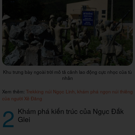
Khu trưng bày ngoài trời mô tả cảnh lao động cực nhọc của tù
nhân
Xem thêm:
Trekking núi Ngọc Linh, khám phá ngọn núi thiêng
của người Xê Đăng
2
Khám phá kiến trúc của Ngục Đắk
Glei