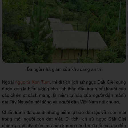
Ba ngôi nhà giam của khu căng an trí
Ngoài
ngục tù Kon Tum
, thì di tích lịch sử ngục Đắk Glei cũng
được xem là biểu tượng cho tinh thần đấu tranh bất khuất của
các chiến sĩ cách mạng, là niềm tự hào của người dân mảnh
đất Tây Nguyên nói riêng và người dân Việt Nam nói chung.
Chiến tranh đã qua đi nhưng niềm tự hào dân tộc vẫn còn mãi
trong mỗi người con đất Việt. Di tích lịch sử ngục Đắk Glei
chính là một địa điểm mà bạn không nên bỏ lỡ nếu có dịp đến