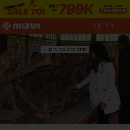
← MIA GO KON TUM