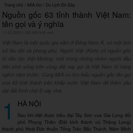
Trang chủ
/
MIA Go
/
Du Lịch Đó Đây
Nguồn gốc 63 tỉnh thành Việt Nam:
tên gọi và ý nghĩa
11.02.2025
|
162,995 lượt xem
Việt Nam là một quốc gia nằm ở Đông Nam Á, có một lịch
sử lâu đời và phong phú. Người Việt (Kinh) có nguồn gốc
từ dân tộc Việt-Mường, một trong những nhóm người đầu
tiên sinh sống trên vùng đất nay gọi là Việt Nam từ hàng
nghìn năm trước. Cùng MIA.vn tìm hiểu nguồn gốc tên gọi
của 63 tỉnh thành trên khắp nước Việt Nam để thêm yêu
dải đất hình chữ S này nhé.
1
HÀ NỘI
Sau khi diệt được triều đại Tây Sơn vua Gia Long đổi
phủ Phụng Thiên (Đất kinh thành cũ Thăng Long)
thành phủ Hoài Đức thuộc Tổng Trấn Bắc Thành. Năm Minh