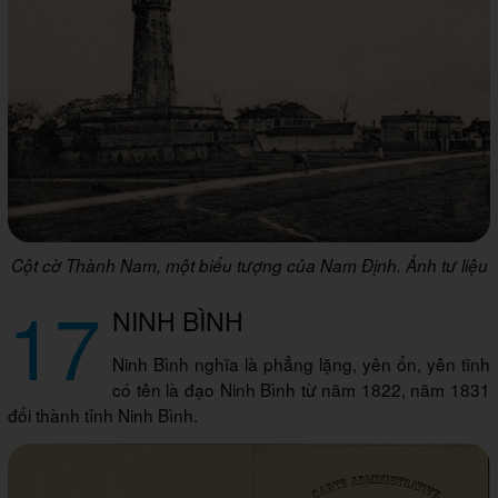
Cột cờ Thành Nam, một biểu tượng của Nam Định. Ảnh tư liệu
17
NINH BÌNH
Ninh Bình nghĩa là phẳng lặng, yên ổn, yên tĩnh
có tên là đạo Ninh Bình từ năm 1822, năm 1831
đổi thành tỉnh Ninh Bình.