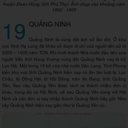
huyện Đoan Hùng, tỉnh Phú Thọ). Ảnh chụp vào khoảng năm
1902 - 1905
19
QUẢNG NINH
Quảng Ninh là vùng đất lịch sử lâu đời. Ở khu
vực Vịnh Hạ Long đã khảo cổ được di chỉ của người tiền sử từ
3000 – 1500 năm TCN. Khi hình thành Nhà nước đầu tiên của
người Việt, thời Hùng Vương vùng đất Quảng Ninh nay là bộ
Lục Hải. Một trong 15 bộ của nhà nước Văn Lang. Thời Phong
kiến khu vực tỉnh Quảng Ninh hiện nay có tên lần lượt là: Lục
Châu, tô Đông Hải, tô Hải Đông, trấn An Bang, tỉnh Quảng
Yên. Sau này Quảng Yên được tách ra thành nhiều đơn vị
khác, trong đó có Hải Ninh, về sau Quảng Yên cùng với Hải
Ninh và các đơn vị này nhập thành Quảng Ninh bây giờ. Như
vậy Quảng Ninh hiện nay gần như là Quảng Yên cũ.