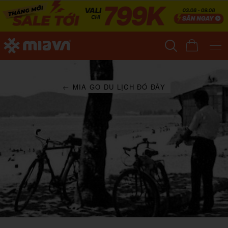
← MIA GO DU LỊCH ĐÓ ĐÂY