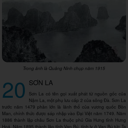
Trong ảnh là Quảng Ninh chụp năm 1915
20
SƠN LA
Sơn La có tên gọi xuất phát từ nguồn gốc của
Nậm La, một phụ lưu cấp 2 của sông Đà. Sơn La
trước năm 1479 phần lớn là lãnh thổ của vương quốc Bồn
Man, chính thức được sáp nhập vào Đại Việt năm 1749. Năm
1886 thành lập châu Sơn La thuộc phủ Gia Hưng tỉnh Hưng
Hoá. Năm 1895 thành lập tỉnh Vạn Bú, tỉnh lỵ ở Vạn Bú tức Tạ