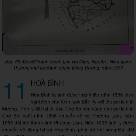
Bản đồ địa giới hành chính tỉnh Hà Nam. Nguồn : Niên giám
Thương mại và Hành chính Đông Dương, năm 1907
11
HOÀ BÌNH
Hòa Bình là tỉnh được thành lập năm 1886 theo
nghị định của Kinh lược Bắc Kỳ với tên gọi là tỉnh
Mường. Tỉnh lỵ đặt tại thị trấn Chợ Bờ nên cũng còn gọi là tỉnh
Chợ Bờ, cuối năm 1886 chuyển về xã Phương Lâm, năm
1888 đổi tên thành tỉnh Phương Lâm. Năm 1896 tỉnh lỵ được
chuyển về đóng tại xã Hòa Bình, phía bờ trái sông Đà, đối