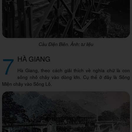
Cầu Điện Biên. Ảnh: tư liệu
7
HÀ GIANG
Hà Giang, theo cách giải thích về nghĩa chữ là con
sông nhỏ chảy vào dòng lớn. Cụ thể ở đây là Sông
Miện chảy vào Sông Lô.