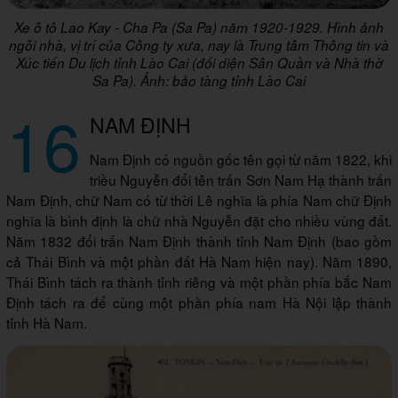
Xe ô tô Lao Kay - Cha Pa (Sa Pa) năm 1920-1929. Hình ảnh
ngôi nhà, vị trí của Công ty xưa, nay là Trung tâm Thông tin và
Xúc tiến Du lịch tỉnh Lào Cai (đối diện Sân Quần và Nhà thờ
Sa Pa). Ảnh: bảo tàng tỉnh Lào Cai
16
NAM ĐỊNH
Nam Định có nguồn gốc tên gọi từ năm 1822, khi
triều Nguyễn đổi tên trấn Sơn Nam Hạ thành trấn
Nam Định, chữ Nam có từ thời Lê nghĩa là phía Nam chữ Định
nghĩa là bình định là chữ nhà Nguyễn đặt cho nhiều vùng đất.
Năm 1832 đổi trấn Nam Định thành tỉnh Nam Định (bao gồm
cả Thái Bình và một phần đất Hà Nam hiện nay). Năm 1890,
Thái Bình tách ra thành tỉnh riêng và một phần phía bắc Nam
Định tách ra để cùng một phần phía nam Hà Nội lập thành
tỉnh Hà Nam.