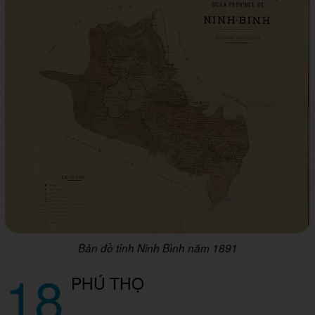
Bản đồ tỉnh Ninh Bình năm 1891
18
PHÚ THỌ