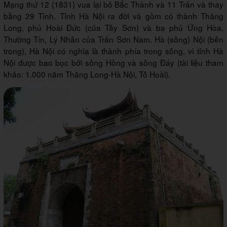
Mạng thứ 12 (1831) vua lại bỏ Bắc Thành và 11 Trấn và thay
bằng 29 Tỉnh. Tỉnh Hà Nội ra đời và gồm có thành Thăng
Long, phủ Hoài Đức (của Tây Sơn) và ba phủ Ứng Hòa,
Thường Tín, Lý Nhân của Trấn Sơn Nam. Hà (sông) Nội (bên
trong), Hà Nội có nghĩa là thành phía trong sông, vì tỉnh Hà
Nội được bao bọc bởi sông Hồng và sông Đáy (tài liệu tham
khảo: 1.000 năm Thăng Long-Hà Nội, Tô Hoài).