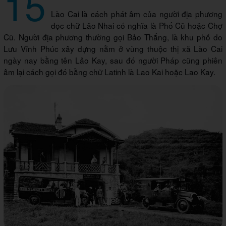
15
Lào Cai là cách phát âm của người địa phương
đọc chữ Lão Nhai có nghĩa là Phố Cũ hoặc Chợ
Cũ. Người địa phương thường gọi Bảo Thắng, là khu phố do
Lưu Vĩnh Phúc xây dựng nằm ở vùng thuộc thị xã Lào Cai
ngày nay bằng tên Lảo Kay, sau đó người Pháp cũng phiên
âm lại cách gọi đó bằng chữ Latinh là Lao Kai hoặc Lao Kay.