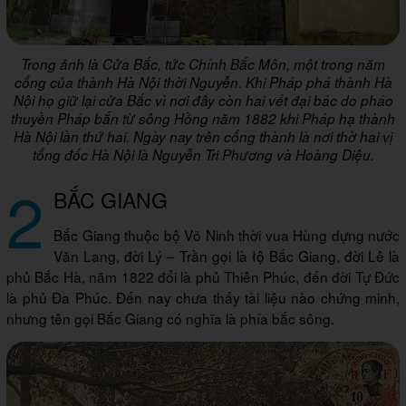
Trong ảnh là Cửa Bắc, tức Chính Bắc Môn, một trong năm
cổng của thành Hà Nội thời Nguyễn. Khi Pháp phá thành Hà
Nội họ giữ lại cửa Bắc vì nơi đây còn hai vết đại bác do pháo
thuyền Pháp bắn từ sông Hồng năm 1882 khi Pháp hạ thành
Hà Nội lần thứ hai. Ngày nay trên cổng thành là nơi thờ hai vị
tổng đốc Hà Nội là Nguyễn Tri Phương và Hoàng Diệu.
2
BẮC GIANG
Bắc Giang thuộc bộ Võ Ninh thời vua Hùng dựng nước
Văn Lang, đời Lý – Trần gọi là łộ Bắc Giang, đời Lê là
phủ Bắc Hà, năm 1822 đổi là phủ Thiên Phúc, đến đời Tự Đức
là phủ Đa Phúc. Đến nay chưa thấy tài liệu nào chứng minh,
nhưng tên gọi Bắc Giang có nghĩa là phía bắc sông.