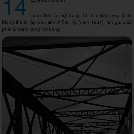
14
Lạng Sơn là một trong 13 tỉnh được vua Minh
Mạng thành lập đầu tiên ở Bắc Kỳ (năm 1831), tên gọi xuất
phát từ danh xưng “xứ Lạng”.