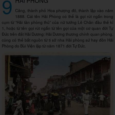
9
HẢI PHÒNG
Cảng, thành phố Hoa phượng đỏ, thành lập vào năm
1888. Cái tên Hải Phòng có thể là gọi rút ngắn trong
cụm từ “Hải tần phòng thủ” của nữ tướng Lê Chân đầu thế kỉ
1, hoặc từ tên gọi rút ngắn từ tên gọi của một cơ quan đời Tự
Đức trên đất Hải Dương: Hải Dương thương chính quan phòng,
cũng có thể bắt nguồn từ ti sở nha Hải phòng sứ hay đồn Hải
Phòng do Bùi Viện lập từ năm 1871 đời Tự Đức.