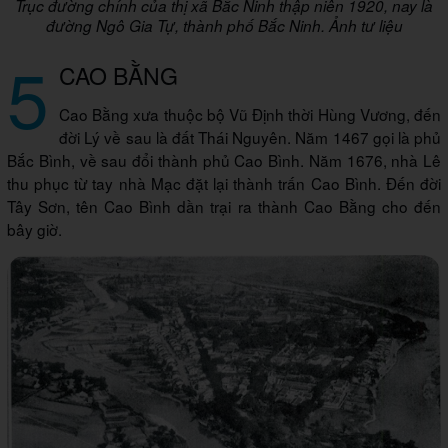
Trục đường chính của thị xã Bắc Ninh thập niên 1920, nay là
đường Ngô Gia Tự, thành phố Bắc Ninh. Ảnh tư liệu
5
CAO BẰNG
Cao Bằng xưa thuộc bộ Vũ Định thời Hùng Vương, đến
đời Lý về sau là đất Thái Nguyên. Năm 1467 gọi là phủ
Bắc Bình, về sau đổi thành phủ Cao Bình. Năm 1676, nhà Lê
thu phục từ tay nhà Mạc đặt lại thành trấn Cao Bình. Đến đời
Tây Sơn, tên Cao Bình dần trại ra thành Cao Bằng cho đến
bây giờ.