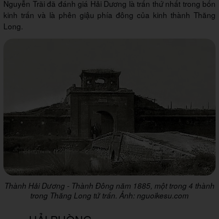
Nguyễn Trãi đã đánh giá Hải Dương là trấn thứ nhất trong bốn
kinh trấn và là phên giậu phía đông của kinh thành Thăng
Long.
Thành Hải Dương - Thành Đông năm 1885, một trong 4 thành
trong Thăng Long tứ trấn. Ảnh: nguoikesu.com