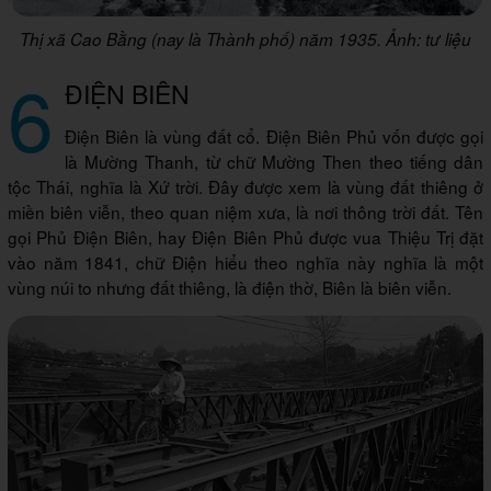
Thị xã Cao Bằng (nay là Thành phố) năm 1935. Ảnh: tư liệu
6
ĐIỆN BIÊN
Điện Biên là vùng đất cổ. Điện Biên Phủ vốn được gọi
là Mường Thanh, từ chữ Mường Then theo tiếng dân
tộc Thái, nghĩa là Xứ trời. Đây được xem là vùng đất thiêng ở
miền biên viễn, theo quan niệm xưa, là nơi thông trời đất. Tên
gọi Phủ Điện Biên, hay Điện Biên Phủ được vua Thiệu Trị đặt
vào năm 1841, chữ Điện hiểu theo nghĩa này nghĩa là một
vùng núi to nhưng đất thiêng, là điện thờ, Biên là biên viễn.