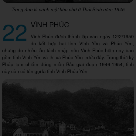
Trong ảnh là cảnh một khu chợ ở Thái Bình năm 1945
22
VÌNH PHÚC
Vĩnh Phúc được thành lập vào ngày 12/2/1950
do kết hợp hai tỉnh Vĩnh Yên và Phúc Yên,
nhưng do nhiều lần tách nhập nên Vĩnh Phúc hiện nay bao
gồm tỉnh Vĩnh Yên và thị xã Phúc Yên trước đây. Trong thời kỳ
Pháp tạm chiếm đóng miền Bắc giai đoạn 1946-1954, tỉnh
này còn có tên gọi là tỉnh Vĩnh Phúc Yên.