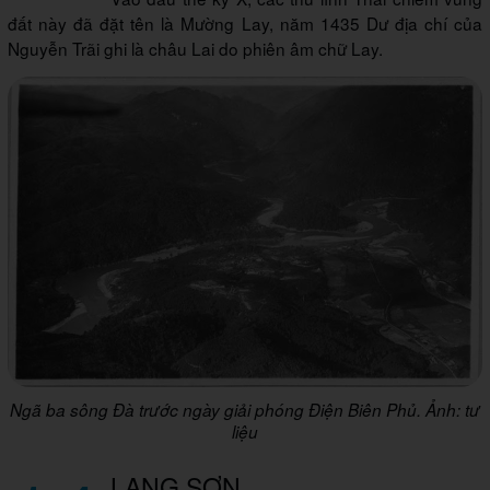
đất này đã đặt tên là Mường Lay, năm 1435 Dư địa chí của
Nguyễn Trãi ghi là châu Lai do phiên âm chữ Lay.
Ngã ba sông Đà trước ngày giải phóng Điện Biên Phủ. Ảnh: tư
liệu
LẠNG SƠN