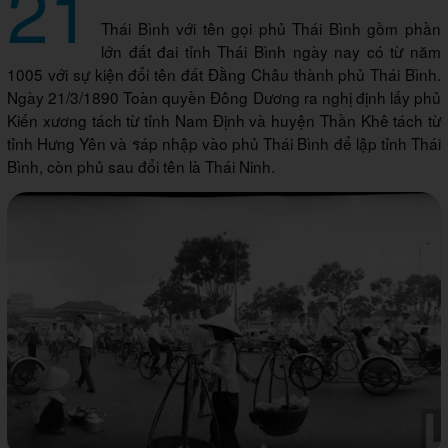
21
Thái Bình với tên gọi phủ Thái Bình gồm phần
lớn đất đai tỉnh Thái Bình ngày nay có từ năm
1005 với sự kiện đổi tên đất Đằng Châu thành phủ Thái Bình.
Ngày 21/3/1890 Toàn quyền Đông Dương ra nghị định lấy phủ
Kiến xương tách từ tỉnh Nam Định và huyện Thần Khê tách từ
tỉnh Hưng Yên và รáp nhập vào phủ Thái Bình để lập tỉnh Thái
Bình, còn phủ sau đổi tên là Thái Ninh.