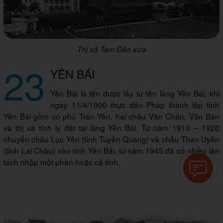
Thị xã Tam Đảo xưa
23
YÊN BÁI
Yên Bái là tên được lấy từ tên làng Yên Bái, khi
ngày 11/4/1900 thực dân Pháp thành lập tỉnh
Yên Bái gồm có phủ Trấn Yên, hai châu Văn Chấn, Văn Bàn
và thị xã tỉnh lỵ đặt tại làng Yên Bái. Từ năm 1910 – 1920
chuyển châu Lục Yên (tỉnh Tuyên Quang) và châu Than Uyên
(tỉnh Lai Châu) vào tỉnh Yên Bái, từ năm 1945 đã có nhiều lần
tách nhập một phần hoặc cả tỉnh.