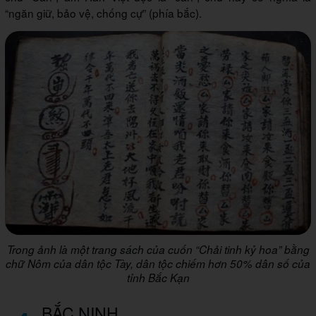
“ngăn giữ, bảo vệ, chống cự” (phía bắc).
Trong ảnh là một trang sách của cuốn “Chải tinh kỷ hoa” bằng
chữ Nôm của dân tộc Tày, dân tộc chiếm hơn 50% dân số của
tỉnh Bắc Kạn
BẮC NINH