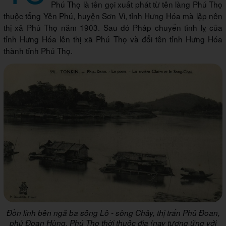
Phú Thọ là tên gọi xuất phát từ tên làng Phú Thọ
thuộc tổng Yên Phú, huyện Sơn Vi, tỉnh Hưng Hóa mà lập nên
thị xã Phú Thọ năm 1903. Sau đó Pháp chuyển tỉnh lỵ của
tỉnh Hưng Hóa lên thị xã Phú Thọ và đổi tên tỉnh Hưng Hóa
thành tỉnh Phú Thọ.
Đồn lính bên ngã ba sông Lô - sông Chảy, thị trấn Phủ Đoan,
phủ Đoan Hùng, Phú Thọ thời thuộc địa (nay tương ứng với