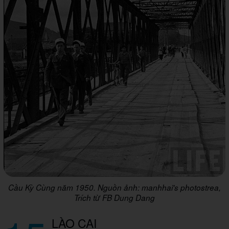
Cầu Kỳ Cùng năm 1950. Nguồn ảnh: manhhai's photostrea,
Trích từ FB Dung Dang
LÀO CAI