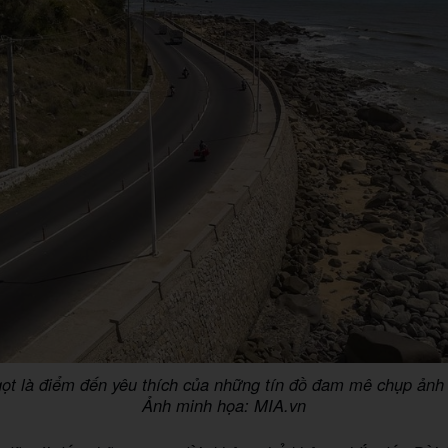
t là điểm đến yêu thích của những tín đồ đam mê chụp ảnh
Ảnh minh họa: MIA.vn