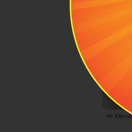
Hồ Tràm cũn