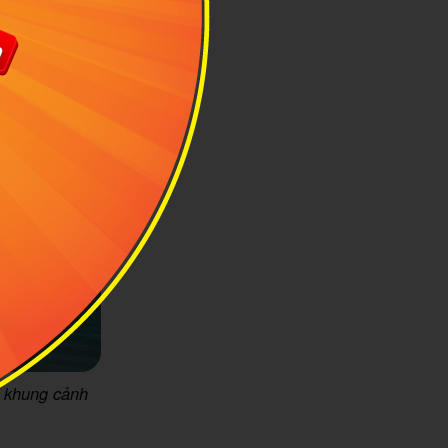
i khung cảnh