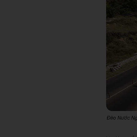
Đèo Nước Ngọ