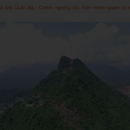
úi Đôi Quản Bạ - Chiêm ngưỡng tòa thiên nhiên quyến rũ n