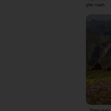
giác mạch.
Tham quan 