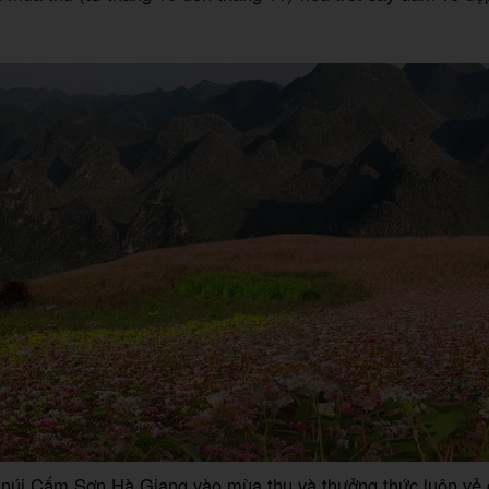
núi Cấm Sơn Hà Giang vào mùa thu và thưởng thức luôn vẻ 