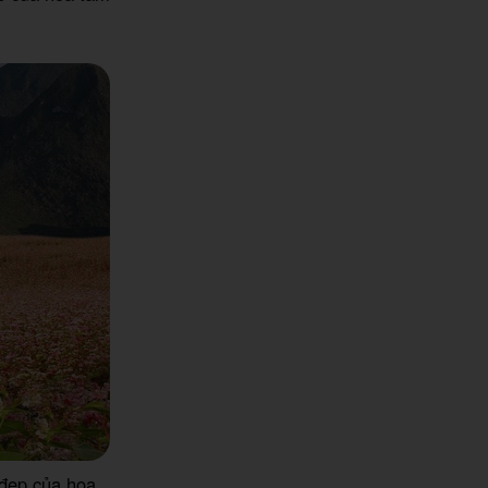
đẹp của hoa