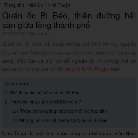
Trang chủ
/
MIA Go
/
Ninh Thuận
Quán ốc Bi Béo, thiên đường hải
sản giữa lòng thành phố
27.09.2023
|
9,960 lượt xem
Quán ốc Bi Béo nổi tiếng không chỉ nhờ những nguyên
liệu hải sản tươi ngon mà còn được chế biến một cách đa
dạng. Nếu bạn là một tín đồ nghiện ốc thì không thể bỏ
qua quán ăn này khi có dịp
du lịch Ninh Thuận
nhé!
Xem nhanh
1. Giới thiệu đôi nét về quán ốc Bi Béo
2. Thực đơn của quán ốc Bi Béo có gì?
2.1 Thỏa thích thưởng thức các món ốc hấp dẫn
2.2 Những món ăn vặt trendy tại Quán ốc Bi Béo
Ninh Thuận là một tỉnh thuộc vùng ven biển của miền Nam