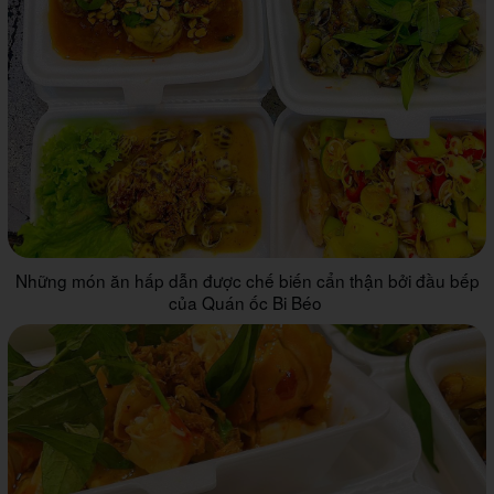
Những món ăn hấp dẫn được chế biến cẩn thận bởi đầu bếp
của Quán ốc Bi Béo