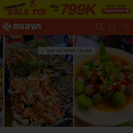
← MIA GO NINH THUẬN