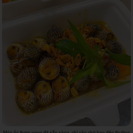
Món ốc thơm ngon đã sẵn sàng, chỉ cần chờ bạn đến thưởng