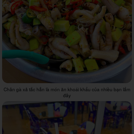
Chân gà xả tắc hẳn là món ăn khoái khẩu của nhiều bạn lắm
đây