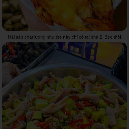
Hải sản chất lượng như thế này chỉ có tại nhà Bi Béo thôi