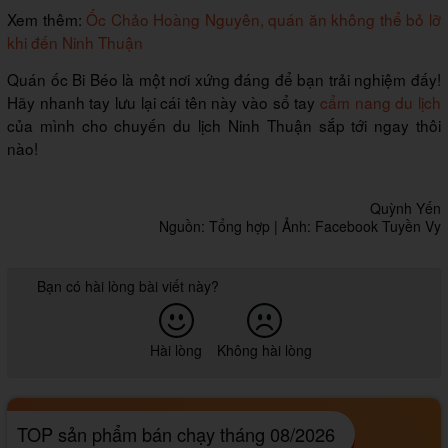
Xem thêm:
Ốc Chảo Hoàng Nguyên, quán ăn không thể bỏ lỡ
khi đến Ninh Thuận
Quán ốc Bi Béo là một nơi xứng đáng để bạn trải nghiệm đấy!
Hãy nhanh tay lưu lại cái tên này vào sổ tay
cẩm nang du lịch
của mình cho chuyến du lịch Ninh Thuận sắp tới ngay thôi
nào!
Quỳnh Yến
Nguồn: Tổng hợp | Ảnh: Facebook Tuyền Vy
Bạn có hài lòng bài viết này?
Hài lòng
Không hài lòng
TOP sản phẩm bán chạy tháng 08/2026