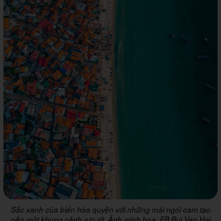
Sắc xanh của biển hòa quyện với những mái ngói cam tạo
nên một khung cảnh rực rỡ. Ảnh minh họa: FB Bui Van Hai