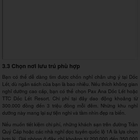
3.3 Chọn nơi lưu trú phù hợp
Bạn có thể dễ dàng tìm được chốn nghỉ chân ưng ý tại Dốc
Lết, dù ngân sách của bạn là bao nhiêu. Nếu thích không gian
nghỉ dưỡng cao cấp, bạn có thể chọn Pax Ana Dốc Lết hoặc
TTC Dốc Lết Resort. Chi phí tại đây dao động khoảng từ
300.000 đồng đến 3 triệu đồng mỗi đêm. Những khu nghỉ
dưỡng này mang lại sự tiện nghi và tầm nhìn đẹp ra biển.
Nếu muốn tiết kiệm chi phí, những khách sạn trên đường Trần
Quý Cáp hoặc các nhà nghỉ dọc tuyến quốc lộ 1A là lựa chọn
hợp lý. Giá phòng ở đây chỉ khoảng từ 200.000 đến 350.000