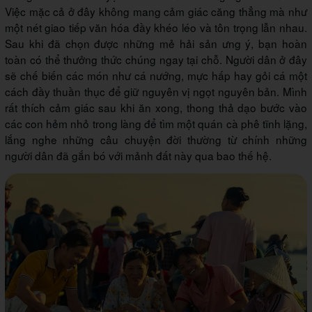
Việc mặc cả ở đây không mang cảm giác căng thẳng mà như
một nét giao tiếp văn hóa đầy khéo léo và tôn trọng lẫn nhau.
Sau khi đã chọn được những mẻ hải sản ưng ý, bạn hoàn
toàn có thể thưởng thức chúng ngay tại chỗ. Người dân ở đây
sẽ chế biến các món như cá nướng, mực hấp hay gỏi cá một
cách đầy thuần thục để giữ nguyên vị ngọt nguyên bản. Mình
rất thích cảm giác sau khi ăn xong, thong thả dạo bước vào
các con hẻm nhỏ trong làng để tìm một quán cà phê tĩnh lặng,
lắng nghe những câu chuyện đời thường từ chính những
người dân đã gắn bó với mảnh đất này qua bao thế hệ.