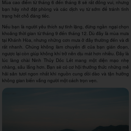
Mùa cao điểm từ tháng 6 đến tháng 8 sẽ rất đông vui, nhưng
bạn hãy nhớ đặt phòng và các dịch vụ từ sớm để tránh tình
trạng hết chỗ đáng tiếc.
Nếu bạn là người yêu thích sự tĩnh lặng, đừng ngần ngại chọn
khoảng thời gian từ tháng 9 đến tháng 12. Dù đây là mùa mưa
tại Khánh Hòa, nhưng những cơn mưa ở đây thường đến và đi
rất nhanh. Chúng không làm chuyến đi của bạn gián đoạn,
ngược lại còn giúp không khí trở nên dịu mát hơn nhiều. Đây là
lúc làng chài Ninh Thủy Dốc Lết mang một diện mạo nhẹ
nhàng, sâu lắng hơn. Bạn sẽ có cơ hội thưởng thức những mẻ
hải sản tươi ngon nhất khi nguồn cung dồi dào và tận hưởng
không gian biển vắng người một cách trọn vẹn.