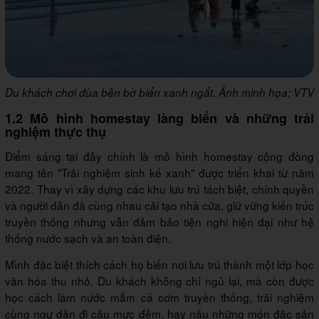
Du khách chơi đùa bên bờ biển xanh ngắt. Ảnh minh họa: VTV
1.2 Mô hình homestay làng biển và những trải
nghiệm thực thụ
Điểm sáng tại đây chính là mô hình homestay cộng đồng
mang tên "Trải nghiệm sinh kế xanh" được triển khai từ năm
2022. Thay vì xây dựng các khu lưu trú tách biệt, chính quyền
và người dân đã cùng nhau cải tạo nhà cửa, giữ vững kiến trúc
truyền thống nhưng vẫn đảm bảo tiện nghi hiện đại như hệ
thống nước sạch và an toàn điện.
Mình đặc biệt thích cách họ biến nơi lưu trú thành một lớp học
văn hóa thu nhỏ. Du khách không chỉ ngủ lại, mà còn được
học cách làm nước mắm cá cơm truyền thống, trải nghiệm
cùng ngư dân đi câu mực đêm, hay nấu những món đặc sản