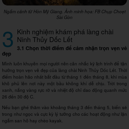
Ngắm cảnh từ Hòn Mỹ Giang. Ảnh minh họa: FB Chụp Choẹt
Sài Gòn
3
Kinh nghiệm khám phá làng chài
Ninh Thủy Dốc Lết
3.1 Chọn thời điểm để cảm nhận trọn vẹn vẻ
đẹp
Mình luôn khuyên mọi người nên cân nhắc kỹ lịch trình để tận
hưởng trọn vẹn vẻ đẹp của làng chài Ninh Thủy Dốc Lết. Thời
điểm hoàn hảo nhất bắt đầu từ tháng 1 đến tháng 8, khi mùa
khô phủ lên nơi này một bầu không khí dễ chịu. Trời trong
xanh, nắng vàng rực rỡ và nhiệt độ chỉ dao động quanh mức
26 đến 30 độ C.
Nếu bạn ghé thăm vào khoảng tháng 3 đến tháng 5, biển sẽ
trong như ngọc và cực kỳ lý tưởng cho các hoạt động như lặn
ngắm san hô hay chèo kayak.