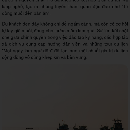
làng nghề, tạo ra những tuyến tham quan độc đáo như "Từ
đồng muối đến bàn ăn".
Du khách đến đây không chỉ để ngắm cảnh, mà còn có cơ hội
tự tay giã muối, đóng chai nước mắm làm quà. Sự liên kết chặt
chẽ giữa chính quyền trong việc đào tạo kỹ năng, các hợp tác
xã dịch vụ cung cấp hướng dẫn viên và những tour du lịch
"Một ngày làm ngư dân" đã tạo nên một chuỗi giá trị du lịch
cộng đồng vô cùng khép kín và bền vững.