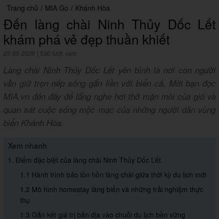
Trang chủ
/
MIA Go
/
Khánh Hòa
Đến làng chài Ninh Thủy Dốc Lết
khám phá vẻ đẹp thuần khiết
25.05.2026
|
536 lượt xem
Làng chài Ninh Thủy Dốc Lết yên bình là nơi con người
vẫn giữ trọn nếp sống gắn liền với biển cả. Mời bạn đọc
MIA.vn đến đây để lắng nghe hơi thở mặn mòi của gió và
quan sát cuộc sống mộc mạc của những người dân vùng
biển Khánh Hòa.
Xem nhanh
1. Điểm đặc biệt của làng chài Ninh Thủy Dốc Lết
1.1 Hành trình bảo tồn hồn làng chài giữa thời kỳ du lịch mới
1.2 Mô hình homestay làng biển và những trải nghiệm thực
thụ
1.3 Gắn kết giá trị bản địa vào chuỗi du lịch bền vững