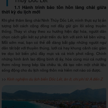
1.1 Hành trình bảo tồn hồn làng chài giữa
thời kỳ du lịch mới
Khi ghé thăm làng chài Ninh Thủy Dốc Lết, mình thực sự bị ấn
tượng bởi cách cộng đồng nơi đây giữ gìn lối sống truyền
thống. Thay vì chạy theo xu hướng hiện đại hóa, người dân
chọn cách gắn kết sự phát triển du lịch với sinh kế bền vững.
Mỗi sớm mai, bạn có thể dễ dàng bắt gặp những người ngư
dân tất bật với thuyền thúng, lưới cá hay khung cảnh các giàn
tre dọc bờ biển phủ đầy mực và cá trích phơi nắng. Chính
những hình ảnh lao động bình dị ấy, hòa cùng mùi cá nướng
thơm nồng trong bếp lửa chiều tà, đã tạo nên một chất liệu
sống động cho du lịch nông thôn mà hiếm nơi nào có được.
>>
Kinh nghiệm du lịch biển Dốc Lết, ăn ở, chi phí từ A đến Z