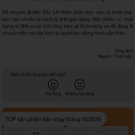
Để chuyến đi đến Dốc Lết thêm phần trọn vẹn và thoải mái,
bạn nên chuẩn bị hành lý thật gọn gàng. Một chiếc
vali
chất
lượng từ MIA.vn có khả năng bảo vệ tốt tư trang và dễ dàng di
chuyển trên mọi địa hình là người bạn đồng hành cần thiết.
Thuỵ Anh
Nguồn: Tổng hợp.
Bạn có hài lòng bài viết này?
Hài lòng
Không hài lòng
TOP sản phẩm bán chạy tháng 08/2026