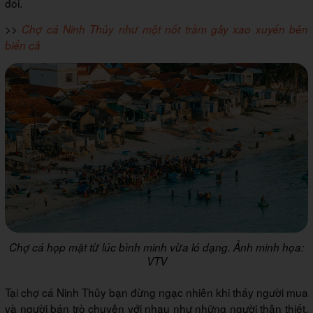
đối.
>>
Chợ cá Ninh Thủy như một nốt trầm gây xao xuyến bên
biển cả
Chợ cá họp mặt từ lúc bình minh vừa ló dạng. Ảnh minh họa:
VTV
Tại chợ cá Ninh Thủy bạn đừng ngạc nhiên khi thấy người mua
và người bán trò chuyện với nhau như những người thân thiết.