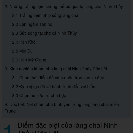
2. Những trải nghiệm không thể bỏ qua tại làng chài Ninh Thủy
2.1 Trải nghiệm nhịp sống làng chài
2.2 Lặn ngắm san hô
2.3 Sức sống tại chợ cá Ninh Thủy
2.4 Hòn Khói
2.5 Mũi Dù
2.6 Hòn Mỹ Giang
3. Kinh nghiệm khám phá làng chài Ninh Thủy Dốc Lết
3.1 Chọn thời điểm để cảm nhận trọn vẹn vẻ đẹp
3.2 Định vị tọa độ và hành trình đến với biển
3.3 Chọn nơi lưu trú phù hợp
4. Dốc Lết: Nét chấm phá bình yên trong lòng làng chài miền
Trung
1
Điểm đặc biệt của làng chài Ninh
Thủy Dốc Lết