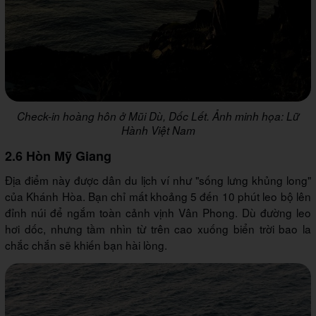
Check-in hoàng hôn ở Mũi Dù, Dốc Lết. Ảnh minh họa: Lữ
Hành Việt Nam
2.6 Hòn Mỹ Giang
Địa điểm này được dân du lịch ví như "sống lưng khủng long"
của Khánh Hòa. Bạn chỉ mất khoảng 5 đến 10 phút leo bộ lên
đỉnh núi để ngắm toàn cảnh vịnh Vân Phong. Dù đường leo
hơi dốc, nhưng tầm nhìn từ trên cao xuống biển trời bao la
chắc chắn sẽ khiến bạn hài lòng.