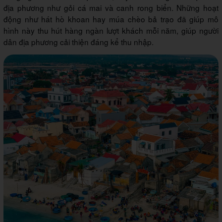
địa phương như gỏi cá mai và canh rong biển. Những hoạt
động như hát hò khoan hay múa chèo bả trạo đã giúp mô
hình này thu hút hàng ngàn lượt khách mỗi năm, giúp người
dân địa phương cải thiện đáng kể thu nhập.