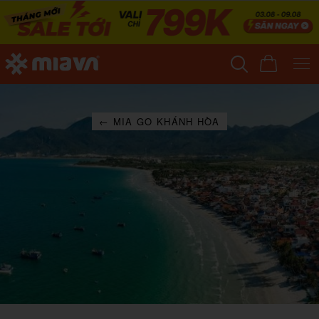
← MIA GO KHÁNH HÒA