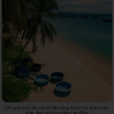
Cảm giác bình yên mà nơi đây mang lại khó tìm được ở đâu
khác. Ảnh minh họa: Báo Lao Động