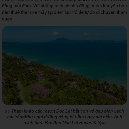
đồng mỗi đêm. Với những ai thích chủ động, mình khuyên bạn
nên thuê thêm xe máy tại điểm lưu trú để tự do di chuyển tham
quan.
>> Tham khảo các resort Dốc Lết bắt trọn vẻ đẹp biển xanh
cát trắngKhu nghỉ dưỡng riêng tư nằm ngay sát biển. Ảnh
minh họa: Pax Ana Doc Let Resort & Spa