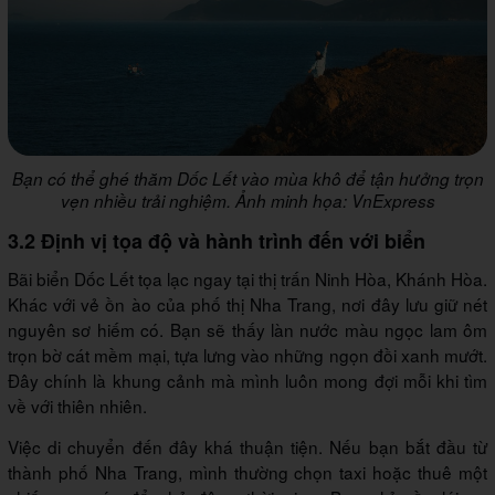
Bạn có thể ghé thăm Dốc Lết vào mùa khô để tận hưởng trọn
vẹn nhiều trải nghiệm. Ảnh minh họa: VnExpress
3.2 Định vị tọa độ và hành trình đến với biển
Bãi biển Dốc Lết tọa lạc ngay tại thị trấn Ninh Hòa, Khánh Hòa.
Khác với vẻ ồn ào của phố thị Nha Trang, nơi đây lưu giữ nét
nguyên sơ hiếm có. Bạn sẽ thấy làn nước màu ngọc lam ôm
trọn bờ cát mềm mại, tựa lưng vào những ngọn đồi xanh mướt.
Đây chính là khung cảnh mà mình luôn mong đợi mỗi khi tìm
về với thiên nhiên.
Việc di chuyển đến đây khá thuận tiện. Nếu bạn bắt đầu từ
thành phố Nha Trang, mình thường chọn taxi hoặc thuê một