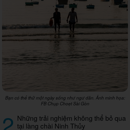
Bạn có thể thử một ngày sống như ngư dân. Ảnh minh họa:
FB Chụp Choẹt Sài Gòn
2
Những trải nghiệm không thể bỏ qua
tại làng chài Ninh Thủy