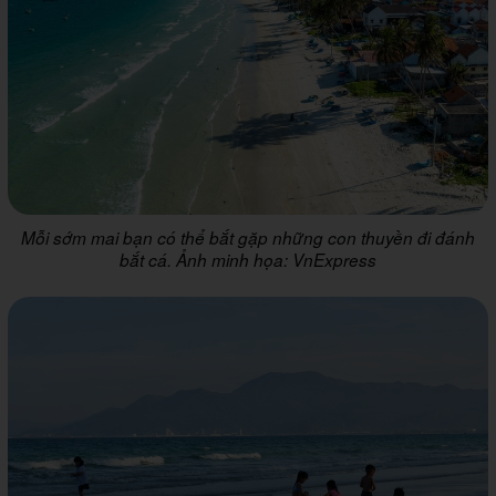
Mỗi sớm mai bạn có thể bắt gặp những con thuyền đi đánh
bắt cá. Ảnh minh họa: VnExpress