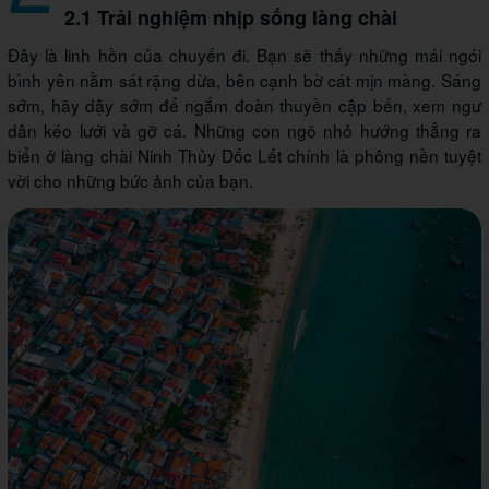
2.1 Trải nghiệm nhịp sống làng chài
Đây là linh hồn của chuyến đi. Bạn sẽ thấy những mái ngói
bình yên nằm sát rặng dừa, bên cạnh bờ cát mịn màng. Sáng
sớm, hãy dậy sớm để ngắm đoàn thuyền cập bến, xem ngư
dân kéo lưới và gỡ cá. Những con ngõ nhỏ hướng thẳng ra
biển ở làng chài Ninh Thủy Dốc Lết chính là phông nền tuyệt
vời cho những bức ảnh của bạn.