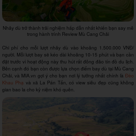
Nhảy dù trở thành trải nghiệm hấp dẫn nhất khiến bạn say mê
trong hành trình Review Mù Cang Chải
Chi phí cho mỗi lượt nhảy dù vào khoảng 1.500.000 VNĐ/
người. Mỗi lượt bay sẽ kéo dài khoảng 10-15 phút và bạn cần
đặt trước vì hoạt động này thu hút rất đông đảo tín đồ du lịch.
Bên cạnh đó bạn còn được lựa chọn điểm bay dù tại Mù Cang
Chải, và MIA.vn gợi ý cho bạn nơi lý tưởng nhất chính là
Đèo
Khau Phạ
và xã La Pán Tẩn, có view siêu đẹp cũng không
gian bao la cho kỷ niệm khó quên.