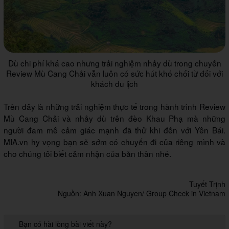
Dù chi phí khá cao nhưng trải nghiệm nhảy dù trong chuyến
Review Mù Cang Chải vẫn luôn có sức hút khó chối từ đối với
khách du lịch
Trên đây là những trải nghiệm thực tế trong hành trình Review
Mù Cang Chải và nhảy dù trên đèo Khau Phạ mà những
người đam mê cảm giác mạnh đã thử khi đến với Yên Bái.
MIA.vn hy vọng bạn sẽ sớm có chuyến đi của riêng mình và
cho chúng tôi biết cảm nhận của bản thân nhé.
Tuyết Trịnh
Nguồn: Anh Xuan Nguyen/ Group Check in Vietnam
Bạn có hài lòng bài viết này?