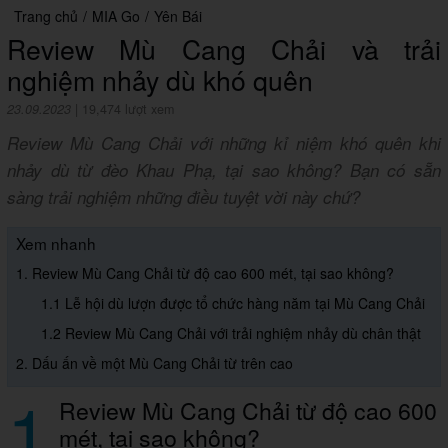
Trang chủ
/
MIA Go
/
Yên Bái
Review Mù Cang Chải và trải
nghiệm nhảy dù khó quên
23.09.2023
|
19,474 lượt xem
Review Mù Cang Chải với những kỉ niệm khó quên khi
nhảy dù từ đèo Khau Phạ, tại sao không? Bạn có sẵn
sàng trải nghiệm những điều tuyệt vời này chứ?
Xem nhanh
1. Review Mù Cang Chải từ độ cao 600 mét, tại sao không?
1.1 Lễ hội dù lượn được tổ chức hàng năm tại Mù Cang Chải
1.2 Review Mù Cang Chải với trải nghiệm nhảy dù chân thật
2. Dấu ấn về một Mù Cang Chải từ trên cao
1
Review Mù Cang Chải từ độ cao 600
mét, tại sao không?