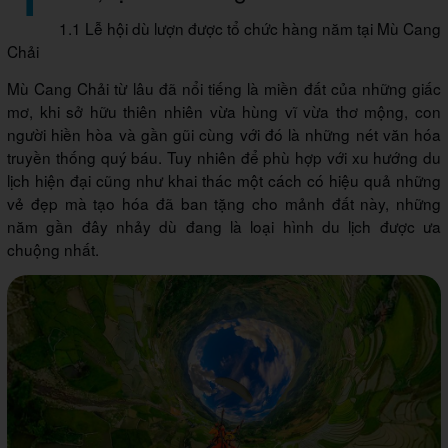
1.1 Lễ hội dù lượn được tổ chức hàng năm tại Mù Cang
Chải
Mù Cang Chải từ lâu đã nổi tiếng là miền đất của những giấc
mơ, khi sở hữu thiên nhiên vừa hùng vĩ vừa thơ mộng, con
người hiền hòa và gần gũi cùng với đó là những nét văn hóa
truyền thống quý báu. Tuy nhiên để phù hợp với xu hướng du
lịch hiện đại cũng như khai thác một cách có hiệu quả những
vẻ đẹp mà tạo hóa đã ban tặng cho mảnh đất này, những
năm gần đây nhảy dù đang là loại hình du lịch được ưa
chuộng nhất.