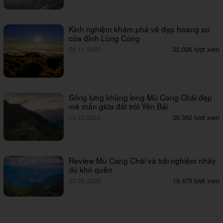
Kinh nghiệm khám phá vẻ đẹp hoang sơ
của đỉnh Lùng Cúng
20.11.2025
22,026 lượt xem
Sống lưng khủng long Mù Cang Chải đẹp
mê mẩn giữa đất trời Yên Bái
10.10.2024
20,352 lượt xem
Review Mù Cang Chải và trải nghiệm nhảy
dù khó quên
23.09.2023
19,475 lượt xem