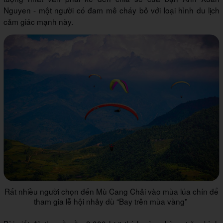
Nguyen - một người có đam mê cháy bỏ với loại hình du lịch
cảm giác mạnh này.
Rất nhiều người chọn đến Mù Cang Chải vào mùa lúa chín để
tham gia lễ hội nhảy dù “Bay trên mùa vàng”