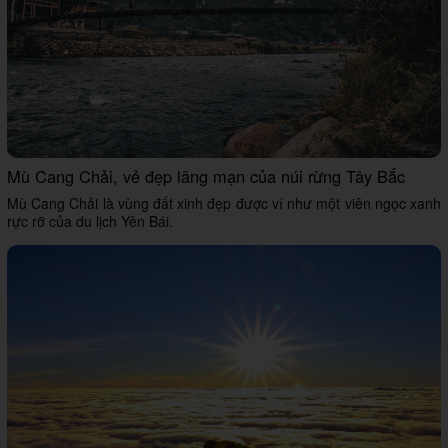
Mù Cang Chải, vẻ đẹp lãng mạn của núi rừng Tây Bắc
Mù Cang Chải là vùng đất xinh đẹp được ví như một viên ngọc xanh
rực rỡ của du lịch Yên Bái.