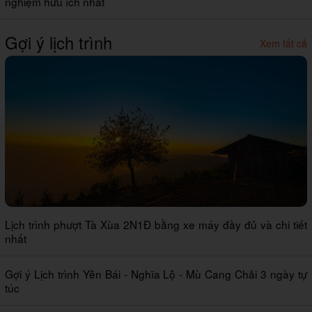
nghiệm hữu ích nhất
Gợi ý lịch trình
Xem tất cả
Lịch trình phượt Tà Xùa 2N1Đ bằng xe máy đầy đủ và chi tiết
nhất
Gợi ý Lịch trình Yên Bái - Nghĩa Lộ - Mù Cang Chải 3 ngày tự
túc