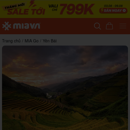
Trang chủ
/
MIA Go
/
Yên Bái