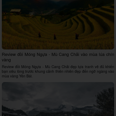
Review đồi Móng Ngựa - Mù Cang Chải vào mùa lúa chín
vàng
Review đồi Móng Ngựa - Mù Cang Chải đẹp tựa tranh vẽ đủ khiến
bạn xiêu lòng trước khung cảnh thiên nhiên đẹp đến ngỡ ngàng vào
mùa vàng Yên Bái.