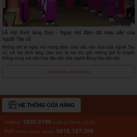
Lễ hội đình làng Dọc - Ngày hội đậm đà màu sắc của
người Tày cổ
Không chỉ là ngày hội mang đậm màu sắc văn hóa của người Tày
cổ, Lễ hội đình làng Dọc còn là nơi lưu giữ những giá trị truyền
thống cùng nét văn hóa đặc sắc của người đồng bào dân tộc.
Xem thêm Lễ hội khác
HỆ THỐNG CỬA HÀNG
1800.6198
Hotline:
(miễn phí 09:00 - 22:00)
0918.197.299
B2B
:
(Khách doanh nghiệp)