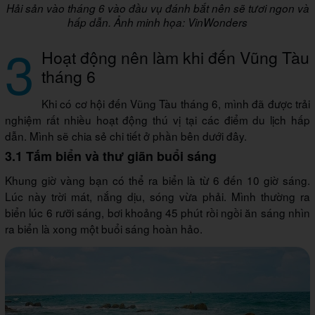
Hải sản vào tháng 6 vào đầu vụ đánh bắt nên sẽ tươi ngon và
hấp dẫn. Ảnh minh họa: VinWonders
3
Hoạt động nên làm khi đến Vũng Tàu
tháng 6
Khi có cơ hội đến Vũng Tàu tháng 6, mình đã được trải
nghiệm rất nhiều hoạt động thú vị tại các điểm du lịch hấp
dẫn. Mình sẽ chia sẻ chi tiết ở phần bên dưới đây.
3.1 Tắm biển và thư giãn buổi sáng
Khung giờ vàng bạn có thể ra biển là từ 6 đến 10 giờ sáng.
Lúc này trời mát, nắng dịu, sóng vừa phải. Mình thường ra
biển lúc 6 rưỡi sáng, bơi khoảng 45 phút rồi ngồi ăn sáng nhìn
ra biển là xong một buổi sáng hoàn hảo.