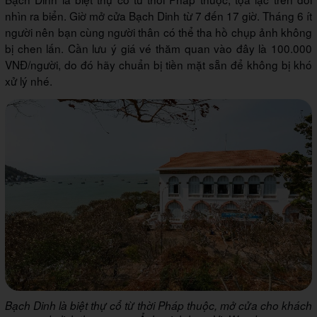
nhìn ra biển. Giờ mở cửa Bạch Dinh từ 7 đến 17 giờ. Tháng 6 ít
người nên bạn cùng người thân có thể tha hồ chụp ảnh không
bị chen lấn. Cần lưu ý giá vé thăm quan vào đây là 100.000
VNĐ/người, do đó hãy chuẩn bị tiền mặt sẵn để không bị khó
xử lý nhé.
Bạch Dinh là biệt thự cổ từ thời Pháp thuộc, mở cửa cho khách