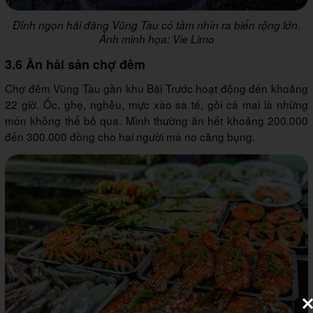
Đỉnh ngọn hải đăng Vũng Tàu có tầm nhìn ra biển rộng lớn.
Ảnh minh họa: Vie Limo
3.6 Ăn hải sản chợ đêm
Chợ đêm Vũng Tàu gần khu Bãi Trước hoạt động đến khoảng
22 giờ. Ốc, ghẹ, nghêu, mực xào sa tế, gỏi cá mai là những
món không thể bỏ qua. Mình thường ăn hết khoảng 200.000
đến 300.000 đồng cho hai người mà no căng bụng.