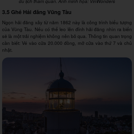
du lịch tham quan. Ảnh minh họa: VinWonders
3.5 Ghé Hải đăng Vũng Tàu
Ngọn hải đăng xây từ năm 1862 này là công trình biểu tượng
của Vũng Tàu. Nếu có thể leo lên đỉnh hải đăng nhìn ra biển
sẽ là một trải nghiệm không nên bỏ qua. Thông tin quan trọng
cần biết: Vé vào cửa 20.000 đồng, mở cửa vào thứ 7 và chủ
nhật.