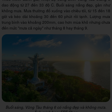
dao động từ 27 đến 33 độ C. Buổi sáng nắng đẹp, gần như
không mưa. Mưa thường đổ xuống vào chiều tối, từ 15 đến 18
giờ và kéo dài khoảng 30 đến 60 phút rồi tạnh. Lượng mưa
trung bình vào khoảng 200mm, cao hơn mùa khô nhưng chưa
đến mức "mưa cả ngày" như tháng 8 hay tháng 9.
Buổi sáng, Vũng Tàu tháng 6 có nắng đẹp và không mưa.