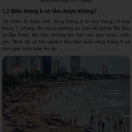
Ảnh minh họa: FPT Shop
1.2 Biển tháng 6 có tắm được không?
Tất nhiên là được nhé. Sóng tháng 6 to hơn tháng 12 hay
tháng 1, nhưng vẫn trong ngưỡng an toàn để bơi tại Bãi Sau
và Bãi Trước. Bãi Dâu thường êm hơn nếu bạn muốn nước
yên. Mình đã có trải nghiệm tắm biển buổi sáng tháng 6 và
cảm giác hoàn toàn ấm áp.