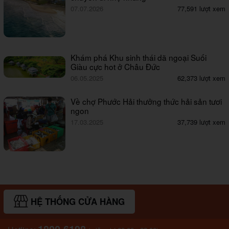
07.07.2026
77,591 lượt xem
Khám phá Khu sinh thái dã ngoại Suối
Giàu cực hot ở Châu Đức
06.05.2025
62,373 lượt xem
Về chợ Phước Hải thưởng thức hải sản tươi
ngon
17.03.2025
37,739 lượt xem
HỆ THỐNG CỬA HÀNG
1800.6198