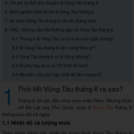
5. Chi phí cụ thể cho chuyến đi Vũng Tàu tháng 6
6. Kinh nghiệm thực tế khi đi Vũng Tàu tháng 6
7. So sánh Vũng Tàu tháng 6 với các tháng khác
8. FAQ - Những câu hỏi thường gặp về Vũng Tàu tháng 6
8.1 Tháng 6 đi Vũng Tàu có bị mưa suốt ngày không?
8.2 Đi Vũng Tàu tháng 6 cần mang theo gì?
8.3 Vũng Tàu tháng 6 có lễ hội gì không?
8.4 Đi phà hay đi xe từ TP.HCM tốt hơn?
8.5 Bãi biển nào phù hợp nhất để tắm tháng 6?
1
Thời tiết Vũng Tàu tháng 6 ra sao?
Tháng 6 rơi vào đầu mùa mưa miền Nam. Nhưng khác
với Đà Lạt hay Phú Quốc, mưa ở
Vũng Tàu
tháng 6
không kéo dài cả ngày.
1.1 Nhiệt độ và lượng mưa
Theo mình đánh giá, nhiệt độ trung bình Vũng Tàu tháng 6