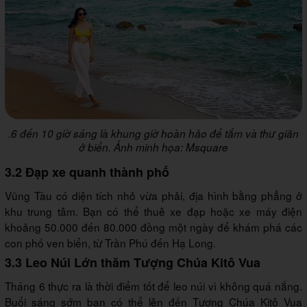
.6 đến 10 giờ sáng là khung giờ hoàn hảo để tắm và thư giãn
ở biển. Ảnh minh họa: Msquare
3.2 Đạp xe quanh thành phố
Vũng Tàu có diện tích nhỏ vừa phải, địa hình bằng phẳng ở
khu trung tâm. Bạn có thể thuê xe đạp hoặc xe máy điện
khoảng 50.000 đến 80.000 đồng một ngày để khám phá các
con phố ven biển, từ Trần Phú đến Hạ Long.
3.3 Leo Núi Lớn thăm Tượng Chúa Kitô Vua
Tháng 6 thực ra là thời điểm tốt để leo núi vì không quá nắng.
Buổi sáng sớm bạn có thể lên đến Tượng Chúa Kitô Vua