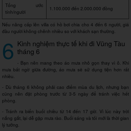
Tổng ước
1.100.000 đến 2.000.000 đồng
tính/người
Nếu nâng cấp lên villa có hồ bơi chia cho 4 đến 6 người, giá
đầu người không chênh nhiều so với khách sạn thường.
6
Kinh nghiệm thực tế khi đi Vũng Tàu
tháng 6
- Bạn nên mang theo áo mưa nhỏ gọn thay vì ô. Khi
mưa bất ngờ giữa đường, áo mưa sẽ sử dụng tiện hơn rất
nhiều.
- Dù tháng 6 không phải cao điểm mùa du lịch, nhưng bạn
cũng nên đặt phòng trước từ 3-5 ngày để tránh việc hết
phòng.
- Tránh ra biển buổi chiều từ 14 đến 17 giờ. Vì lúc này trời
nắng gắt, lại dễ gặp mưa rào. Buổi sáng và tối mới là thời gian
lý tưởng.