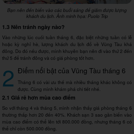
Bạn nên đến biển vào các buổi sáng để giảm được lượng
khách du lịch. Ảnh minh họa: Puolo Trip
1.3 Nên tránh ngày nào?
Vào những lúc cuối tuần tháng 6, đặc biệt những tuần có lễ
hoặc kỳ nghỉ hè, lượng khách du lịch đổ về Vũng Tàu khá
đông. Do đó nếu được, mình khuyên bạn nên đi vào thứ 2 đến
thứ 5 để tránh đông và có giá phòng tốt hơn.
2
Điểm nổi bật của Vũng Tàu tháng 6
Tháng 6 có vài ưu thế mà nhiều tháng khác không có
được. Cùng mình khám phá chi tiết nhé.
2.1 Giá rẻ hơn mùa cao điểm
So với tháng 4 và tháng 5, mình nhận thấy giá phòng tháng 6
thường thấp hơn 20 đến 40%. Khách sạn 3 sao gần biển vào
mùa cao điểm có thể lên tới 800.000 đồng, nhưng tháng 6 có
thể chỉ còn 500.000 đồng.