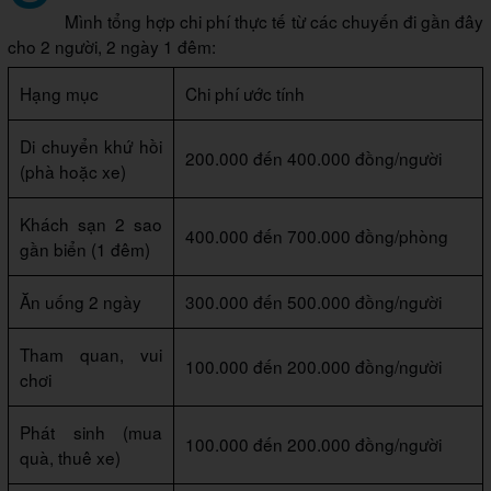
Mình tổng hợp chi phí thực tế từ các chuyến đi gần đây
cho 2 người, 2 ngày 1 đêm:
Hạng mục
Chi phí ước tính
Di chuyển khứ hồi
200.000 đến 400.000 đồng/người
(phà hoặc xe)
Khách sạn 2 sao
400.000 đến 700.000 đồng/phòng
gần biển (1 đêm)
Ăn uống 2 ngày
300.000 đến 500.000 đồng/người
Tham quan, vui
100.000 đến 200.000 đồng/người
chơi
Phát sinh (mua
100.000 đến 200.000 đồng/người
quà, thuê xe)