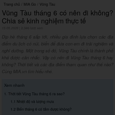
Trang chủ
/
MIA Go
/
Vũng Tàu
Vũng Tàu tháng 6 có nên đi không?
Chia sẻ kinh nghiệm thực tế
15.05.2026
|
2,346 lượt xem
Dịp hè tháng 6 sắp tới, nhiều gia đình lựa chọn các địa
điểm du lịch có núi, biển để đưa con em đi trải nghiệm và
nghỉ dưỡng. Một trong số đó, Vũng Tàu chính là thành phố
khá được cân nhắc. Vậy có nên đi Vũng Tàu tháng 6 hay
không? Thời tiết và các địa điểm tham quan như thế nào?
Cùng MIA.vn tìm hiểu nhé.
Xem nhanh
1. Thời tiết Vũng Tàu tháng 6 ra sao?
1.1 Nhiệt độ và lượng mưa
1.2 Biển tháng 6 có tắm được không?