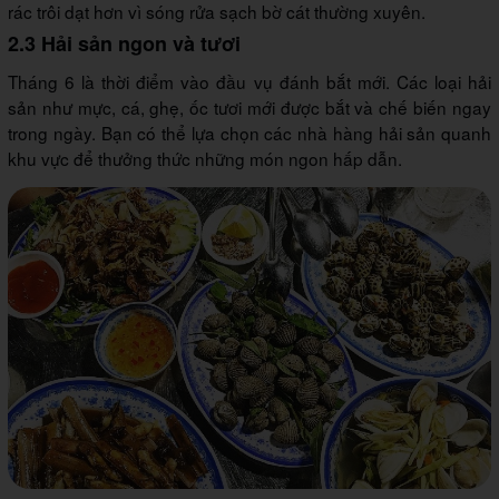
rác trôi dạt hơn vì sóng rửa sạch bờ cát thường xuyên.
2.3 Hải sản ngon và tươi
Tháng 6 là thời điểm vào đầu vụ đánh bắt mới. Các loại hải
sản như mực, cá, ghẹ, ốc tươi mới được bắt và chế biến ngay
trong ngày. Bạn có thể lựa chọn các nhà hàng hải sản quanh
khu vực để thưởng thức những món ngon hấp dẫn.