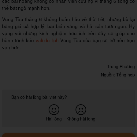
các bãi hoang không có nhân viên cứu hộ vì tháng 6 sóng có
thể bất ngờ mạnh hơn.
Vũng Tàu tháng 6 không hoàn hảo về thời tiết, nhưng bù lại
bằng giá cả hợp lý, bãi biển vắng và hải sản tươi ngon. Hy
vọng với những kinh nghiệm hữu ích trên đây sẽ giúp cho
hành trình kéo
vali du lịch
Vũng Tàu của bạn sẽ trở nên trọn
vẹn hơn.
Trung Phương
Nguồn: Tổng hợp
Bạn có hài lòng bài viết này?
Hài lòng
Không hài lòng