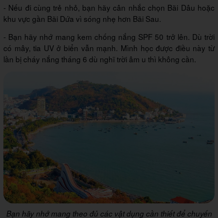
- Nếu đi cùng trẻ nhỏ, bạn hãy cân nhắc chọn Bãi Dâu hoặc
khu vực gần Bãi Dứa vì sóng nhẹ hơn Bãi Sau.
- Bạn hãy nhớ mang kem chống nắng SPF 50 trở lên. Dù trời
có mây, tia UV ở biển vẫn mạnh. Mình học được điều này từ
lần bị cháy nắng tháng 6 dù nghĩ trời âm u thì không cần.
Bạn hãy nhớ mang theo đủ các vật dụng cần thiết để chuyến