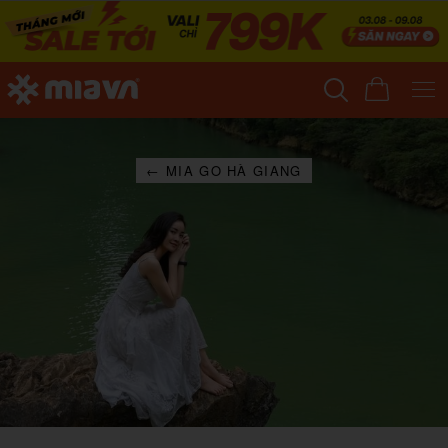
← MIA GO HÀ GIANG