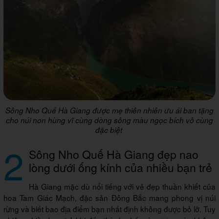
Sông Nho Quế Hà Giang được mẹ thiên nhiên ưu ái ban tặng
cho núi non hùng vĩ cùng dòng sông màu ngọc bích vô cùng
đặc biệt
2
Sông Nho Quế Hà Giang đẹp nao
lòng dưới ống kính của nhiều bạn trẻ
Hà Giang mặc dù nổi tiếng với vẻ đẹp thuần khiết của
hoa Tam Giác Mạch, đặc sản Đông Bắc mang phong vị núi
rừng và biết bao địa điểm bạn nhất định không được bỏ lỡ. Tuy