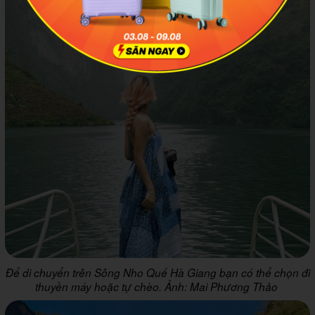
Để di chuyển trên Sông Nho Quế Hà Giang bạn có thể chọn đi
thuyền máy hoặc tự chèo. Ảnh: Mai Phương Thảo