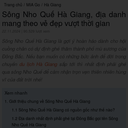
Trang chủ
/
MIA Go
/
Hà Giang
Sông Nho Quế Hà Giang, địa danh
mang theo vẻ đẹp vượt thời gian
22.11.2024
|
90,529 lượt xem
Sông Nho Quế Hà Giang là gợi ý hoàn hảo dành cho hội
cuồng chân có dự định ghé thăm thành phố mù sương của
Đông Bắc. Nếu bạn muốn có những bức ảnh để đời trong
chuyến
du lịch Hà Giang
sắp tới thì nhất định phải ghé
qua sông Nho Quế để cảm nhận trọn vẹn thiên nhiên hùng
vĩ của đất trời nhé!
Xem nhanh
1. Giới thiệu chung về Sông Nho Quế Hà Giang
1.1 Sông Nho Quế Hà Giang có nguồn gốc như thế nào?
1.2 Địa danh nhất định phải ghé tại Đông Bắc gọi tên Sông
Nho Quế Hà Giang