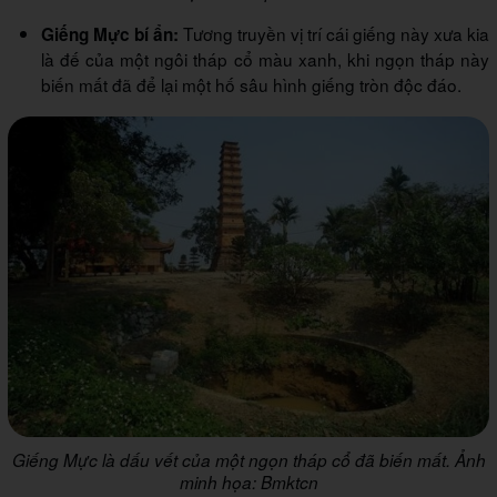
Tương truyền vị trí cái giếng này xưa kia
Giếng Mực bí ẩn:
là đế của một ngôi tháp cổ màu xanh, khi ngọn tháp này
biến mất đã để lại một hố sâu hình giếng tròn độc đáo.
Giếng Mực là dấu vết của một ngọn tháp cổ đã biến mất. Ảnh
minh họa: Bmktcn