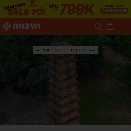
← MIA GO DU LỊCH ĐÓ ĐÂY