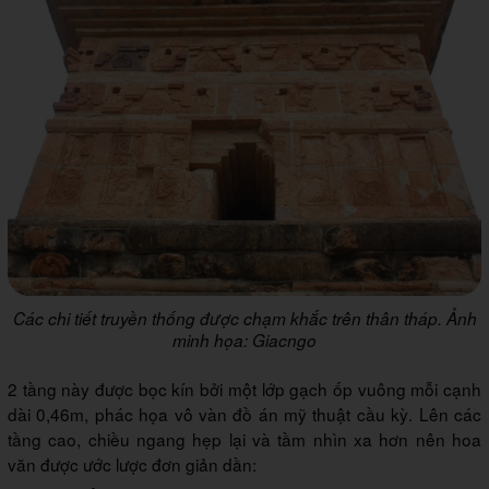
Các chi tiết truyền thống được chạm khắc trên thân tháp. Ảnh
minh họa: Giacngo
2 tầng này được bọc kín bởi một lớp gạch ốp vuông mỗi cạnh
dài 0,46m, phác họa vô vàn đồ án mỹ thuật cầu kỳ. Lên các
tầng cao, chiều ngang hẹp lại và tầm nhìn xa hơn nên hoa
văn được ước lược đơn giản dần: