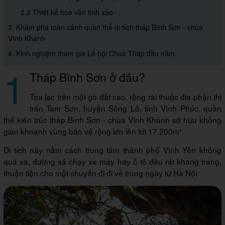
2.2 Thiết kế hoa văn tinh xảo
3. Khám phá toàn cảnh quần thể di tích tháp Bình Sơn - chùa
Vĩnh Khánh
4. Kinh nghiệm tham gia Lễ hội Chùa Tháp đầu năm
1
Tháp Bình Sơn ở đâu?
Tọa lạc trên một gò đất cao, rộng rãi thuộc địa phận thị
trấn Tam Sơn, huyện Sông Lô, tỉnh Vĩnh Phúc, quần
thể kiến trúc tháp Bình Sơn - chùa Vĩnh Khánh sở hữu không
gian khoanh vùng bảo vệ rộng lớn lên tới 17.200m².
Di tích này nằm cách trung tâm thành phố Vĩnh Yên không
quá xa, đường sá chạy xe máy hay ô tô đều rất khang trang,
thuận tiện cho một chuyến đi đi về trong ngày từ Hà Nội.