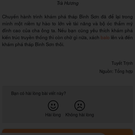
Trà Hương
Chuyến hành trình khám phá tháp Bình Sơn đã để lại trong
mình một niềm tự hào to lớn về tài năng và bộ óc thẩm mỹ
đỉnh cao của cha ông ta. Nếu bạn cũng yêu thích khám phá
kiến trúc truyền thống thì còn chờ gì nữa, xách
balo
lên và đến
khám phá tháp Bình Sơn thôi.
Tuyết Trịnh
Nguồn: Tổng hợp
Bạn có hài lòng bài viết này?
Hài lòng
Không hài lòng