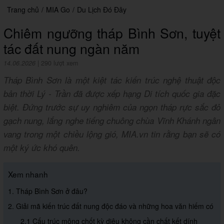
Trang chủ
/
MIA Go
/
Du Lịch Đó Đây
Chiêm ngưỡng tháp Bình Sơn, tuyệt
tác đất nung ngàn năm
14.06.2026
|
290 lượt xem
Tháp Bình Sơn là một kiệt tác kiến trúc nghệ thuật độc
bản thời Lý - Trần đã được xếp hạng Di tích quốc gia đặc
biệt. Đứng trước sự uy nghiêm của ngọn tháp rực sắc đỏ
gạch nung, lắng nghe tiếng chuông chùa Vĩnh Khánh ngân
vang trong một chiều lộng gió, MIA.vn tin rằng bạn sẽ có
một ký ức khó quên.
Xem nhanh
1. Tháp Bình Sơn ở đâu?
2. Giải mã kiến trúc đất nung độc đáo và những hoa văn hiếm có
2.1 Cấu trúc mộng chốt kỳ diệu không cần chất kết dính