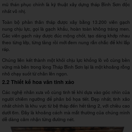
mũ thán phục chính là kỹ thuật xây dựng tháp Bình Sơn độc
nhất vô nhị.
Toàn bộ phần thân tháp được xây bằng 13.200 viên gạch
nung chịu lực, gọi là gạch khẩu, hoàn toàn không tráng men.
Các viên gạch này được đúc mộng chốt, tạo dáng khớp nhau
theo từng lớp, từng tầng rồi mới đem nung rắn chắc để khi lắp
ráp.
Chúng liên kết thành một khối chịu lực khổng lồ vô cùng bền
vững mà bên trong lòng Tháp Bình Sơn lại là một khoảng rỗng
nhỏ chạy suốt từ chân lên ngọn.
2.2 Thiết kế hoa văn tinh xảo
Các nghệ nhân xưa vô cùng tinh tế khi dựa vào góc nhìn của
người chiêm ngưỡng để phân bố họa tiết. Đẹp nhất, tinh xảo
nhất chính là khu vực từ bệ tháp đến hết tầng 2, với chiều cao
dưới 6m. Đây là khoảng cách mà mắt thường của chúng mình
dễ dàng cảm nhận từng đường nét.