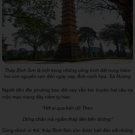
Tháp Bình Sơn là một trong những công trình đất nung hiếm
hoi còn nguyên vẹn đến ngày nay. Ảnh minh họa: Trà Hương
Người dân địa phương bao đời nay vẫn lưu truyền hai câu ca
mộc mạc mang đầy niềm tự hào:
“Hỡi ai qua bến đò Then
Dừng chân mà ngắm tháp tiên bên đường”
Cũng chính vì thế, tháp Bình Sơn còn được biết đến với những