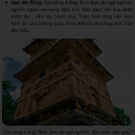
Con rồng ở tháp Bình Sơn rất ngộ nghĩnh,
Họa tiết Rồng:
nghịch ngợm và mang đậm tính "dân gian" khi đưa chân
trước lên... nắm tóc (vuốt râu). Thân hình rồng uốn lượn
hình sin chứ không cuộn khúc thắt túi như rồng thời Trần
tiêu biểu.
Con rồng ở tháp Bình Sơn rất ngộ nghĩnh, đậm tính "dân gian"