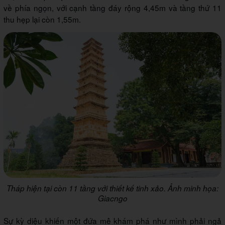
về phía ngọn, với cạnh tầng đáy rộng 4,45m và tầng thứ 11
thu hẹp lại còn 1,55m.
Tháp hiện tại còn 11 tầng với thiết kế tinh xảo. Ảnh minh họa:
Giacngo
Sự kỳ diệu khiến một đứa mê khám phá như mình phải ngả