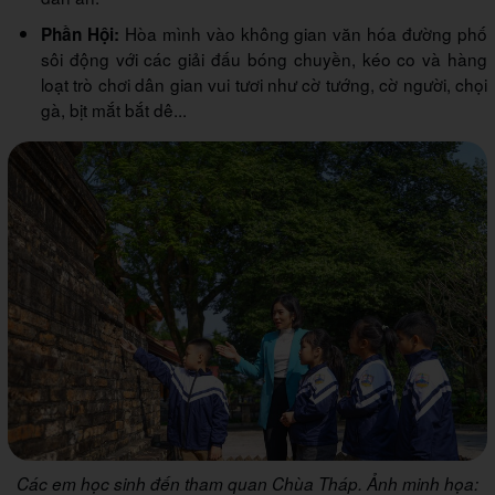
Hòa mình vào không gian văn hóa đường phố
Phần Hội:
sôi động với các giải đấu bóng chuyền, kéo co và hàng
loạt trò chơi dân gian vui tươi như cờ tướng, cờ người, chọi
gà, bịt mắt bắt dê...
Các em học sinh đến tham quan Chùa Tháp. Ảnh minh họa: