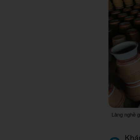
Làng nghề g
Khám