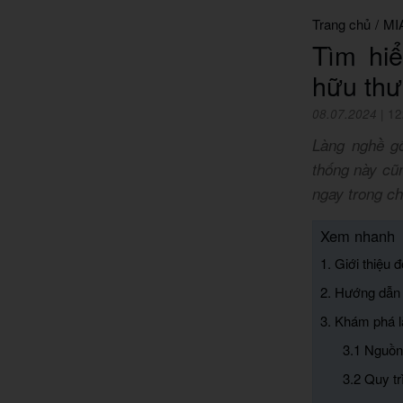
Trang chủ
/
MI
Tìm hi
hữu thư
08.07.2024
|
12
Làng nghề g
thống này cũ
ngay trong c
Xem nhanh
1. Giới thiệu
2. Hướng dẫn 
3. Khám phá l
3.1 Nguồn
3.2 Quy t