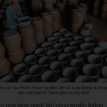
ốm sứ Tân Phước Khánh là điểm đến có cung đường di chuyể
nếu xuất phát từ Thành phố Hồ Chí Minh
 phá làng nghề thủ công truyền thống