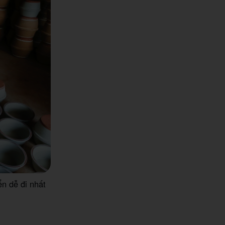
n dễ đi nhất