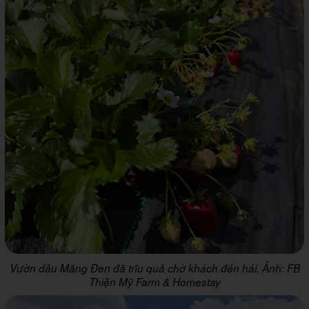
Vườn dâu Măng Đen đã trĩu quả chờ khách đến hái. Ảnh: FB
Thiện Mỹ Farm & Homestay