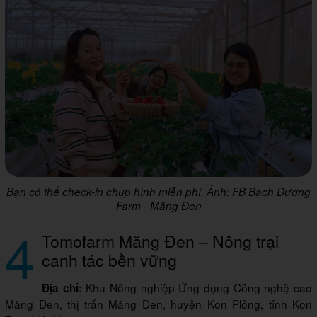
Bạn có thể check-in chụp hình miễn phí. Ảnh: FB Bạch Dương
Farm - Măng Đen
4
Tomofarm Măng Đen – Nông trại
canh tác bền vững
Khu Nông nghiệp Ứng dụng Công nghệ cao
Địa chỉ:
Măng Đen, thị trấn Măng Đen, huyện Kon Plông, tỉnh Kon