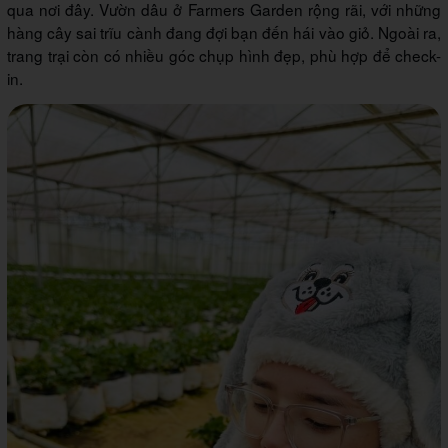
qua nơi đây. Vườn dâu ở Farmers Garden rộng rãi, với những
hàng cây sai trĩu cành đang đợi bạn đến hái vào giỏ. Ngoài ra,
trang trại còn có nhiều góc chụp hình đẹp, phù hợp để check-
in.