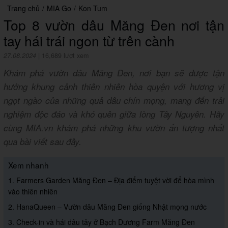
Trang chủ
/
MIA Go
/
Kon Tum
Top 8 vườn dâu Măng Đen nơi tận
tay hái trái ngon từ trên cành
27.08.2024
|
16,689 lượt xem
Khám phá vườn dâu Măng Đen, nơi bạn sẽ được tận
hưởng khung cảnh thiên nhiên hòa quyện với hương vị
ngọt ngào của những quả dâu chín mọng, mang đến trải
nghiệm độc đáo và khó quên giữa lòng Tây Nguyên. Hãy
cùng MIA.vn khám phá những khu vườn ấn tượng nhất
qua bài viết sau đây.
Xem nhanh
1. Farmers Garden Măng Đen – Địa điểm tuyệt vời để hòa mình
vào thiên nhiên
2. HanaQueen – Vườn dâu Măng Đen giống Nhật mọng nước
3. Check-in và hái dâu tây ở Bạch Dương Farm Măng Đen