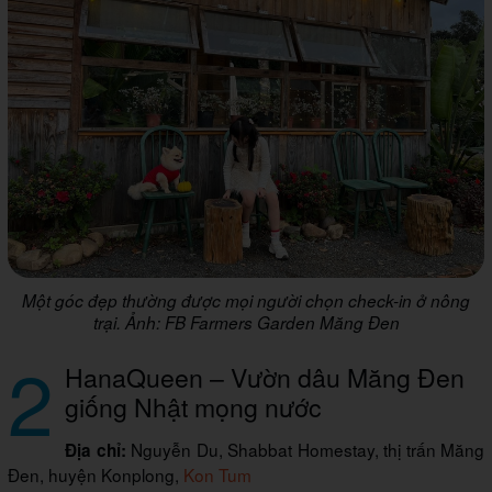
Một góc đẹp thường được mọi người chọn check-in ở nông
trại. Ảnh: FB Farmers Garden Măng Đen
2
HanaQueen – Vườn dâu Măng Đen
giống Nhật mọng nước
Nguyễn Du, Shabbat Homestay, thị trấn Măng
Địa chỉ:
Đen, huyện Konplong,
Kon Tum