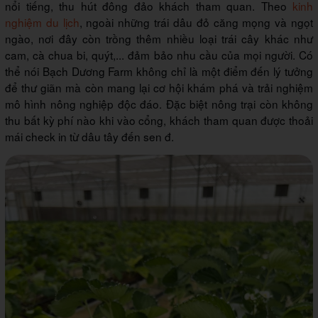
nổi tiếng, thu hút đông đảo khách tham quan. Theo
kinh
nghiệm du lịch
, ngoài những trái dâu đỏ căng mọng và ngọt
ngào, nơi đây còn trồng thêm nhiều loại trái cây khác như
cam, cà chua bi, quýt,... đảm bảo nhu cầu của mọi người. Có
thể nói Bạch Dương Farm không chỉ là một điểm đến lý tưởng
để thư giãn mà còn mang lại cơ hội khám phá và trải nghiệm
mô hình nông nghiệp độc đáo. Đặc biệt nông trại còn không
thu bất kỳ phí nào khi vào cổng, khách tham quan được thoải
mái check in từ dâu tây đến sen đ.