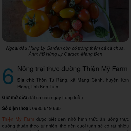
Ngoài dâu Hùng Ly Garden còn có trồng thêm cả cà chua.
Ảnh: FB Hùng Ly Garden-Măng Đen
6
Nông trại thực dưỡng Thiện Mỹ Farm
Thôn Tu Rằng, xã Măng Cành, huyện Kon
Địa chỉ:
Plong, tỉnh Kon Tum.
tất cả các ngày trong tuần
Giờ mở cửa:
0985 619 665
Số điện thoại:
Thiện Mỹ Farm
được biết đến nhờ hình thức ăn uống thực
dưỡng thuận theo tự nhiên, thế nên cuối tuần sẽ có rất nhiều