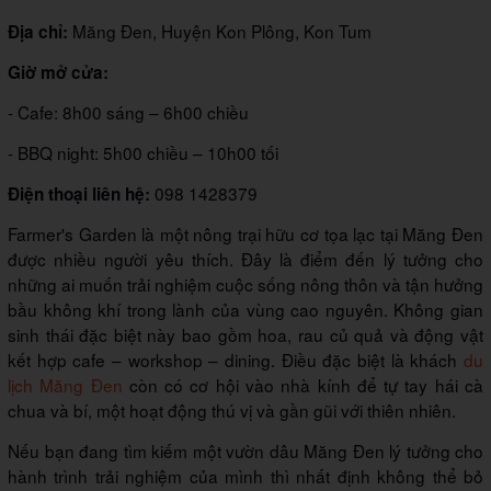
Măng Đen, Huyện Kon Plông, Kon Tum
Địa chỉ:
Giờ mở cửa:
- Cafe: 8h00 sáng – 6h00 chiều
- BBQ night: 5h00 chiều – 10h00 tối
098 1428379
Điện thoại liên hệ:
Farmer's Garden là một nông trại hữu cơ tọa lạc tại Măng Đen
được nhiều người yêu thích. Đây là điểm đến lý tưởng cho
những ai muốn trải nghiệm cuộc sống nông thôn và tận hưởng
bầu không khí trong lành của vùng cao nguyên. Không gian
sinh thái đặc biệt này bao gồm hoa, rau củ quả và động vật
kết hợp cafe – workshop – dining. Điều đặc biệt là khách
du
lịch Măng Đen
còn có cơ hội vào nhà kính để tự tay hái cà
chua và bí, một hoạt động thú vị và gần gũi với thiên nhiên.
Nếu bạn đang tìm kiếm một vườn dâu Măng Đen lý tưởng cho
hành trình trải nghiệm của mình thì nhất định không thể bỏ