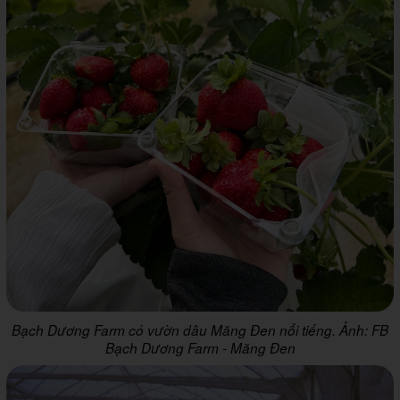
Bạch Dương Farm có vườn dâu Măng Đen nổi tiếng. Ảnh: FB
Bạch Dương Farm - Măng Đen