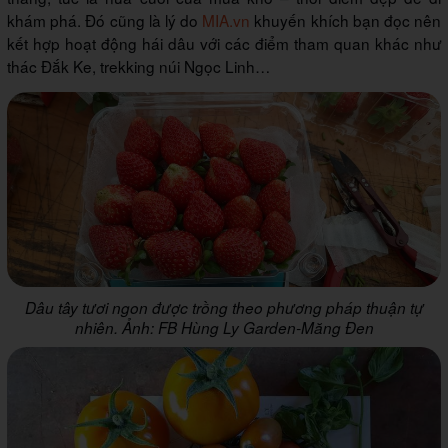
khám phá. Đó cũng là lý do
MIA.vn
khuyến khích bạn đọc nên
kết hợp hoạt động hái dâu với các điểm tham quan khác như
thác Đắk Ke, trekking núi Ngọc Linh…
Dâu tây tươi ngon được trồng theo phương pháp thuận tự
nhiên. Ảnh: FB Hùng Ly Garden-Măng Đen