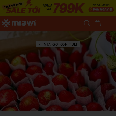
← MIA GO KON TUM