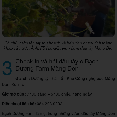
Cô chủ vườn tận tay thu hoạch và bán đến nhiều tỉnh thành
khắp cả nước. Ảnh: FB HanaQueen- farm dâu tây Măng Đen
3
Check-in và hái dâu tây ở Bạch
Dương Farm Măng Đen
Đường Lý Thái Tổ - Khu Công nghệ cao Măng
Địa chỉ:
Đen, Kon Tum
7h30 sáng – 5h00 chiều hằng ngày
Giờ mở cửa:
084 293 9292
Điện thoại liên hệ:
Bạch Dương Farm là một trong những vườn dâu tây Măng Đen