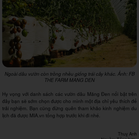
Ngoài dâu vườn còn trồng nhều giống trái cây khác. Ảnh: FB
THE FARM MANG DEN
Hy vọng với danh sách các vườn dâu Măng Đen nổi bật trên
đây bạn sẽ sớm chọn được cho mình một địa chỉ yêu thích để
trải nghiệm. Bạn cũng đừng quên tham khảo kinh nghiệm du
lịch đã được MIA.vn tổng hợp trước khi đi nhé.
Thuỵ Anh