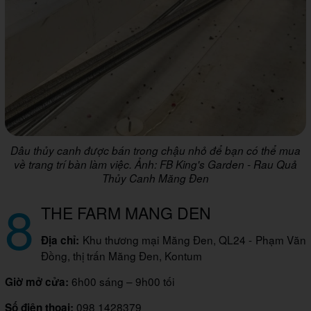
Dâu thủy canh được bán trong chậu nhỏ để bạn có thể mua
về trang trí bàn làm việc. Ảnh: FB King's Garden - Rau Quả
Thủy Canh Măng Đen
8
THE FARM MANG DEN
Khu thương mại Măng Đen, QL24 - Phạm Văn
Địa chỉ:
Đồng, thị trấn Măng Đen, Kontum
6h00 sáng – 9h00 tối
Giờ mở cửa:
098 1428379
Số điện thoại: