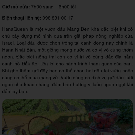
7h00 sáng – 6h00 tối
Giờ mở cửa:
098 831 00 17
Điện thoại liên hệ:
HanaQueen là một vườn dâu Măng Đen khá đặc biệt khi cô
chủ xây dựng mô hình dựa trên giải pháp nông nghiệp của
Israel. Loại dâu được chọn trồng tại cánh đồng này chính là
Hana Nhật Bản, một giống mọng nước và có vị vô cùng thơm
ngon. Đặc biệt nông trại còn có vị trí vô cùng đắc địa nằm
cạnh hồ Đắk Ke, tiện lợi cho hành trình tham quan của bạn.
Khi ghé thăm nơi đây bạn có thể chọn hái dâu tại vườn hoặc
cũng có thể mua mang về. Vườn cũng có dịch vụ gửi dâu tươi
ngon cho khách hàng, đảm bảo hương vị luôn ngon ngọt khi
đến tay bạn.