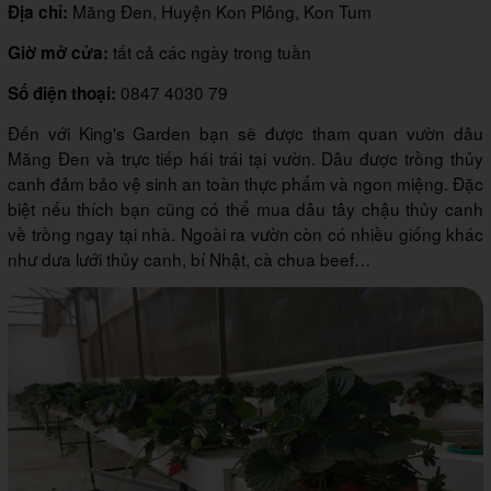
Măng Đen, Huyện Kon Plông, Kon Tum
Địa chỉ:
tất cả các ngày trong tuần
Giờ mở cửa:
0847 4030 79
Số điện thoại:
Đến với King's Garden bạn sẽ được tham quan vườn dâu
Măng Đen và trực tiếp hái trái tại vườn. Dâu được trồng thủy
canh đảm bảo vệ sinh an toàn thực phẩm và ngon miệng. Đặc
biệt nếu thích bạn cũng có thể mua dâu tây chậu thủy canh
về trồng ngay tại nhà. Ngoài ra vườn còn có nhiều giống khác
như dưa lưới thủy canh, bí Nhật, cà chua beef…