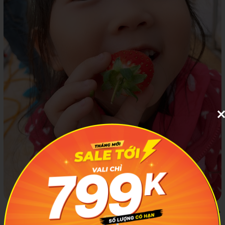
Tomofarm luôn nỗ lực cải tiến để tạo ra những sản phẩm chất
lượng cao, thơm ngọt và không gây hại cho môi trường. Ảnh: