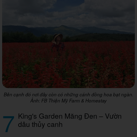
Bên cạnh đó nơi đây còn có những cánh đồng hoa bạt ngàn.
Ảnh: FB Thiện Mỹ Farm & Homestay
7
King's Garden Măng Đen – Vườn
dâu thủy canh