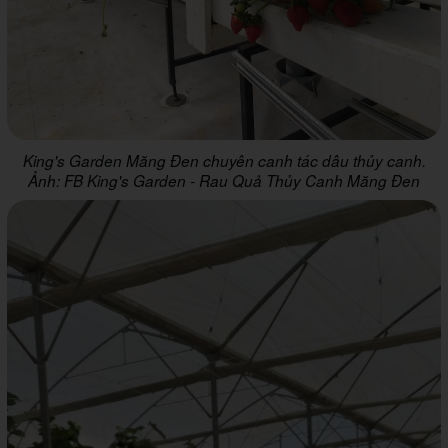
King's Garden Măng Đen chuyên canh tác dâu thủy canh.
Ảnh: FB King's Garden - Rau Quả Thủy Canh Măng Đen