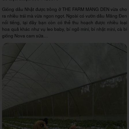
Giống dâu Nhật được trồng ở THE FARM MANG DEN vừa cho
ra nhiều trái mà vừa ngon ngọt. Ngoài có vườn dâu Măng Đen
nổi tiếng, tại đây bạn còn có thể thu hoạch được nhiều loại
hoa quả khác như vụ leo baby, bí ngô mini, bí nhật mini, cà bi
giống Nova cam sữa…