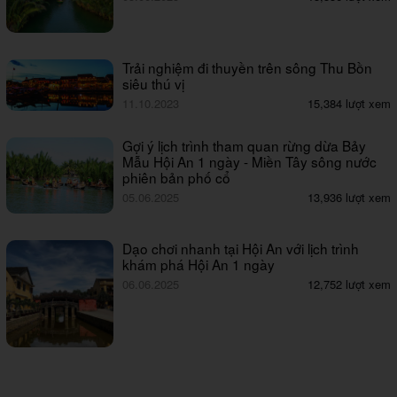
Trải nghiệm đi thuyền trên sông Thu Bồn
siêu thú vị
11.10.2023
15,384 lượt xem
Gợi ý lịch trình tham quan rừng dừa Bảy
Mẫu Hội An 1 ngày - Miền Tây sông nước
phiên bản phố cổ
05.06.2025
13,936 lượt xem
Dạo chơi nhanh tại Hội An với lịch trình
khám phá Hội An 1 ngày
06.06.2025
12,752 lượt xem