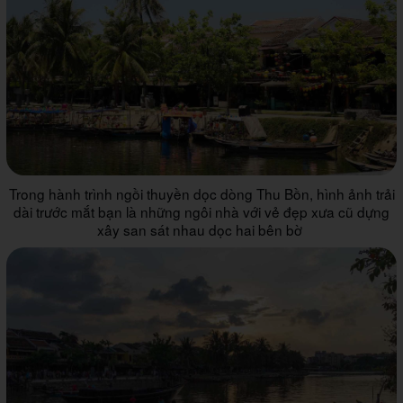
Trong hành trình ngồi thuyền dọc dòng Thu Bồn, hình ảnh trải
dài trước mắt bạn là những ngôi nhà với vẻ đẹp xưa cũ dựng
xây san sát nhau dọc hai bên bờ