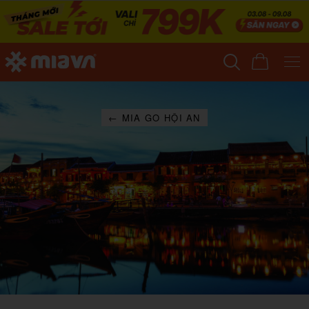
← MIA GO HỘI AN