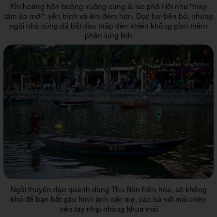
Khi hoàng hôn buông xuống cũng là lúc phố Hội như "thay
tấm áo mới": yên bình và êm đềm hơn. Dọc hai bên bờ, những
ngôi nhà cũng đã bắt đầu thắp đèn khiến không gian thêm
phần lung linh
Ngồi thuyền dạo quanh dòng Thu Bồn hiền hòa, sẽ không
khó để bạn bắt gặp hình ảnh các mẹ, các bà với mái chèo
trên tay nhịp nhàng khua mái