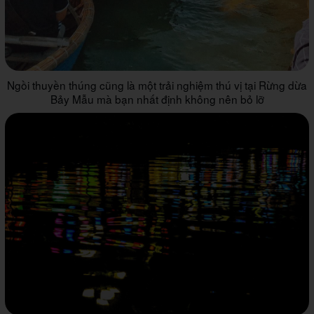
Ngồi thuyền thúng cũng là một trải nghiệm thú vị tại Rừng dừa
Bảy Mẫu mà bạn nhất định không nên bỏ lỡ