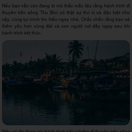
Nếu bạn vẫn còn đang tò mò thắc mắc liệu rằng hành trình đi
thuyền trên sông Thu Bồn có thật sự thú vị và đặc biệt như
vậy, cùng tụi mình tìm hiểu ngay nhé. Chắc chắn rằng bạn sẽ
thêm yêu hơn vùng đất và con người nơi đây ngay sau khi
hành trình kết thúc.
Nếu có dịp tham gia hành trình trải nghiệm đi thuyền trên sông