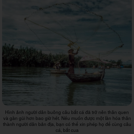
Hình ảnh người dân buông câu bắt cá đã trở nên thân quen
và gần gũi hơn bao giờ hết. Nếu muốn được một lần hóa thân
thành người dân bản địa, bạn có thể xin phép họ để cùng câu
cá, bắt cua