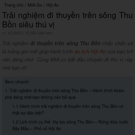
Trang chủ
/
MIA Go
/
Hội An
Trải nghiệm đi thuyền trên sông Thu
Bồn siêu thú vị
11.10.2023
|
15,383 lượt xem
Trải nghiệm
đi thuyền trên sông Thu Bồn
chắc chắn sẽ
là luồng gió mới giúp hành trình
du lịch Hội An
của bạn trở
nên đáng nhớ. Cùng MIA.vn bắt đầu chuyến đi thú vị này
nhé bạn ơi!
Xem nhanh
1. Trải nghiệm đi thuyền trên sông Thu Bồn – Hành trình khám
phá đáng nhớ bạn không nên bỏ qua
1.1 Hành trình trải nghiệm đi thuyền trên sông Thu Bồn có
thật sự đặc biệt?
1.2 Lịch trình cụ thể: Hạ lưu sông Thu Bồn – Rừng dừa nước
Bảy Mẫu – Phố cổ Hội An