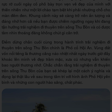
rực rỡ cuối ngày cố phô bày trọn vẹn vẻ đẹp của mình với
thiên nhiên như một lời chào tạm biệt khi phải nhường chỗ cho
màn đêm đen. Khung cảnh này sẽ càng trở nên ấn tượng và
đáng nhớ hơn cả nếu bạn được chiêm ngưỡng ngay khi đang
tận hưởng trải nghiệm đi thuyền trên sông Thu Bồn và có được
tầm nhìn thoáng đãng không chút gì cản trở.
Điểm dừng chân cuối cùng trong hành trình trải nghiệm đi
thuyền trên sông Thu Bồn chính là Phố cổ Hội An. Vùng đất
vốn nổi tiếng là thương cảng náo nhiệt nhất ngày trước giờ đây
khoác lên mình vẻ đẹp trầm mặc, xưa cũ nhưng vẫn khiến
bao người thương nhớ. Chắc chắn rằng trải nghiệm đi thuyền
trên sông Thu Bồn của bạn sẽ khép lại một cách ý nghĩa và
đọng lại thật lâu về sau trong tâm trí với hình ảnh Phố Hội yên
bình và những con người hào sảng, chất phác.