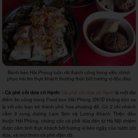
Bánh bèo Hải Phòng luôn rất thành công trong việc chinh
phục trái tim thực khách thưởng thức bởi hương vị độc đáo
Cà phê cốt dừa cô Hạnh
là một địa
- Cà phê cốt dừa cô Hạnh:
điểm ăn uống trong Food tour Hải Phòng 2N1Đ không còn xa
lạ với các bạn trẻ thành phố hoa phượng đỏ. Có 2 chi nhánh
nằm ở cung đường Lam Sơn và Lương Khánh Thiện đều
thuộc Hải Phòng, những cốc cà phê dừa đến từ Hà Nội chiếm
được cảm tình thực khách bởi hương vị béo ngậy của nước cốt
dừa, và mùi thơm cà phê đậm đà.