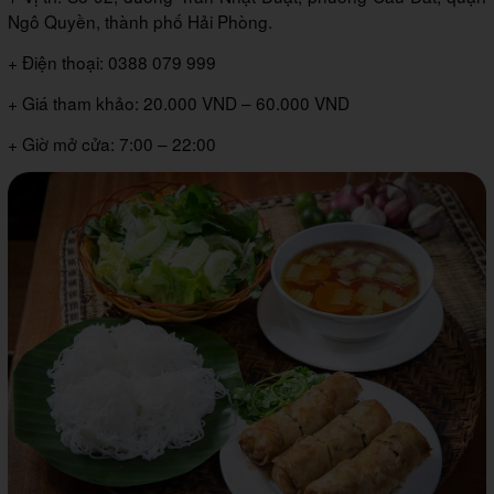
Ngô Quyền, thành phố Hải Phòng.
+ Điện thoại: 0388 079 999
+ Giá tham khảo: 20.000 VND – 60.000 VND
+ Giờ mở cửa: 7:00 – 22:00