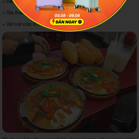
+ Điện thoại: 0906 041 682
+ Giá tham khảo: 25.000 VND – 40.000 VND
+ Giờ mở cửa: 6:00 – 21:00
Bánh mì chảo thì ai cũng biết, nhưng hương vị hoàn toàn khác