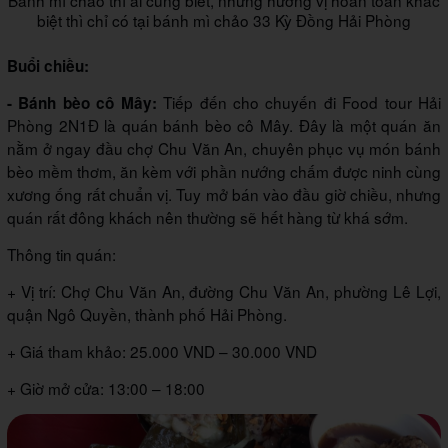
biệt thì chỉ có tại bánh mì chảo 33 Kỳ Đồng Hải Phòng
Buổi chiều:
Tiếp đến cho chuyến đi Food tour Hải
- Bánh bèo cô Mây:
Phòng 2N1Đ là quán bánh bèo cô Mây. Đây là một quán ăn
nằm ở ngay đầu chợ Chu Văn An, chuyên phục vụ món bánh
bèo mềm thơm, ăn kèm với phần nướng chấm được ninh cùng
xương ống rất chuẩn vị. Tuy mở bán vào đầu giờ chiều, nhưng
quán rất đông khách nên thường sẽ hết hàng từ khá sớm.
Thông tin quán:
+ Vị trí: Chợ Chu Văn An, đường Chu Văn An, phường Lê Lợi,
quận Ngô Quyền, thành phố Hải Phòng.
+ Giá tham khảo: 25.000 VND – 30.000 VND
+ Giờ mở cửa: 13:00 – 18:00