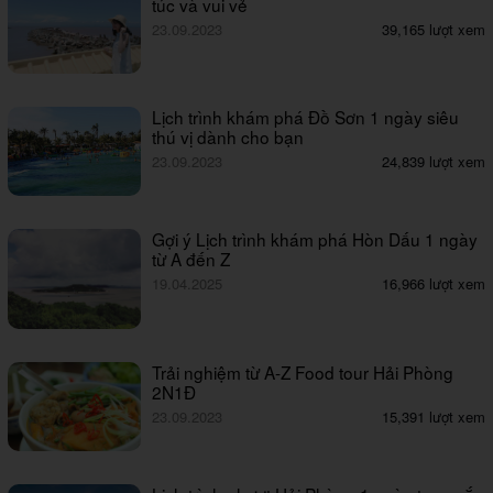
túc và vui vẻ
23.09.2023
39,165 lượt xem
Lịch trình khám phá Đồ Sơn 1 ngày siêu
thú vị dành cho bạn
23.09.2023
24,839 lượt xem
Gợi ý Lịch trình khám phá Hòn Dấu 1 ngày
từ A đến Z
19.04.2025
16,966 lượt xem
Trải nghiệm từ A-Z Food tour Hải Phòng
2N1Đ
23.09.2023
15,391 lượt xem