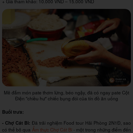
+ Giá tham khảo: 10.000 VND – 15.000 VND
Mê đắm món pate thơm lừng, béo ngậy, đã có ngay pate Cột
Điện "chiều hư" chiếc bụng đói của tín đồ ăn uống
Buổi trưa:
Đã trải nghiệm Food tour Hải Phòng 2N1Đ, sao
- Chợ Cát Bi:
có thể bỏ qua
Ẩm thực Chợ Cát Bi
- một trong những điểm đến