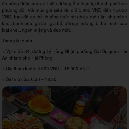
ăn uống được xem là thiên đường ẩm thực tại thành phố hoa
phượng đỏ. Với mức giá siêu rẻ, chỉ 3.000 VND đến 15.000
VND, bạn đã có thể thưởng thức rất nhiều món ăn như bánh
khọt, bánh bèo, gà tần, giá bể, dồi sụn nướng, bì bò thính, các
loại chè... ngon miệng và đẹp mắt.
Thông tin quán:
+ Vị trí: Số 34, đường Lý Hồng Nhật, phường Cát Bi, quận Hải
An, thành phố Hải Phòng.
+ Giá tham khảo: 3.000 VND – 15.000 VND
+ Giờ mở cửa: 6:30 – 18:30