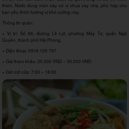
thơm. Nước dùng món này có vị chua cay nhẹ, phù hợp cho
bạn yêu thích hương vị khó cưỡng này.
Thông tin quán:
+ Vị trí: Số 66, đường Lê Lợi, phường Máy Tơ, quận Ngô
Quyền, thành phố Hải Phòng.
+ Điện thoại: 0919 105 797
+ Giá tham khảo: 25.000 VND – 30.000 VND
+ Giờ mở cửa: 7:00 – 18:00