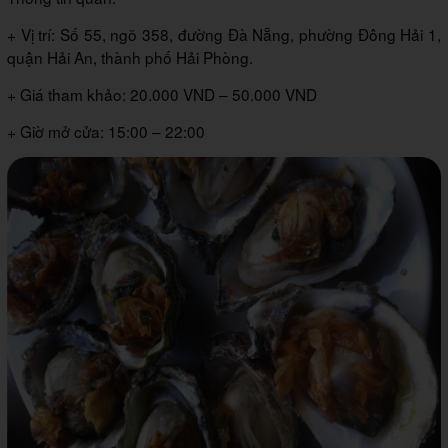
+ Vị trí: Số 55, ngõ 358, đường Đà Nẵng, phường Đông Hải 1,
quận Hải An, thành phố Hải Phòng.
+ Giá tham khảo: 20.000 VND – 50.000 VND
+ Giờ mở cửa: 15:00 – 22:00