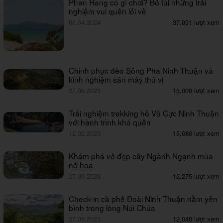
Phan Rang có gì chơi? Bỏ túi những trải
nghiệm vui quên lối về
08.04.2024
37,031 lượt xem
Chinh phục đèo Sông Pha Ninh Thuận và
kinh nghiệm săn mây thú vị
27.09.2023
16,000 lượt xem
Trải nghiệm trekking hồ Vô Cực Ninh Thuận
với hành trình khó quên
12.02.2025
15,680 lượt xem
Khám phá vẻ đẹp cây Ngành Ngạnh mùa
nở hoa
27.09.2023
12,275 lượt xem
Check-in cà phê Đoài Ninh Thuận nằm yên
bình trong lòng Núi Chúa
27.09.2023
12,048 lượt xem