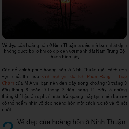
Vẻ đẹp của hoàng hôn ở Ninh Thuận là điều mà bạn nhất định
không được bỏ lỡ khi có dịp đến với mảnh đất Nam Trung Bộ
thanh bình này
Còn để chinh phục hoàng hôn ở Ninh Thuận một cách trọn
vẹn nhất thì theo
Kinh nghiệm du lịch Phan Rang - Tháp
Chàm
của MIA.vn, bạn nên đến đây trong khoảng từ tháng 3
đến tháng 6 hoặc từ tháng 7 đến tháng 11. Đây là những
tháng khí hậu ổn định, ít mưa, trời quang mây tạnh nên bạn sẽ
có thể ngắm nhìn vẻ đẹp hoàng hôn một cách rực rỡ và rõ nét
nhất.
2
Vẻ đẹp của hoàng hôn ở Ninh Thuận