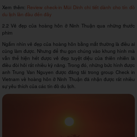
Xem thêm:
Review check-in Mũi Dinh chi tiết dành cho tín đồ
du lịch lần đầu đến đây
2.2 Vẻ đẹp của hoàng hôn ở Ninh Thuận qua những thước
phim
Ngắm nhìn vẻ đẹp của hoàng hôn bằng mắt thường là điều ai
cũng làm được. Nhưng để thu gọn chúng vào khung hình mà
vẫn thể hiện hết được vẻ đẹp tuyệt diệu của thiên nhiên là
điều đòi hỏi rất nhiều kỹ năng. Trong đó, những bức hình được
anh Trung Van Nguyen được đăng tải trong group Check in
Vietnam về hoàng hôn ở Ninh Thuận đã nhận được rất nhiều
sự yêu thích của các tín đồ du lịch.