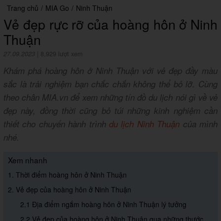
Trang chủ
/
MIA Go
/
Ninh Thuận
Vẻ đẹp rực rỡ của hoàng hôn ở Ninh
Thuận
27.09.2023
|
8,929 lượt xem
Khám phá hoàng hôn ở Ninh Thuận với vẻ đẹp đầy màu
sắc là trải nghiệm bạn chắc chắn không thể bỏ lỡ. Cùng
theo chân MIA.vn để xem những tín đồ du lịch nói gì về vẻ
đẹp này, đồng thời cũng bỏ túi những kinh nghiệm cần
thiết cho chuyến hành trình
du lịch Ninh Thuận
của mình
nhé.
Xem nhanh
1. Thời điểm hoàng hôn ở Ninh Thuận
2. Vẻ đẹp của hoàng hôn ở Ninh Thuận
2.1 Địa điểm ngắm hoàng hôn ở Ninh Thuận lý tưởng
2.2 Vẻ đẹp của hoàng hôn ở Ninh Thuận qua những thước