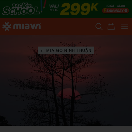
← MIA GO NINH THUẬN