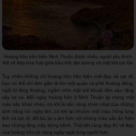
Hoàng hôn trên biển Ninh Thuận được nhiều người yêu thích
bởi vẻ đẹp hòa hợp giữa bầu trời, đại dương và mặt trời rực lửa
Tuy nhiên không chỉ hoàng hôn trên biển mới đẹp và rực rỡ,
bạn có thể chỉ đơn giản là tìm một quán cà phê thoáng đãng,
ngồi từ tầng thượng, ngắm nhìn mặt trời khuất dần sau rặng
cây xa xa. Mỗi ngày hoàng hôn ở Ninh Thuận lại mang một
màu sắc khác nhau, có khi là sắc vàng nhàn nhạt của những
ánh nắng lúc ngày tàn, có khi lại nhuốm một màu hồng lung
linh và rực rỡ, đôi lúc lại u ám hơn với những màu sắc ẩn hiện
sau những tầng mây bồng bềnh. Thời tiết càng đẹp thì vẻ đẹp
của hoàng hôn sẽ càng ngây ngất lòng người hơn.