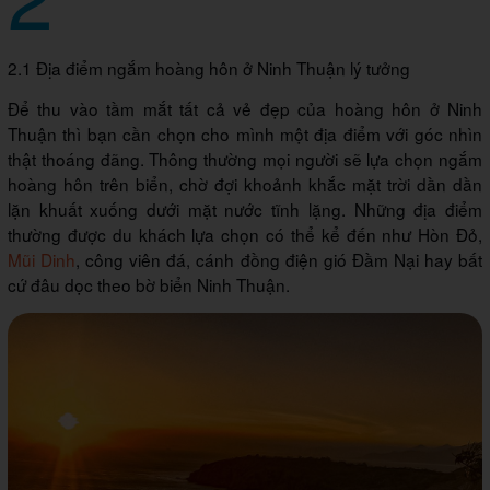
2.1 Địa điểm ngắm hoàng hôn ở Ninh Thuận lý tưởng
Để thu vào tầm mắt tất cả vẻ đẹp của hoàng hôn ở Ninh
Thuận thì bạn cần chọn cho mình một địa điểm với góc nhìn
thật thoáng đãng. Thông thường mọi người sẽ lựa chọn ngắm
hoàng hôn trên biển, chờ đợi khoảnh khắc mặt trời dần dần
lặn khuất xuống dưới mặt nước tĩnh lặng. Những địa điểm
thường được du khách lựa chọn có thể kể đến như Hòn Đỏ,
Mũi Dinh
, công viên đá, cánh đồng điện gió Đầm Nại hay bất
cứ đâu dọc theo bờ biển Ninh Thuận.