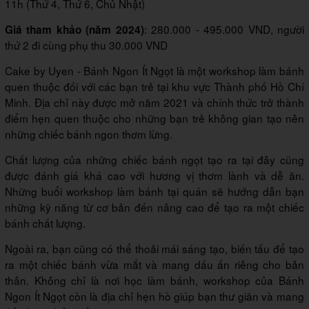
11h (Thứ 4, Thứ 6, Chủ Nhật)
: 280.000 - 495.000 VND, người
Giá tham khảo (năm 2024)
thứ 2 đi cùng phụ thu 30.000 VND
Cake by Uyen - Bánh Ngon Ít Ngọt là một workshop làm bánh
quen thuộc đối với các bạn trẻ tại khu vực Thành phố Hồ Chí
Minh. Địa chỉ này được mở năm 2021 và chính thức trở thành
điểm hẹn quen thuộc cho những bạn trẻ không gian tạo nên
những chiếc bánh ngon thơm lừng.
Chất lượng của những chiếc bánh ngọt tạo ra tại đây cũng
được đánh giá khá cao với hương vị thơm lành và dễ ăn.
Những buổi workshop làm bánh tại quán sẽ hướng dẫn bạn
những kỹ năng từ cơ bản đến nâng cao để tạo ra một chiếc
bánh chất lượng.
Ngoài ra, bạn cũng có thể thoải mái sáng tạo, biến tấu để tạo
ra một chiếc bánh vừa mắt và mang dấu ấn riêng cho bản
thân. Không chỉ là nơi học làm bánh, workshop của Bánh
Ngon Ít Ngọt còn là địa chỉ hẹn hò giúp bạn thư giãn và mang