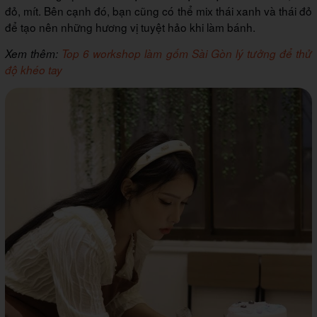
đỏ, mít. Bên cạnh đó, bạn cũng có thể mix thái xanh và thái đỏ
để tạo nên những hương vị tuyệt hảo khi làm bánh.
Xem thêm:
Top 6 workshop làm gốm Sài Gòn lý tưởng để thử
độ khéo tay