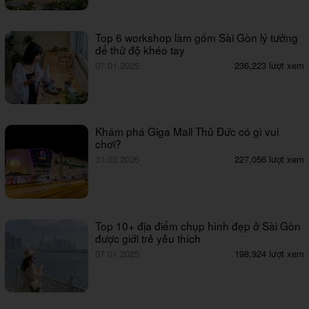
Top 6 workshop làm gốm Sài Gòn lý tưởng
để thử độ khéo tay
07.01.2025
236,223 lượt xem
Khám phá Giga Mall Thủ Đức có gì vui
chơi?
31.03.2026
227,056 lượt xem
Top 10+ địa điểm chụp hình đẹp ở Sài Gòn
được giới trẻ yêu thích
07.01.2025
198,924 lượt xem