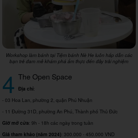
Workshop làm bánh tại Tiệm bánh Nè He luôn hấp dẫn các
bạn trẻ đam mê khám phá ẩm thực đến đây trải nghiệm
4
The Open Space
:
Địa chỉ
- 03 Hoa Lan, phường 2, quận Phú Nhuận
- 11 Đường 31D, phường An Phú, Thành phố Thủ Đức
: 9h - 18h các ngày trong tuần
Giờ mở cửa
: 300.000 - 450.000 VND
Giá tham khảo (năm 2024)