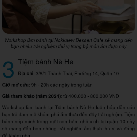
Workshop làm bánh tại Nokkaew Dessert Cafe sẽ mang đến
bạn nhiều trải nghiệm thú vị trong bộ môn ẩm thực này
3
Tiệm bánh Nè He
: 3/8/1 Thành Thái, Phường 14, Quận 10
Địa chỉ
: 9h - 20h các ngày trong tuần
Giờ mở cửa
: từ 400.000 - 800.000 VND
Giá tham khảo (năm 2024)
Workshop làm bánh tại Tiệm bánh Nè He luôn hấp dẫn các
bạn trẻ đam mê khám phá ẩm thực đến đây trải nghiệm. Tiệm
bánh nép mình trong một con hẻm nhỏ xinh tại quận 10 này
sẽ mang đến bạn những trải nghiệm ẩm thực thú vị và đáng
để khám phá.