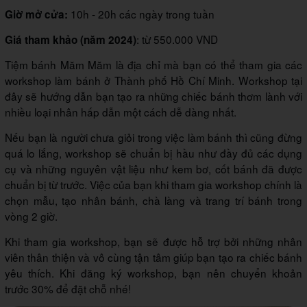
10h - 20h các ngày trong tuần
Giờ mở cửa:
: từ 550.000 VND
Giá tham khảo (năm 2024)
Tiệm bánh Măm Măm là địa chỉ mà bạn có thể tham gia các
workshop làm bánh ở Thành phố Hồ Chí Minh. Workshop tại
đây sẽ hướng dẫn bạn tạo ra những chiếc bánh thơm lành với
nhiều loại nhân hấp dẫn một cách dễ dàng nhất.
Nếu bạn là người chưa giỏi trong việc làm bánh thì cũng đừng
quá lo lắng, workshop sẽ chuẩn bị hầu như đầy đủ các dụng
cụ và những nguyên vật liệu như kem bơ, cốt bánh đã được
chuẩn bị từ trước. Việc của bạn khi tham gia workshop chính là
chọn mẫu, tạo nhân bánh, chà làng và trang trí bánh trong
vòng 2 giờ.
Khi tham gia workshop, bạn sẽ được hỗ trợ bởi những nhân
viên thân thiện và vô cùng tận tâm giúp bạn tạo ra chiếc bánh
yêu thích. Khi đăng ký workshop, bạn nên chuyển khoản
trước 30% để đặt chỗ nhé!