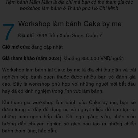
Tiệm bánh Măm Măm là địa chỉ mà bạn có thể tham gia các
workshop làm bánh ở Thành phố Hồ Chí Minh
7
Workshop làm bánh Cake by me
: 793A Trần Xuân Soạn, Quận 7
Địa chỉ
: đang cập nhật
Giờ mở cửa
: khoảng 350.000 VND/người
Giá tham khảo (năm 2024)
Workshop làm bánh tại Cake by me là địa chỉ thư giãn và trải
nghiệm bếp bánh quen thuộc được nhiều bạn trẻ đánh giá
cao. Đây là workshop phù hợp với những người mới bắt đầu
hay đã có kinh nghiệm trong lĩnh vực làm bánh.
Khi tham gia workshop làm bánh của Cake by me, bạn sẽ
được trang bị đầy đủ dụng cụ và nguyên liệu để bạn tạo ra
những món ngon hấp dẫn. Đội ngũ giảng viên, nhân viên
hướng dẫn chuyên nghiệp sẽ giúp bạn tạo ra những chiếc
bánh thơm lừng, hấp dẫn.