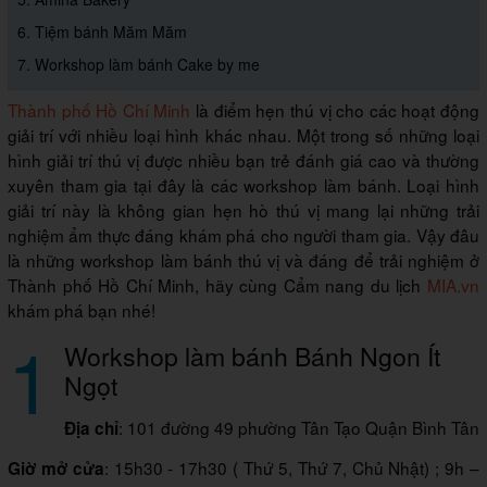
6. Tiệm bánh Măm Măm
7. Workshop làm bánh Cake by me
Thành phố Hồ Chí Minh
là điểm hẹn thú vị cho các hoạt động
giải trí với nhiều loại hình khác nhau. Một trong số những loại
hình giải trí thú vị được nhiều bạn trẻ đánh giá cao và thường
xuyên tham gia tại đây là các workshop làm bánh. Loại hình
giải trí này là không gian hẹn hò thú vị mang lại những trải
nghiệm ẩm thực đáng khám phá cho người tham gia. Vậy đâu
là những workshop làm bánh thú vị và đáng để trải nghiệm ở
Thành phố Hồ Chí Minh, hãy cùng Cẩm nang du lịch
MIA.vn
khám phá bạn nhé!
1
Workshop làm bánh Bánh Ngon Ít
Ngọt
: 101 đường 49 phường Tân Tạo Quận Bình Tân
Địa chỉ
: 15h30 - 17h30 ( Thứ 5, Thứ 7, Chủ Nhật) ; 9h –
Giờ mở cửa