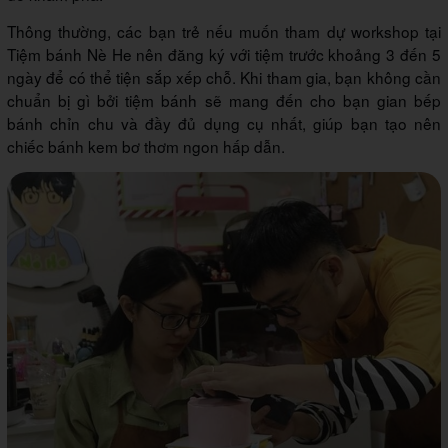
Thông thường, các bạn trẻ nếu muốn tham dự workshop tại
Tiệm bánh Nè He nên đăng ký với tiệm trước khoảng 3 đến 5
ngày để có thể tiện sắp xếp chỗ. Khi tham gia, bạn không cần
chuẩn bị gì bởi tiệm bánh sẽ mang đến cho bạn gian bếp
bánh chỉn chu và đầy đủ dụng cụ nhất, giúp bạn tạo nên
chiếc bánh kem bơ thơm ngon hấp dẫn.