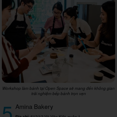
Workshop làm bánh tại Open Space sẽ mang đến không gian
trải nghiệm bếp bánh trọn vẹn
5
Amina Bakery
: 612/12 Võ Văn Kiệt, quận 1
Địa chỉ