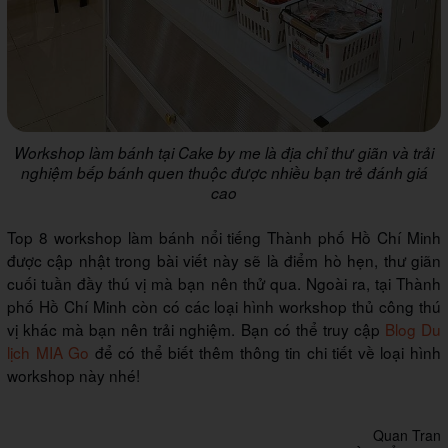
Workshop làm bánh tại Cake by me là địa chỉ thư giãn và trải
nghiệm bếp bánh quen thuộc được nhiều bạn trẻ đánh giá
cao
Top 8 workshop làm bánh nổi tiếng Thành phố Hồ Chí Minh
được cập nhật trong bài viết này sẽ là điểm hò hẹn, thư giãn
cuối tuần đầy thú vị mà bạn nên thử qua. Ngoài ra, tại Thành
phố Hồ Chí Minh còn có các loại hình workshop thủ công thú
vị khác mà bạn nên trải nghiệm. Bạn có thể truy cập
Blog Du
lịch MIA Go
để có thể biết thêm thông tin chi tiết về loại hình
workshop này nhé!
Quan Tran