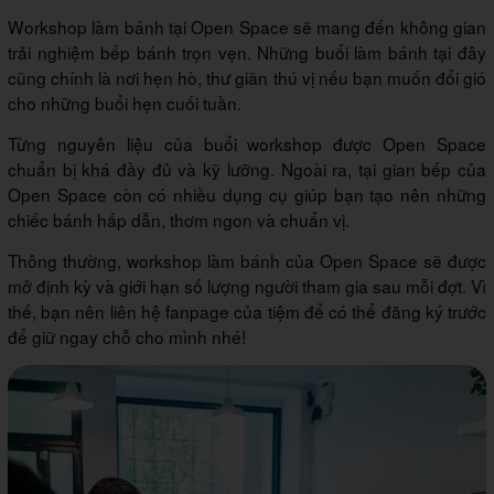
Workshop làm bánh tại Open Space sẽ mang đến không gian
trải nghiệm bếp bánh trọn vẹn. Những buổi làm bánh tại đây
cũng chính là nơi hẹn hò, thư giãn thú vị nếu bạn muốn đổi gió
cho những buổi hẹn cuối tuần.
Từng nguyên liệu của buổi workshop được Open Space
chuẩn bị khá đầy đủ và kỹ lưỡng. Ngoài ra, tại gian bếp của
Open Space còn có nhiều dụng cụ giúp bạn tạo nên những
chiếc bánh hấp dẫn, thơm ngon và chuẩn vị.
Thông thường, workshop làm bánh của Open Space sẽ được
mở định kỳ và giới hạn số lượng người tham gia sau mỗi đợt. Vì
thế, bạn nên liên hệ fanpage của tiệm để có thể đăng ký trước
để giữ ngay chỗ cho mình nhé!