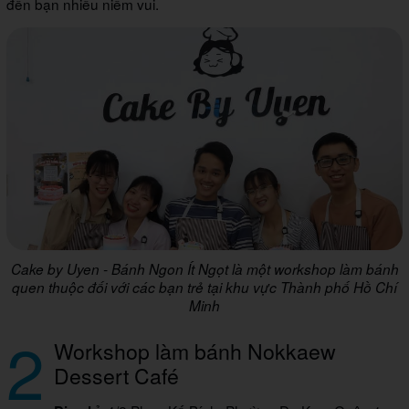
đến bạn nhiều niềm vui.
Cake by Uyen - Bánh Ngon Ít Ngọt là một workshop làm bánh
quen thuộc đối với các bạn trẻ tại khu vực Thành phố Hồ Chí
Minh
2
Workshop làm bánh Nokkaew
Dessert Café