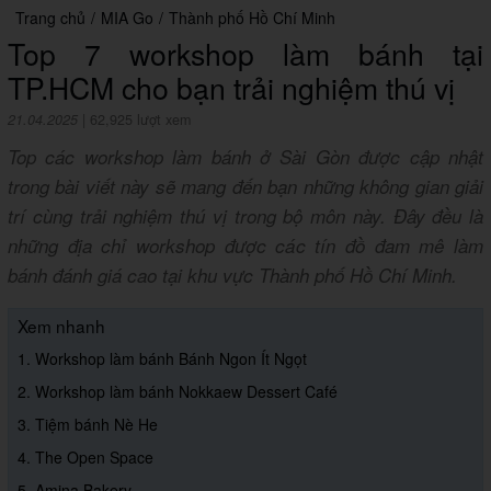
Trang chủ
/
MIA Go
/
Thành phố Hồ Chí Minh
Top 7 workshop làm bánh tại
TP.HCM cho bạn trải nghiệm thú vị
21.04.2025
|
62,925 lượt xem
Top các workshop làm bánh ở Sài Gòn được cập nhật
trong bài viết này sẽ mang đến bạn những không gian giải
trí cùng trải nghiệm thú vị trong bộ môn này. Đây đều là
những địa chỉ workshop được các tín đồ đam mê làm
bánh đánh giá cao tại khu vực Thành phố Hồ Chí Minh.
Xem nhanh
1. Workshop làm bánh Bánh Ngon Ít Ngọt
2. Workshop làm bánh Nokkaew Dessert Café
3. Tiệm bánh Nè He
4. The Open Space
5. Amina Bakery