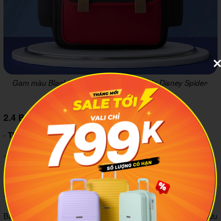
Gam màu Black/Red nổi bật của mẫu balo Disney Spider-
Man B26174-A2
2.4 Balo Disney Balo Spider man B22095-A2
-
: Disney
Thương hiệu
-
: Việt Nam
Xuất xứ
-
: Polyester + PU
Chất liệu
-
: 1.170.000 VND
Giá tham khảo
Balo cho bé trai lớp 1 Disney Spider-Man B22095-A2 sở hữu