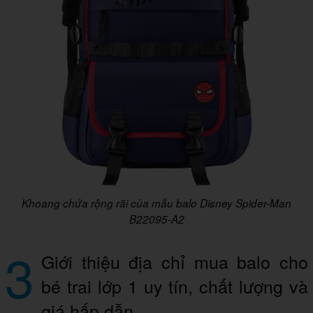
Khoang chứa rộng rãi của mẫu balo Disney Spider-Man
B22095-A2
3
Giới thiệu địa chỉ mua balo cho
bé trai lớp 1 uy tín, chất lượng và
giá hấp dẫn