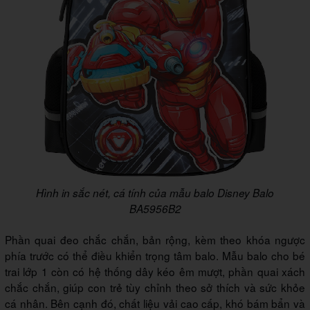
Hình in sắc nét, cá tính của mẫu balo Disney Balo
BA5956B2
Phần quai đeo chắc chắn, bản rộng, kèm theo khóa ngược
phía trước có thể điều khiển trọng tâm balo. Mẫu balo cho bé
trai lớp 1 còn có hệ thống dây kéo êm mượt, phần quai xách
chắc chắn, giúp con trẻ tùy chỉnh theo sở thích và sức khỏe
cá nhân. Bên cạnh đó, chất liệu vải cao cấp, khó bám bẩn và