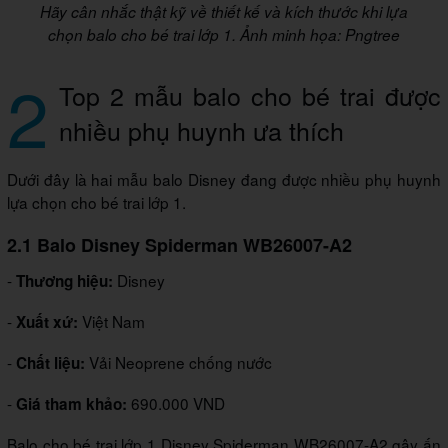
Hãy cân nhắc thật kỹ về thiết kế và kích thước khi lựa
chọn balo cho bé trai lớp 1. Ảnh minh họa: Pngtree
2
Top 2 mẫu balo cho bé trai được
nhiều phụ huynh ưa thích
Dưới đây là hai mẫu balo Disney đang được nhiều phụ huynh
lựa chọn cho bé trai lớp 1.
2.1 Balo Disney Spiderman WB26007-A2
-
Disney
Thương hiệu:
-
Việt Nam
Xuất xứ:
-
Vải Neoprene chống nước
Chất liệu:
-
690.000 VND
Giá tham khảo:
Balo cho bé trai lớp 1 Disney Spiderman WB26007-A2 gây ấn