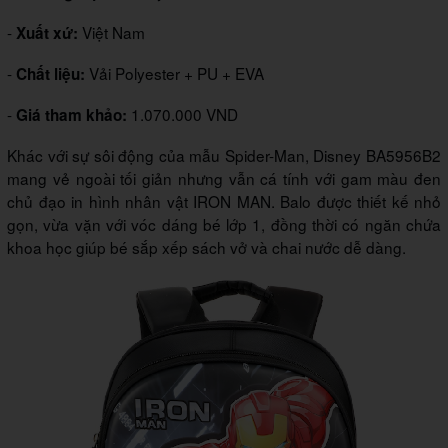
-
Việt Nam
Xuất xứ:
-
Vải Polyester + PU + EVA
Chất liệu:
-
1.070.000 VND
Giá tham khảo:
Khác với sự sôi động của mẫu Spider-Man, Disney BA5956B2
mang vẻ ngoài tối giản nhưng vẫn cá tính với gam màu đen
chủ đạo in hình nhân vật IRON MAN. Balo được thiết kế nhỏ
gọn, vừa vặn với vóc dáng bé lớp 1, đồng thời có ngăn chứa
khoa học giúp bé sắp xếp sách vở và chai nước dễ dàng.