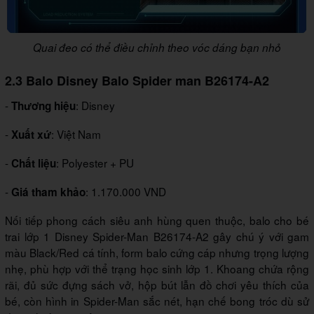
Quai đeo có thể điều chỉnh theo vóc dáng bạn nhỏ
2.3 Balo Disney Balo Spider man B26174-A2
-
: Disney
Thương hiệu
-
: Việt Nam
Xuất xứ
-
: Polyester + PU
Chất liệu
-
: 1.170.000 VND
Giá tham khảo
Nối tiếp phong cách siêu anh hùng quen thuộc, balo cho bé
trai lớp 1 Disney Spider-Man B26174-A2 gây chú ý với gam
màu Black/Red cá tính, form balo cứng cáp nhưng trọng lượng
nhẹ, phù hợp với thể trạng học sinh lớp 1. Khoang chứa rộng
rãi, đủ sức đựng sách vở, hộp bút lẫn đồ chơi yêu thích của
bé, còn hình in Spider-Man sắc nét, hạn chế bong tróc dù sử