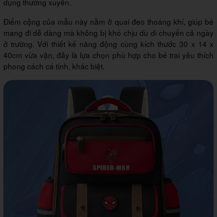
dụng thường xuyên.
Điểm cộng của mẫu này nằm ở quai đeo thoáng khí, giúp bé
mang đi dễ dàng mà không bị khó chịu dù di chuyển cả ngày
ở trường. Với thiết kế năng động cùng kích thước 30 x 14 x
40cm vừa vặn, đây là lựa chọn phù hợp cho bé trai yêu thích
phong cách cá tính, khác biệt.