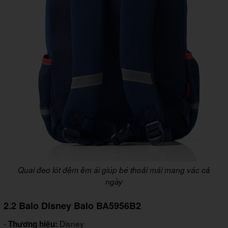
Quai đeo lót đệm êm ái giúp bé thoải mái mang vác cả
ngày
2.2 Balo Disney Balo BA5956B2
-
Disney
Thương hiệu: