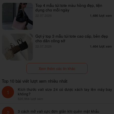
Top 4 mẫu túi tote màu hồng đẹp, tiện
dụng cho mỗi ngày
22.07.2026
1,486 lượt xem
Gợi ý top 3 mẫu túi tote cao cấp, bền đẹp
cho dân công sở
22.07.2026
1,464 lượt xem
Xem thêm các tin khác
Top 10 bài viết lượt xem nhiều nhất
Kích thước vali size 24 có được xách tay lên máy bay
1
không?
620,964 lượt xem
3 cách mở vali cực đơn giản khi quên mật khẩu
2