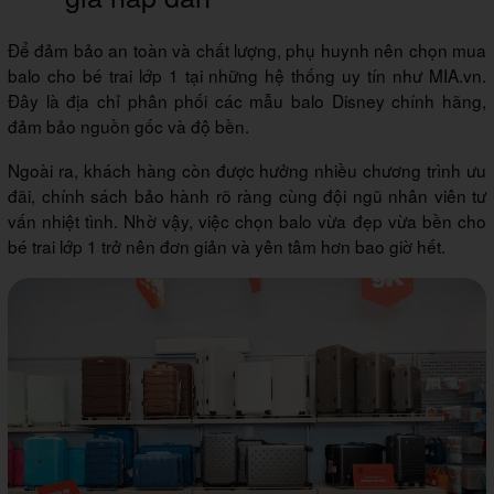
Để đảm bảo an toàn và chất lượng, phụ huynh nên chọn mua
balo cho bé trai lớp 1 tại những hệ thống uy tín như MIA.vn.
Đây là địa chỉ phân phối các mẫu balo Disney chính hãng,
đảm bảo nguồn gốc và độ bền.
Ngoài ra, khách hàng còn được hưởng nhiều chương trình ưu
đãi, chính sách bảo hành rõ ràng cùng đội ngũ nhân viên tư
vấn nhiệt tình. Nhờ vậy, việc chọn balo vừa đẹp vừa bền cho
bé trai lớp 1 trở nên đơn giản và yên tâm hơn bao giờ hết.