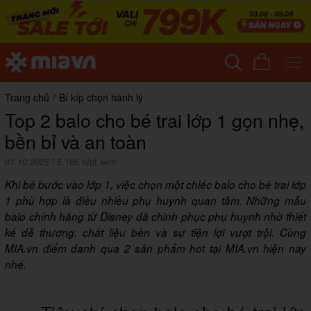
Trang chủ
/
Bí kíp chọn hành lý
Top 2 balo cho bé trai lớp 1 gọn nhẹ,
bền bỉ và an toàn
01.10.2025
|
5,166 lượt xem
Khi bé bước vào lớp 1, việc chọn một chiếc balo cho bé trai lớp
1 phù hợp là điều nhiều phụ huynh quan tâm. Những mẫu
balo chính hãng từ Disney đã chinh phục phụ huynh nhờ thiết
kế dễ thương, chất liệu bền và sự tiện lợi vượt trội. Cùng
MIA.vn điểm danh qua 2 sản phẩm hot tại MIA.vn hiện nay
nhé.