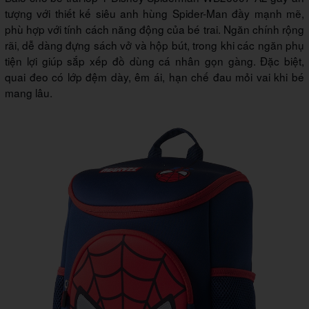
tượng với thiết kế siêu anh hùng Spider-Man đầy mạnh mẽ,
phù hợp với tính cách năng động của bé trai. Ngăn chính rộng
rãi, dễ dàng đựng sách vở và hộp bút, trong khi các ngăn phụ
tiện lợi giúp sắp xếp đồ dùng cá nhân gọn gàng. Đặc biệt,
quai đeo có lớp đệm dày, êm ái, hạn chế đau mỏi vai khi bé
mang lâu.