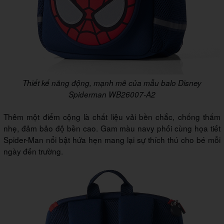
Thiết kế năng động, mạnh mẽ của mẫu balo Disney
Spiderman WB26007-A2
Thêm một điểm cộng là chất liệu vải bền chắc, chống thấm
nhẹ, đảm bảo độ bền cao. Gam màu navy phối cùng họa tiết
Spider-Man nổi bật hứa hẹn mang lại sự thích thú cho bé mỗi
ngày đến trường.