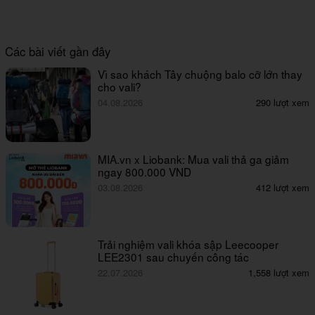
Các bài viết gần đây
Vì sao khách Tây chuộng balo cỡ lớn thay
cho vali?
04.08.2026
290 lượt xem
MIA.vn x Liobank: Mua vali thả ga giảm
ngay 800.000 VND
03.08.2026
412 lượt xem
Trải nghiệm vali khóa sập Leecooper
LEE2301 sau chuyến công tác
22.07.2026
1,558 lượt xem