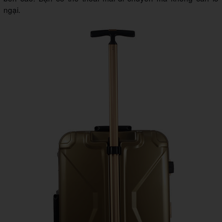
ngại.