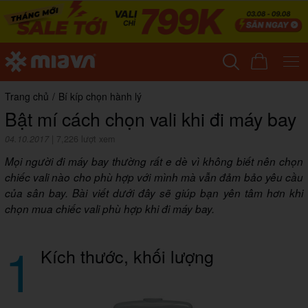
Trang chủ
/
Bí kíp chọn hành lý
Bật mí cách chọn vali khi đi máy bay
04.10.2017
|
7,226 lượt xem
Mọi người đi máy bay thường rất e dè vì không biết nên chọn
chiếc vali nào cho phù hợp với mình mà vẫn đảm bảo yêu cầu
của sân bay. Bài viết dưới đây sẽ giúp bạn yên tâm hơn khi
chọn mua chiếc vali phù hợp khi đi máy bay.
1
Kích thước, khối lượng