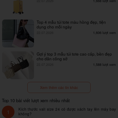
22.07.2026
1,668 lượt xem
Top 4 mẫu túi tote màu hồng đẹp, tiện
dụng cho mỗi ngày
22.07.2026
1,606 lượt xem
Gợi ý top 3 mẫu túi tote cao cấp, bền đẹp
cho dân công sở
22.07.2026
1,588 lượt xem
Xem thêm các tin khác
Top 10 bài viết lượt xem nhiều nhất
Kích thước vali size 24 có được xách tay lên máy bay
1
không?