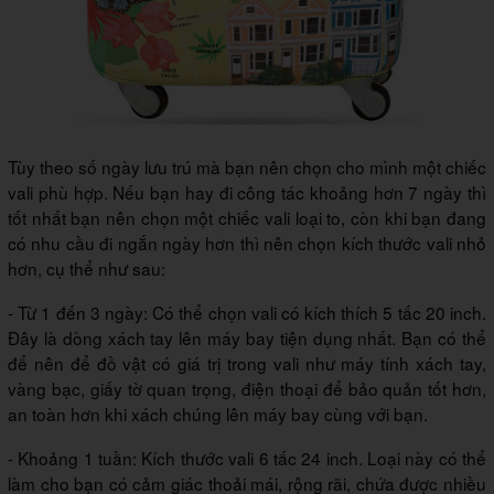
Tùy theo số ngày lưu trú mà bạn nên chọn cho mình một chiếc
vali phù hợp. Nếu bạn hay đi công tác khoảng hơn 7 ngày thì
tốt nhất bạn nên chọn một chiếc vali loại to, còn khi bạn đang
có nhu cầu đi ngắn ngày hơn thì nên chọn kích thước vali nhỏ
hơn, cụ thể như sau:
- Từ 1 đến 3 ngày: Có thể chọn vali có kích thích 5 tấc 20 inch.
Đây là dòng xách tay lên máy bay tiện dụng nhất. Bạn có thể
để nên để đồ vật có giá trị trong vali như máy tính xách tay,
vàng bạc, giấy tờ quan trọng, điện thoại để bảo quản tốt hơn,
an toàn hơn khi xách chúng lên máy bay cùng với bạn.
- Khoảng 1 tuần: Kích thước vali 6 tấc 24 inch. Loại này có thể
làm cho bạn có cảm giác thoải mái, rộng rãi, chứa được nhiều