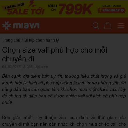
Trang chủ
/
Bí kíp chọn hành lý
Chọn size vali phù hợp cho mỗi
chuyến đi
04.10.2017
|
8,086 lượt xem
Bên cạnh địa điểm bán uy tín, thương hiệu chất lượng và giá
thành hợp lý, kích cỡ phù hợp cũng là một trong những vấn đề
hàng đầu bạn cần quan tâm khi chọn mua một chiếc vali. Hãy
để chúng tôi giúp bạn có được chiếc vali với kích cỡ phù hợp
nhất!
Đơn giản nhất, tùy thuộc vào mục đích và thời gian của
chuyến đi mà bạn nên cân nhắc khi chọn mua chiếc vali cho