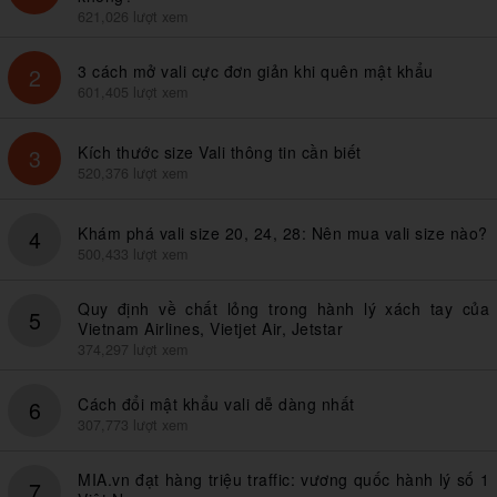
621,026 lượt xem
3 cách mở vali cực đơn giản khi quên mật khẩu
2
601,405 lượt xem
Kích thước size Vali thông tin cần biết
3
520,376 lượt xem
Khám phá vali size 20, 24, 28: Nên mua vali size nào?
4
500,433 lượt xem
Quy định về chất lỏng trong hành lý xách tay của
5
Vietnam Airlines, Vietjet Air, Jetstar
374,297 lượt xem
Cách đổi mật khẩu vali dễ dàng nhất
6
307,773 lượt xem
MIA.vn đạt hàng triệu traffic: vương quốc hành lý số 1
7