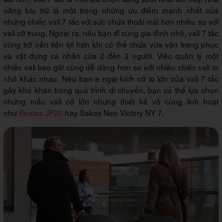
năng lưu trữ là một trong những ưu điểm mạnh nhất của
những chiếc vali 7 tấc với sức chứa thoải mái hơn nhiều so với
vali cỡ trung. Ngoài ra, nếu bạn đi cùng gia đình nhỏ, vali 7 tấc
cũng trở nên tiện lợi hơn khi có thể chứa vừa vặn trang phục
và vật dụng cá nhân của 2 đến 3 người. Việc quản lý một
chiếc vali bao giờ cũng dễ dàng hơn so với nhiều chiếc vali to
nhỏ khác nhau. Nếu bạn e ngại kích cỡ to lớn của vali 7 tấc
gây khó khăn trong quá trình di chuyển, bạn có thể lựa chọn
những mẫu vali cỡ lớn nhưng thiết kế vô cùng linh hoạt
như
Beatas JP20
hay Sakos Neo Victory NY 7.