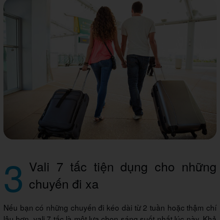
3
Vali 7 tấc tiện dụng cho những
chuyến đi xa
Nếu bạn có những chuyến đi kéo dài từ 2 tuần hoặc thậm chí
lâu hơn, vali 7 tấc là một lựa chọn sáng suốt nhất lúc này. Khả