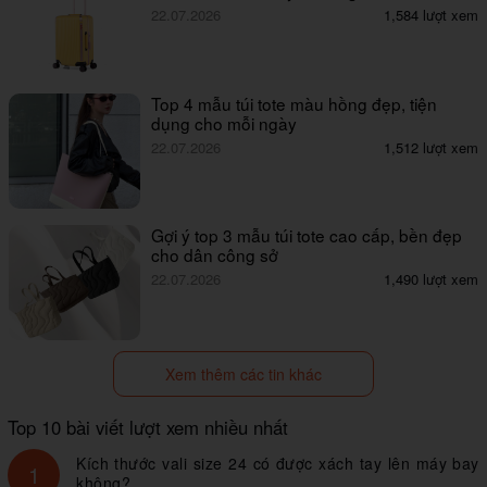
22.07.2026
1,584 lượt xem
Top 4 mẫu túi tote màu hồng đẹp, tiện
dụng cho mỗi ngày
22.07.2026
1,512 lượt xem
Gợi ý top 3 mẫu túi tote cao cấp, bền đẹp
cho dân công sở
22.07.2026
1,490 lượt xem
Xem thêm các tin khác
Top 10 bài viết lượt xem nhiều nhất
Kích thước vali size 24 có được xách tay lên máy bay
1
không?