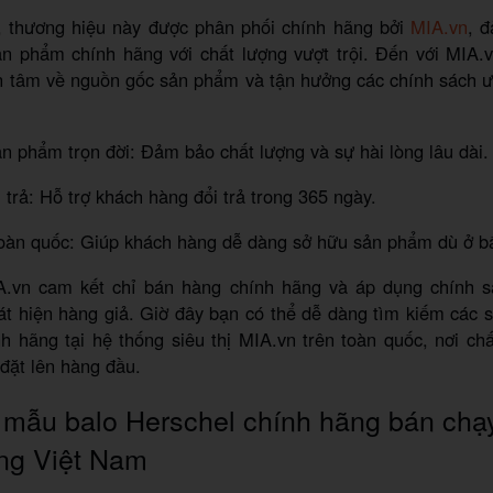
, thương hiệu này được phân phối chính hãng bởi
MIA.vn
, 
n phẩm chính hãng với chất lượng vượt trội. Đến với MIA.v
n tâm về nguồn gốc sản phẩm và tận hưởng các chính sách ư
n phẩm trọn đời: Đảm bảo chất lượng và sự hài lòng lâu dài.
i trả: Hỗ trợ khách hàng đổi trả trong 365 ngày.
toàn quốc: Giúp khách hàng dễ dàng sở hữu sản phẩm dù ở bấ
.vn cam kết chỉ bán hàng chính hãng và áp dụng chính s
t hiện hàng giả. Giờ đây bạn có thể dễ dàng tìm kiếm các 
h hãng tại hệ thống siêu thị MIA.vn trên toàn quốc, nơi ch
 đặt lên hàng đầu.
mẫu balo Herschel chính hãng bán chạy 
ng Việt Nam