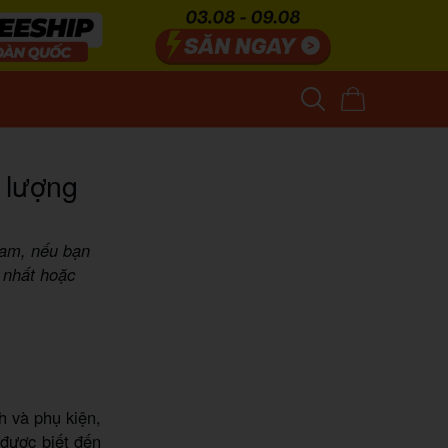
 lượng
Nam, nếu bạn
 nhất hoặc
h và phụ kiện,
được biết đến