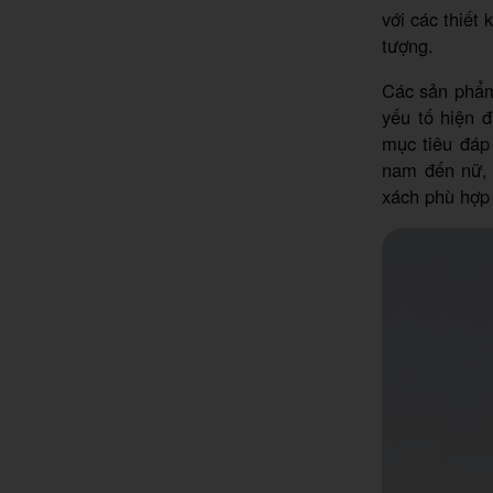
với các thiết
tượng.
Các sản ph
yếu tố hiện đ
mục tiêu đáp
nam đến nữ, 
xách phù hợp