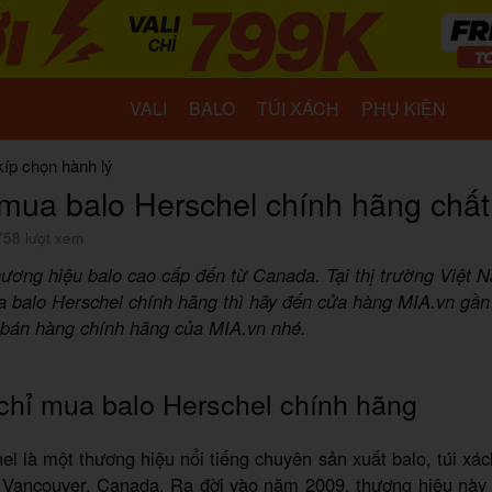
VALI
BALO
TÚI XÁCH
PHỤ KIỆN
kíp chọn hành lý
 mua balo Herschel chính hãng chất
758 lượt xem
hương hiệu balo cao cấp đến từ Canada. Tại thị trường Việt 
 balo Herschel chính hãng thì hãy đến cửa hàng MIA.vn gần
 bán hàng chính hãng của MIA.vn nhé.
chỉ mua balo Herschel chính hãng
el là một thương hiệu nổi tiếng chuyên sản xuất balo, túi xác
ừ Vancouver, Canada. Ra đời vào năm 2009, thương hiệu này 