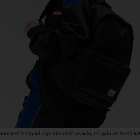
Herschel mang vẻ đẹp đậm chất cổ điển, tối giản và thanh lịc