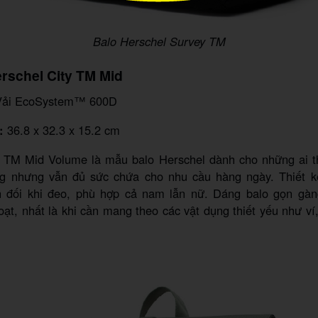
Balo Herschel Survey TM
erschel City TM Mid
ải EcoSystem™ 600D
:
36.8 x 32.3 x 15.2 cm
y TM Mid Volume là mẫu balo Herschel dành cho những ai t
ng nhưng vẫn đủ sức chứa cho nhu cầu hàng ngày. Thiết 
n đối khi đeo, phù hợp cả nam lẫn nữ. Dáng balo gọn gàn
oạt, nhất là khi cần mang theo các vật dụng thiết yếu như ví,