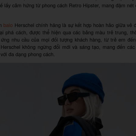
 kế lấy cảm hứng từ phong cách Retro Hipster, mang đậm nét
ẩm
balo
Herschel chính hãng là sự kết hợp hoàn hảo giữa vẻ đ
ại phá cách, được thể hiện qua các bảng màu trẻ trung, th
 ứng nhu cầu của mọi đối tượng khách hàng, từ trẻ em đến 
Herschel không ngừng đổi mới và sáng tạo, mang đến các 
 với đa dạng phong cách.