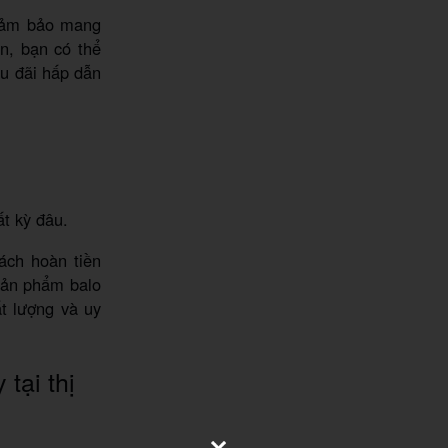
đảm bảo mang
n, bạn có thể
u đãi hấp dẫn
t kỳ đâu.
ách hoàn tiền
sản phẩm balo
ất lượng và uy
tại thị