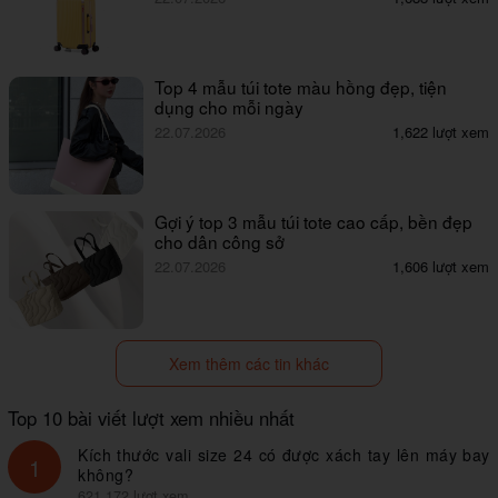
Top 4 mẫu túi tote màu hồng đẹp, tiện
dụng cho mỗi ngày
22.07.2026
1,622 lượt xem
Gợi ý top 3 mẫu túi tote cao cấp, bền đẹp
cho dân công sở
22.07.2026
1,606 lượt xem
Xem thêm các tin khác
Top 10 bài viết lượt xem nhiều nhất
Kích thước vali size 24 có được xách tay lên máy bay
1
không?
621,172 lượt xem