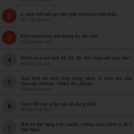
3 cách mở vali cực đơn giản khi quên mật khẩu
2
601,759 lượt xem
Kích thước size Vali thông tin cần biết
3
521,425 lượt xem
Khám phá vali size 20, 24, 28: Nên mua vali size nào?
4
500,673 lượt xem
Quy định về chất lỏng trong hành lý xách tay của
5
Vietnam Airlines, Vietjet Air, Jetstar
374,365 lượt xem
Cách đổi mật khẩu vali dễ dàng nhất
6
307,893 lượt xem
MIA.vn đạt hàng triệu traffic: vương quốc hành lý số 1
7
Việt Nam