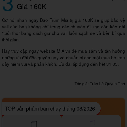
3
Giá 160K
Cơ hội nhận ngay Bao Trùm Mia trị giá 160K sẽ giúp bảo vệ
vali của bạn không chỉ trong các chuyến đi, mà còn kéo dài
“tuổi thọ” bằng cách giữ cho vali luôn sạch sẽ và bền bỉ qua
thời gian.
Hãy truy cập ngay website MIA.vn để mua sắm và tận hưởng
những ưu đãi độc quyền này và chuẩn bị cho một mùa hè tràn
đầy niềm vui và phấn khích. Ưu đãi áp dụng đến hết 31.05.
Tác giả:
Trần Lê Quỳnh Thơ
TOP sản phẩm bán chạy tháng 08/2026