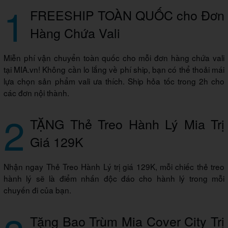
1
FREESHIP TOÀN QUỐC cho Đơn
Hàng Chứa Vali
Miễn phí vận chuyển toàn quốc cho mỗi đơn hàng chứa vali
tại MIA.vn! Không cần lo lắng về phí ship, bạn có thể thoải mái
lựa chọn sản phẩm vali ưa thích. Ship hỏa tốc trong 2h cho
các đơn nội thành.
2
TẶNG Thẻ Treo Hành Lý Mia Trị
Giá 129K
Nhận ngay Thẻ Treo Hành Lý trị giá 129K, mỗi chiếc thẻ treo
hành lý sẽ là điểm nhấn độc đáo cho hành lý trong mỗi
chuyến đi của bạn.
Tặng Bao Trùm Mia Cover City Trị