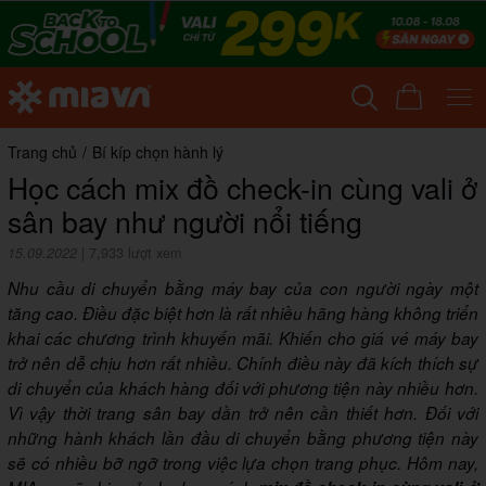
Trang chủ
/
Bí kíp chọn hành lý
Học cách mix đồ check-in cùng vali ở
sân bay như người nổi tiếng
15.09.2022
|
7,933 lượt xem
Nhu cầu di chuyển bằng máy bay của con người ngày một
tăng cao. Điều đặc biệt hơn là rất nhiều hãng hàng không triển
khai các chương trình khuyến mãi. Khiến cho giá vé máy bay
trở nên dễ chịu hơn rất nhiều. Chính điều này đã kích thích sự
di chuyển của khách hàng đối với phương tiện này nhiều hơn.
Vì vậy thời trang sân bay dần trở nên cần thiết hơn. Đối với
những hành khách lần đầu di chuyển bằng phương tiện này
sẽ có nhiều bỡ ngỡ trong việc lựa chọn trang phục. Hôm nay,