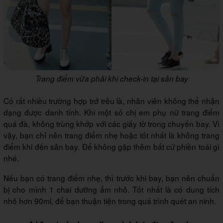
Trang điểm vừa phải khi check-in tại sân bay
Có rất nhiều trường hợp trớ trêu là, nhân viên không thể nhận
dạng được danh tính. Khi một số chị em phụ nữ trang điểm
quá đà, không trùng khớp với các giấy tờ trong chuyến bay. Vì
vậy, bạn chỉ nên trang điểm nhẹ hoặc tốt nhất là không trang
điểm khi đến sân bay. Để không gặp thêm bất cứ phiền toái gì
nhé.
Nếu bạn có trang điểm nhẹ, thì trước khi bay, bạn nên chuẩn
bị cho mình 1 chai dưỡng ẩm nhỏ. Tốt nhất là có dung tích
nhỏ hơn 90ml, để bạn thuận tiện trong quá trình quét an ninh.