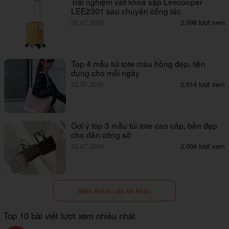
Trải nghiệm vali khóa sập Leecooper
LEE2301 sau chuyến công tác
22.07.2026
2,098 lượt xem
Top 4 mẫu túi tote màu hồng đẹp, tiện
dụng cho mỗi ngày
22.07.2026
2,014 lượt xem
Gợi ý top 3 mẫu túi tote cao cấp, bền đẹp
cho dân công sở
22.07.2026
2,004 lượt xem
Xem thêm các tin khác
Top 10 bài viết lượt xem nhiều nhất