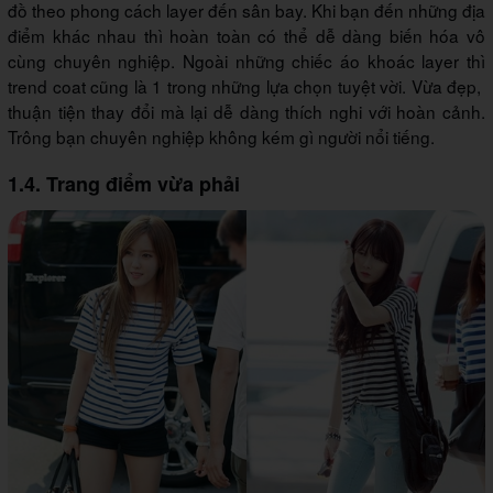
đồ theo phong cách layer đến sân bay. Khi bạn đến những địa
điểm khác nhau thì hoàn toàn có thể dễ dàng biến hóa vô
cùng chuyên nghiệp. Ngoài những chiếc áo khoác layer thì
trend coat cũng là 1 trong những lựa chọn tuyệt vời. Vừa đẹp,
thuận tiện thay đổi mà lại dễ dàng thích nghi với hoàn cảnh.
Trông bạn chuyên nghiệp không kém gì người nổi tiếng.
1.4. Trang điểm vừa phải