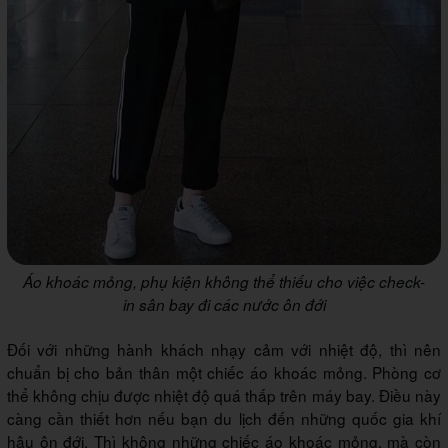
Áo khoác mỏng, phụ kiện không thể thiếu cho việc check-
in sân bay đi các nước ôn đới
Đối với những hành khách nhạy cảm với nhiệt độ, thì nên
chuẩn bị cho bản thân một chiếc áo khoác mỏng. Phòng cơ
thể không chịu được nhiệt độ quá thấp trên máy bay. Điều này
càng cần thiết hơn nếu bạn du lịch đến những quốc gia khí
hậu ôn đới. Thì không những chiếc áo khoác mỏng, mà còn