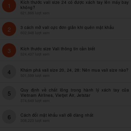
Kích thước vali size 24 có được xách tay lên máy bay
1
không?
621,866 lượt xem
3 cách mở vali cực đơn giản khi quên mật khẩu
2
602,948 lượt xem
Kích thước size Vali thông tin cần biết
3
524,437 lượt xem
Khám phá vali size 20, 24, 28: Nên mua vali size nào?
4
501,599 lượt xem
Quy định về chất lỏng trong hành lý xách tay của
5
Vietnam Airlines, Vietjet Air, Jetstar
374,649 lượt xem
Cách đổi mật khẩu vali dễ dàng nhất
6
308,223 lượt xem