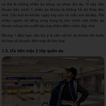
có thể là những chiếc áo bông, áo phao ấm áp. Vì vậy việc
khoác trên mình 1 chiếc áo khoác là không hề dư thừa đâu
nhé. Các loại áo khoác ngày nay còn có mẫu mã rất đẹp. Rất
nhiều người nổi tiếng cũng trang bị cho mình một chiếc áo
khoác mỏng cho outfit sân bay thêm điểm nhấn đấy nhé.
Nhưng 1 điều bạn cần lưu ý là nên cởi bỏ áo khoác lớn trước
khi bạn di chuyển đến máy dò kim loại.
1.3. Ưu tiên mặc 2 lớp quần áo