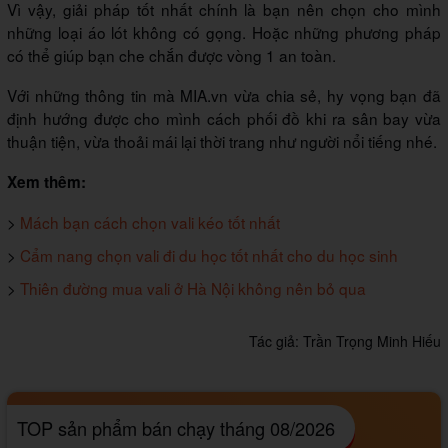
Vì vậy, giải pháp tốt nhất chính là bạn nên chọn cho mình
những loại áo lót không có gọng. Hoặc những phương pháp
có thể giúp bạn che chắn được vòng 1 an toàn.
Với những thông tin mà MIA.vn vừa chia sẻ, hy vọng bạn đã
định hướng được cho mình cách phối đồ khi ra sân bay vừa
thuận tiện, vừa thoải mái lại thời trang như người nổi tiếng nhé.
Xem thêm:
>
Mách bạn cách chọn vali kéo tốt nhất
>
Cẩm nang chọn vali đi du học tốt nhất cho du học sinh
>
Thiên đường mua vali ở Hà Nội không nên bỏ qua
Tác giả:
Trần Trọng Minh Hiếu
TOP sản phẩm bán chạy tháng 08/2026