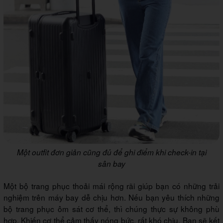
Một outfit đơn giản cũng đủ để ghi điểm khi check-in tại
sân bay
Một bộ trang phục thoải mái rộng rãi giúp bạn có những trải
nghiệm trên máy bay dễ chịu hơn. Nếu bạn yêu thích những
bộ trang phục ôm sát cơ thể, thì chúng thực sự không phù
hợp. Khiến cơ thể cảm thấy nóng bức, rất khó chịu. Bạn sẽ kết