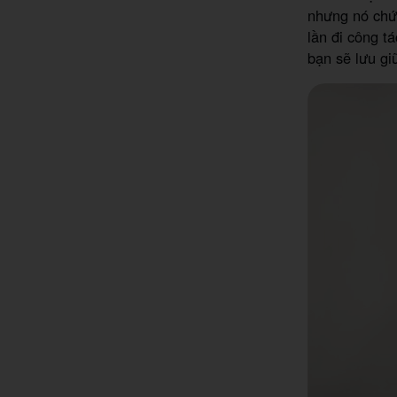
nhưng nó chứa
lần đi công t
bạn sẽ lưu gi