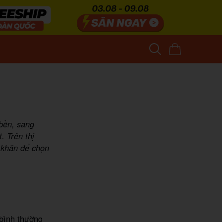
 bền, sang
. Trên thị
ó khăn để chọn
 bình thường