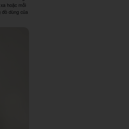
i xa hoặc mỗi
g đồ dùng của