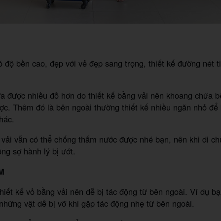
có độ bền cao, đẹp với vẻ đẹp sang trọng, thiết kế đường nét t
 được nhiều đồ hơn do thiết kế bằng vải nên khoang chứa b
ược. Thêm đó là bên ngoài thường thiết kế nhiều ngăn nhỏ để
khác.
 vải vẫn có thể chống thấm nước được nhé bạn, nên khi di ch
g sợ hành lý bị ướt.
ỂM
thiết kế vỏ bằng vải nên dễ bị tác động từ bên ngoài. Ví dụ b
 những vật dễ bị vỡ khi gặp tác động nhẹ từ bên ngoài.