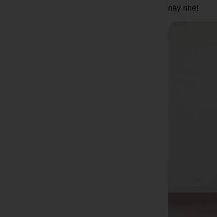
này nhé!