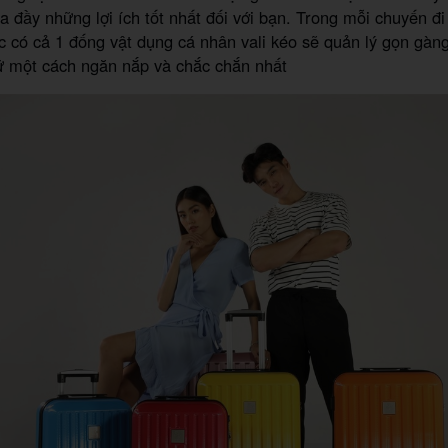
 đầy những lợi ích tốt nhất đối với bạn. Trong mỗi chuyến đ
ác có cả 1 đống vật dụng cá nhân vali kéo sẽ quản lý gọn gàn
ữ một cách ngăn nắp và chắc chắn nhất