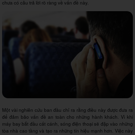
chưa có câu trả lời rõ ràng về vấn đề này.
Một vài nghiên cứu ban đầu chỉ ra rằng điều này được đưa ra
để đảm bảo vấn đề an toàn cho những hành khách. Vì khi
máy bay bắt đầu cất cánh, sóng điện thoại sẽ đập vào những
tòa nhà cao tầng và tạo ra những tín hiệu mạnh hơn. Việc này