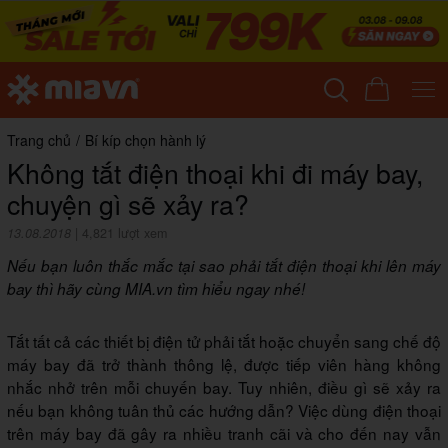
Trang chủ
/
Bí kíp chọn hành lý
Không tắt điện thoại khi đi máy bay,
chuyện gì sẽ xảy ra?
13.08.2018
|
4,821 lượt xem
Nếu bạn luôn thắc mắc tại sao phải tắt điện thoại khi lên máy
bay thì hãy cùng MIA.vn tìm hiểu ngay nhé!
Tắt tất cả các thiết bị điện tử phải tắt hoặc chuyển sang chế độ
máy bay đã trở thành thông lệ, được tiếp viên hàng không
nhắc nhở trên mỗi chuyến bay. Tuy nhiên, điều gì sẽ xảy ra
nếu bạn không tuân thủ các hướng dẫn? Việc dùng điện thoại
trên máy bay đã gây ra nhiều tranh cãi và cho đến nay vẫn