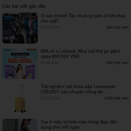
Các bài viết gần đây
Vì sao khách Tây chuộng balo cỡ lớn thay
cho vali?
04.08.2026
384 lượt xem
MIA.vn x Liobank: Mua vali thả ga giảm
ngay 800.000 VND
03.08.2026
502 lượt xem
Trải nghiệm vali khóa sập Leecooper
LEE2301 sau chuyến công tác
22.07.2026
1,630 lượt xem
Top 4 mẫu túi tote màu hồng đẹp, tiện
dụng cho mỗi ngày