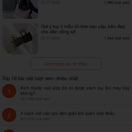
22.07.2026
1,560 lượt xem
Gợi ý top 3 mẫu túi tote cao cấp, bền đẹp
cho dân công sở
22.07.2026
1,544 lượt xem
Xem thêm các tin khác
Top 10 bài viết lượt xem nhiều nhất
Kích thước vali size 24 có được xách tay lên máy bay
1
không?
621,066 lượt xem
3 cách mở vali cực đơn giản khi quên mật khẩu
2
601,573 lượt xem