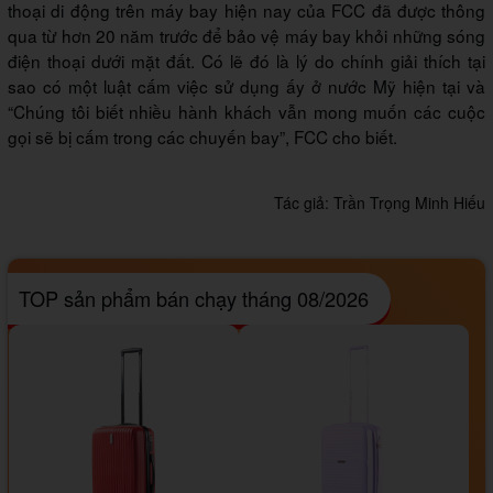
thoại di động trên máy bay hiện nay của FCC đã được thông
qua từ hơn 20 năm trước để bảo vệ máy bay khỏi những sóng
điện thoại dưới mặt đất. Có lẽ đó là lý do chính giải thích tại
sao có một luật cấm việc sử dụng ấy ở nước Mỹ hiện tại và
“Chúng tôi biết nhiều hành khách vẫn mong muốn các cuộc
gọi sẽ bị cấm trong các chuyến bay”, FCC cho biết.
Tác giả:
Trần Trọng Minh Hiếu
TOP sản phẩm bán chạy tháng 08/2026