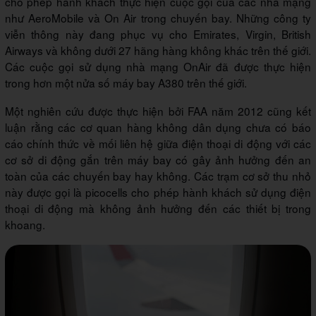
cho phép hành khách thực hiện cuộc gọi của các nhà mạng
như AeroMobile và On Air trong chuyến bay. Những công ty
viễn thông này đang phục vụ cho Emirates, Virgin, British
Airways và không dưới 27 hãng hàng không khác trên thế giới.
Các cuộc gọi sử dụng nhà mạng OnAir đã được thực hiện
trong hơn một nửa số máy bay A380 trên thế giới.
Một nghiên cứu được thực hiện bởi FAA năm 2012 cũng kết
luận rằng các cơ quan hàng không dân dụng chưa có báo
cáo chính thức về mối liên hệ giữa điện thoại di động với các
cơ sở di động gắn trên máy bay có gây ảnh hưởng đến an
toàn của các chuyến bay hay không. Các trạm cơ sở thu nhỏ
này được gọi là picocells cho phép hành khách sử dụng điện
thoại di động mà không ảnh hưởng đến các thiết bị trong
khoang.