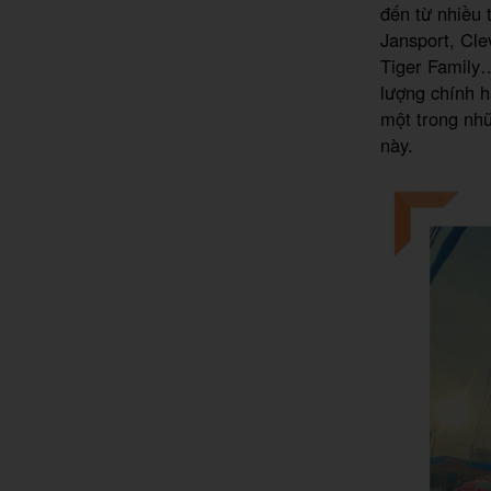
đến từ nhiều 
Jansport, Cle
Tiger Family
lượng chính h
một trong nhữ
này.