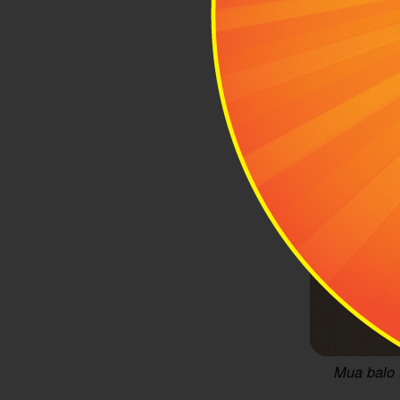
Mua balo 