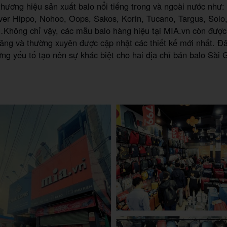
thương hiệu sản xuất balo nổi tiếng trong và ngoài nước như:
ver Hippo, Nohoo, Oops, Sakos, Korin, Tucano, Targus, Solo
…Không chỉ vậy, các mẫu balo hàng hiệu tại MIA.vn còn được
ãng và thường xuyên được cập nhật các thiết kế mới nhất. Đâ
ng yếu tố tạo nên sự khác biệt cho hai địa chỉ bán balo Sài 