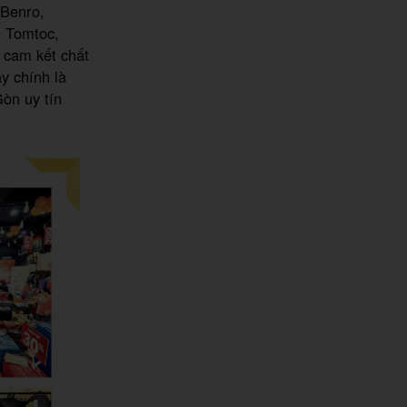
 Benro,
, Tomtoc,
 cam kết chất
y chính là
Gòn uy tín