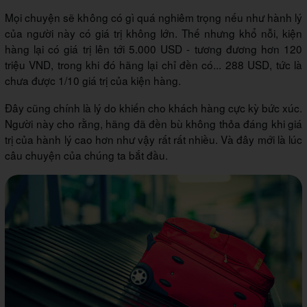
Mọi chuyện sẽ không có gì quá nghiêm trọng nếu như hành lý
của người này có giá trị không lớn. Thế nhưng khổ nỗi, kiện
hàng lại có giá trị lên tới 5.000 USD - tương đương hơn 120
triệu VND, trong khi đó hãng lại chỉ đền có... 288 USD, tức là
chưa được 1/10 giá trị của kiện hàng.
Đây cũng chính là lý do khiến cho khách hàng cực kỳ bức xúc.
Người này cho rằng, hãng đã đền bù không thỏa đáng khi giá
trị của hành lý cao hơn như vậy rất rất nhiều. Và đây mới là lúc
câu chuyện của chúng ta bắt đầu.