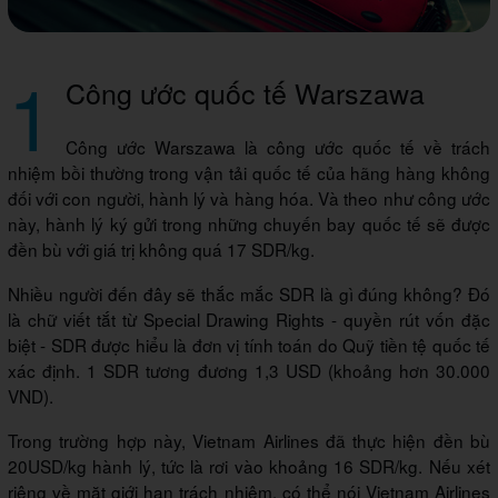
1
Công ước quốc tế Warszawa
Công ước Warszawa là công ước quốc tế về trách
nhiệm bồi thường trong vận tải quốc tế của hãng hàng không
đối với con người, hành lý và hàng hóa. Và theo như công ước
này, hành lý ký gửi trong những chuyến bay quốc tế sẽ được
đền bù với giá trị không quá 17 SDR/kg.
Nhiều người đến đây sẽ thắc mắc SDR là gì đúng không? Đó
là chữ viết tắt từ Special Drawing Rights - quyền rút vốn đặc
biệt - SDR được hiểu là đơn vị tính toán do Quỹ tiền tệ quốc tế
xác định. 1 SDR tương đương 1,3 USD (khoảng hơn 30.000
VND).
Trong trường hợp này, Vietnam Airlines đã thực hiện đền bù
20USD/kg hành lý, tức là rơi vào khoảng 16 SDR/kg. Nếu xét
riêng về mặt giới hạn trách nhiệm, có thể nói Vietnam Airlines