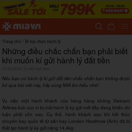
Trang chủ
/
Bí kíp chọn hành lý
Những điều chắc chắn bạn phải biết
khi muốn kí gửi hành lý đắt tiền
31.05.2018
|
5,145 lượt xem
Nếu bạn có hành lý kí gửi đắt tiền chắc chắn bạn không được
bỏ qua bài viết này, hãy cùng MIA tìm hiểu nhé!
Vụ việc một hành khách của hãng hàng không Vietnam
Airlines bức xúc vì bị mất hành lý ký gửi mới đây đang khiến dư
luận phải xôn xao. Cụ thể, hành khách sau khi kết thúc
chuyến bay quốc tế từ sân bay London Heathrow (Anh) đã bị
thất lạc hành lý ký gửi nặng 14,4kg.