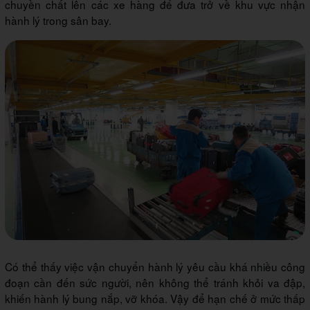
chuyền chất lên các xe hàng để đưa trở về khu vực nhận
hành lý trong sân bay.
Có thể thấy việc vận chuyển hành lý yêu cầu khá nhiều công
đoạn cần đến sức người, nên không thể tránh khỏi va đập,
khiến hành lý bung nắp, vỡ khóa. Vậy để hạn chế ở mức thấp