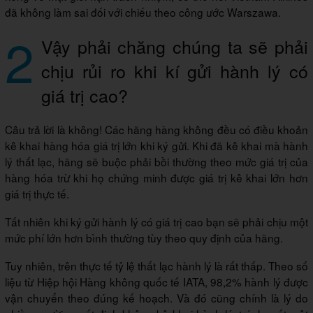
đã không làm sai đối với chiếu theo công ước Warszawa.
2
Vậy phải chăng chúng ta sẽ phải
chịu rủi ro khi kí gửi hành lý có
giá trị cao?
Câu trả lời là không! Các hãng hàng không đều có điều khoản
kê khai hàng hóa giá trị lớn khi ký gửi. Khi đã kê khai mà hành
lý thất lạc, hãng sẽ buộc phải bồi thường theo mức giá trị của
hàng hóa trừ khi họ chứng minh được giá trị kê khai lớn hơn
giá trị thực tế.
Tất nhiên khi ký gửi hành lý có giá trị cao bạn sẽ phải chịu một
mức phí lớn hơn bình thường tùy theo quy định của hãng.
Tuy nhiên, trên thực tế tỷ lệ thất lạc hành lý là rất thấp. Theo số
liệu từ Hiệp hội Hàng không quốc tế IATA, 98,2% hành lý được
vận chuyển theo đúng kế hoạch. Và đó cũng chính là lý do