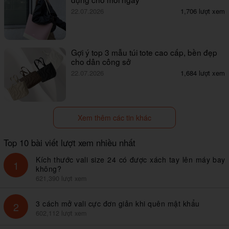
22.07.2026
1,706 lượt xem
Gợi ý top 3 mẫu túi tote cao cấp, bền đẹp
cho dân công sở
22.07.2026
1,684 lượt xem
Xem thêm các tin khác
Top 10 bài viết lượt xem nhiều nhất
Kích thước vali size 24 có được xách tay lên máy bay
1
không?
621,390 lượt xem
3 cách mở vali cực đơn giản khi quên mật khẩu
2
602,112 lượt xem