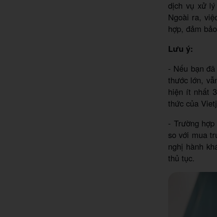
dịch vụ xử l
Ngoài ra, vi
hợp, đảm bảo
Lưu ý:
- Nếu bạn đã 
thước lớn, vẫ
hiện ít nhất 
thức của Vietj
- Trường hợp 
so với mua tr
nghị hành khá
thủ tục.