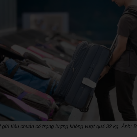
ý gửi tiêu chuẩn có trọng lượng không vượt quá 32 kg. Ảnh: B