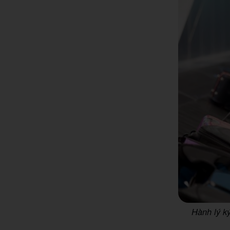
Hành lý k