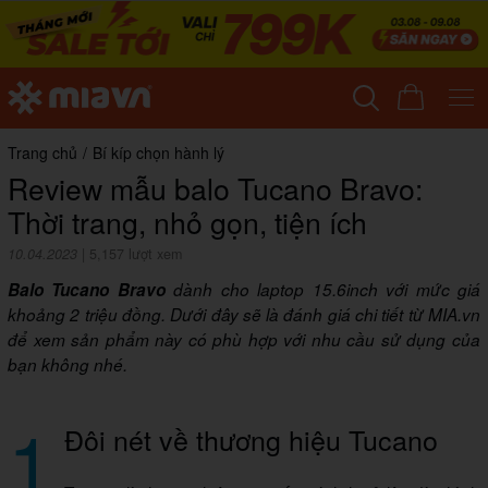
Trang chủ
/
Bí kíp chọn hành lý
Review mẫu balo Tucano Bravo:
Thời trang, nhỏ gọn, tiện ích
10.04.2023
|
5,157 lượt xem
Balo Tucano Bravo
dành cho laptop 15.6inch với mức giá
khoảng 2 triệu đồng. Dưới đây sẽ là đánh giá chi tiết từ MIA.vn
để xem sản phẩm này có phù hợp với nhu cầu sử dụng của
bạn không nhé.
1
Đôi nét về thương hiệu Tucano