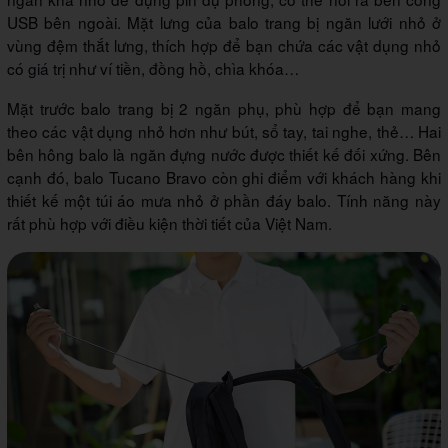
USB bên ngoài. Mặt lưng của balo trang bị ngăn lưới nhỏ ở
vùng đệm thắt lưng, thích hợp để bạn chứa các vật dụng nhỏ
có giá trị như ví tiền, đồng hồ, chìa khóa…
Mặt trước balo trang bị 2 ngăn phụ, phù hợp để bạn mang
theo các vật dụng nhỏ hơn như bút, sổ tay, tai nghe, thẻ… Hai
bên hông balo là ngăn đựng nước được thiết kế đối xứng. Bên
cạnh đó, balo Tucano Bravo còn ghi điểm với khách hàng khi
thiết kế một túi áo mưa nhỏ ở phần đáy balo. Tính năng này
rất phù hợp với điều kiện thời tiết của Việt Nam.