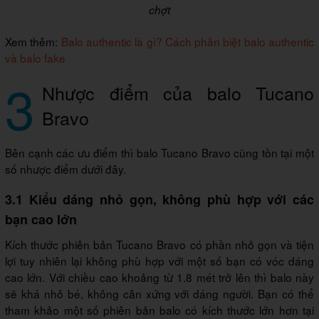
chợt
Xem thêm:
Balo authentic là gì? Cách phân biệt balo authentic
và balo fake
3
Nhược điểm của balo Tucano
Bravo
Bên cạnh các ưu điểm thì balo Tucano Bravo cũng tồn tại một
số nhược điểm dưới đây.
3.1 Kiểu dáng nhỏ gọn, không phù hợp với các
bạn cao lớn
Kích thước phiên bản Tucano Bravo có phần nhỏ gọn và tiện
lợi tuy nhiên lại không phù hợp với một số bạn có vóc dáng
cao lớn. Với chiều cao khoảng từ 1.8 mét trở lên thì balo này
sẽ khá nhỏ bé, không cân xứng với dáng người. Bạn có thể
tham khảo một số phiên bản balo có kích thước lớn hơn tại