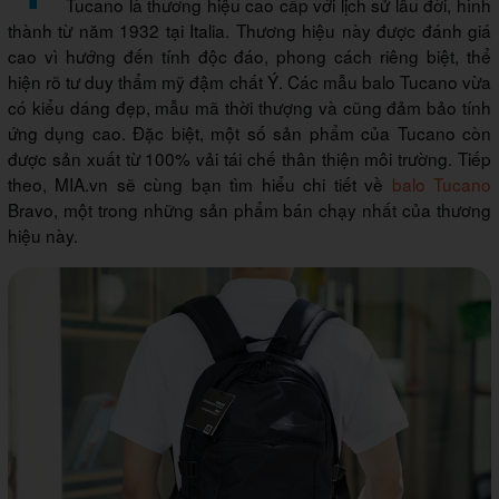
Tucano là thương hiệu cao cấp với lịch sử lâu đời, hình
thành từ năm 1932 tại Italia. Thương hiệu này được đánh giá
cao vì hướng đến tính độc đáo, phong cách riêng biệt, thể
hiện rõ tư duy thẩm mỹ đậm chất Ý. Các mẫu balo Tucano vừa
có kiểu dáng đẹp, mẫu mã thời thượng và cũng đảm bảo tính
ứng dụng cao. Đặc biệt, một số sản phẩm của Tucano còn
được sản xuất từ 100% vải tái chế thân thiện môi trường. Tiếp
theo, MIA.vn sẽ cùng bạn tìm hiểu chi tiết về
balo Tucano
Bravo, một trong những sản phẩm bán chạy nhất của thương
hiệu này.