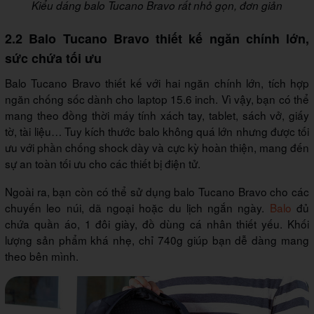
Kiểu dáng balo Tucano Bravo rất nhỏ gọn, đơn giản
2.2 Balo Tucano Bravo thiết kế ngăn chính lớn,
sức chứa tối ưu
Balo Tucano Bravo thiết kế với hai ngăn chính lớn, tích hợp
ngăn chống sốc dành cho laptop 15.6 inch. Vì vậy, bạn có thể
mang theo đồng thời máy tính xách tay, tablet, sách vở, giấy
tờ, tài liệu… Tuy kích thước balo không quá lớn nhưng được tối
ưu với phần chống shock dày và cực kỳ hoàn thiện, mang đến
sự an toàn tối ưu cho các thiết bị điện tử.
Ngoài ra, bạn còn có thể sử dụng balo Tucano Bravo cho các
chuyến leo núi, dã ngoại hoặc du lịch ngắn ngày.
Balo
đủ
chứa quần áo, 1 đôi giày, đồ dùng cá nhân thiết yếu. Khối
lượng sản phẩm khá nhẹ, chỉ 740g giúp bạn dễ dàng mang
theo bên mình.