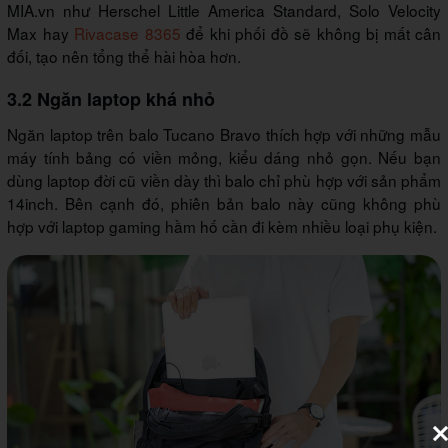
MIA.vn như Herschel Little America Standard, Solo Velocity
Max hay
Rivacase 8365
để khi phối đồ sẽ không bị mất cân
đối, tạo nên tổng thể hài hòa hơn.
3.2 Ngăn laptop khá nhỏ
Ngăn laptop trên balo Tucano Bravo thích hợp với những mẫu
máy tính bảng có viền mỏng, kiểu dáng nhỏ gọn. Nếu bạn
dùng laptop đời cũ viền dày thì balo chỉ phù hợp với sản phẩm
14inch. Bên cạnh đó, phiên bản balo này cũng không phù
hợp với laptop gaming hầm hố cần đi kèm nhiều loại phụ kiện.