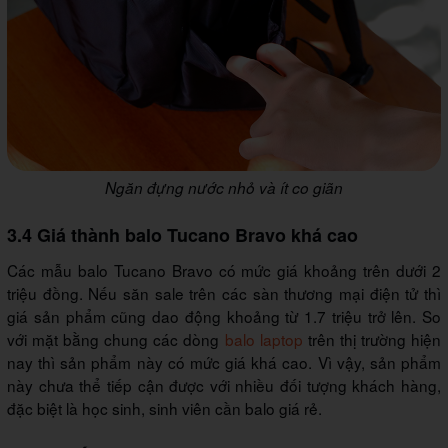
Ngăn đựng nước nhỏ và ít co giãn
3.4 Giá thành balo Tucano Bravo khá cao
Các mẫu balo Tucano Bravo có mức giá khoảng trên dưới 2
triệu đồng. Nếu săn sale trên các sàn thương mại điện tử thì
giá sản phẩm cũng dao động khoảng từ 1.7 triệu trở lên. So
với mặt bằng chung các dòng
balo laptop
trên thị trường hiện
nay thì sản phẩm này có mức giá khá cao. Vì vậy, sản phẩm
này chưa thể tiếp cận được với nhiều đối tượng khách hàng,
đặc biệt là học sinh, sinh viên cần balo giá rẻ.