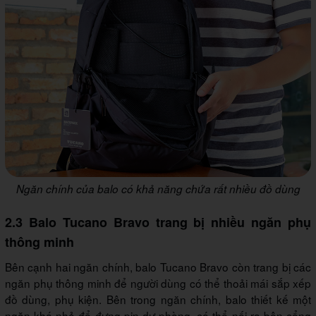
Ngăn chính của balo có khả năng chứa rất nhiều đồ dùng
2.3 Balo Tucano Bravo trang bị nhiều ngăn phụ
thông minh
Bên cạnh hai ngăn chính, balo Tucano Bravo còn trang bị các
ngăn phụ thông minh để người dùng có thể thoải mái sắp xếp
đồ dùng, phụ kiện. Bên trong ngăn chính, balo thiết kế một
ngăn khá nhỏ để đựng pin dự phòng, có thể nối ra bên cổng