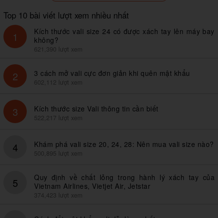
Top 10 bài viết lượt xem nhiều nhất
Kích thước vali size 24 có được xách tay lên máy bay
1
không?
621,390 lượt xem
3 cách mở vali cực đơn giản khi quên mật khẩu
2
602,112 lượt xem
Kích thước size Vali thông tin cần biết
3
522,217 lượt xem
Khám phá vali size 20, 24, 28: Nên mua vali size nào?
4
500,895 lượt xem
Quy định về chất lỏng trong hành lý xách tay của
5
Vietnam Airlines, Vietjet Air, Jetstar
374,423 lượt xem