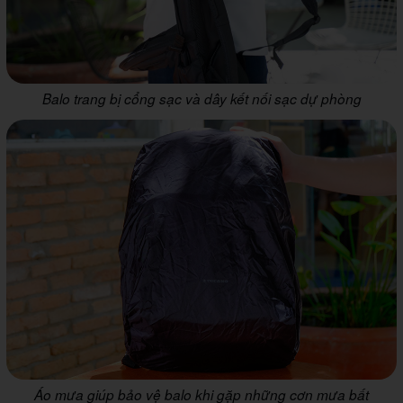
Balo trang bị cổng sạc và dây kết nối sạc dự phòng
Áo mưa giúp bảo vệ balo khi gặp những cơn mưa bất