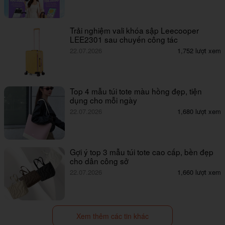
Trải nghiệm vali khóa sập Leecooper
LEE2301 sau chuyến công tác
22.07.2026
1,752 lượt xem
Top 4 mẫu túi tote màu hồng đẹp, tiện
dụng cho mỗi ngày
22.07.2026
1,680 lượt xem
Gợi ý top 3 mẫu túi tote cao cấp, bền đẹp
cho dân công sở
22.07.2026
1,660 lượt xem
Xem thêm các tin khác