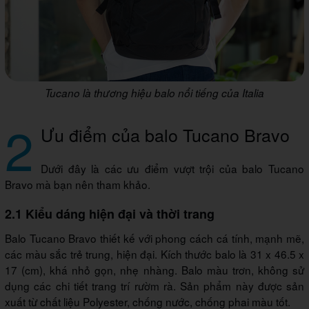
Tucano là thương hiệu balo nổi tiếng của Italia
2
Ưu điểm của balo Tucano Bravo
Dưới đây là các ưu điểm vượt trội của balo Tucano
Bravo mà bạn nên tham khảo.
2.1 Kiểu dáng hiện đại và thời trang
Balo Tucano Bravo thiết kế với phong cách cá tính, mạnh mẽ,
các màu sắc trẻ trung, hiện đại. Kích thước balo là 31 x 46.5 x
17 (cm), khá nhỏ gọn, nhẹ nhàng. Balo màu trơn, không sử
dụng các chi tiết trang trí rườm rà. Sản phẩm này được sản
xuất từ chất liệu Polyester, chống nước, chống phai màu tốt.