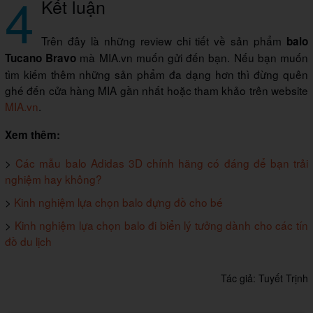
4
Kết luận
Trên đây là những review chi tiết về sản phẩm
balo
mà MIA.vn muốn gửi đến bạn. Nếu bạn muốn
Tucano Bravo
tìm kiếm thêm những sản phẩm đa dạng hơn thì đừng quên
ghé đến cửa hàng MIA gần nhất hoặc tham khảo trên website
MIA.vn
.
Xem thêm:
>
Các mẫu balo Adidas 3D chính hãng có đáng để bạn trải
nghiệm hay không?
>
Kinh nghiệm lựa chọn balo đựng đồ cho bé
>
Kinh nghiệm lựa chọn balo đi biển lý tưởng dành cho các tín
đồ du lịch
Tác giả:
Tuyết Trịnh