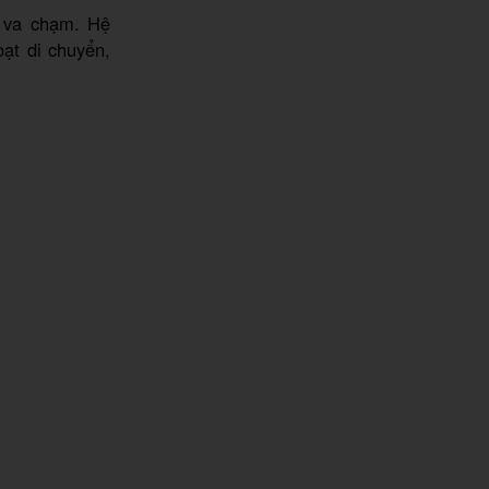
, va chạm. Hệ
ạt di chuyển,