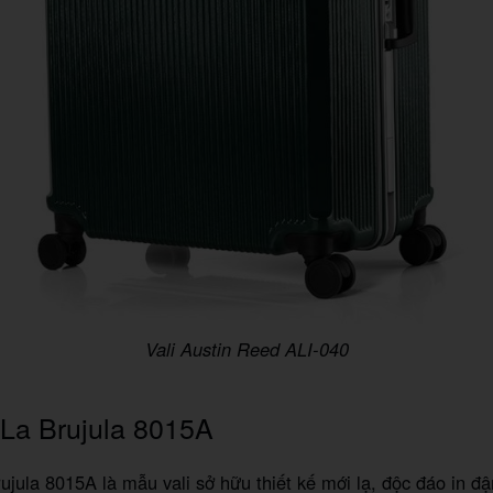
Vali Austin Reed ALI-040
 La Brujula 8015A
ujula 8015A là mẫu vali sở hữu thiết kế mới lạ, độc đáo in 