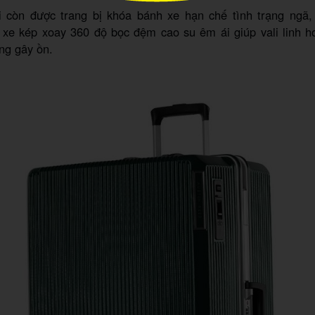
li còn được trang bị khóa bánh xe hạn chế tình trạng ngã
 xe kép xoay 360 độ bọc đệm cao su êm ái giúp vali linh ho
ông gây ồn.