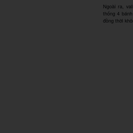
Ngoài ra, va
thống 4 bánh
đồng thời kh