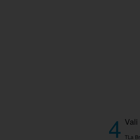
4
Vali
TLa Br