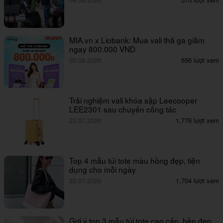
MIA.vn x Liobank: Mua vali thả ga giảm
ngay 800.000 VND
03.08.2026
656 lượt xem
Trải nghiệm vali khóa sập Leecooper
LEE2301 sau chuyến công tác
22.07.2026
1,776 lượt xem
Top 4 mẫu túi tote màu hồng đẹp, tiện
dụng cho mỗi ngày
22.07.2026
1,704 lượt xem
Gợi ý top 3 mẫu túi tote cao cấp, bền đẹp