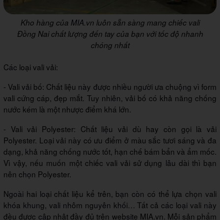
Kho hàng của MIA.vn luôn sẵn sàng mang chiếc vali
Đồng Nai chất lượng đến tay của bạn với tốc độ nhanh
chóng nhất
Các loại vali vải:
- Vali vải bố: Chất liệu này được nhiều người ưa chuộng vì form
vali cứng cáp, đẹp mắt. Tuy nhiên, vải bố có khả năng chống
nước kém là một nhược điểm khá lớn.
- Vali vải Polyester: Chất liệu vải dù hay còn gọi là vải
Polyester. Loại vải này có ưu điểm ở màu sắc tươi sáng và đa
dạng, khả năng chống nước tốt, hạn chế bám bẩn và ẩm mốc.
Vì vậy, nếu muốn một chiếc vali vải sử dụng lâu dài thì bạn
nên chọn Polyester.
Ngoài hai loại chất liệu kể trên, bạn còn có thể lựa chọn vali
khóa khung, vali nhôm nguyên khối… Tất cả các loại vali này
đều được cập nhật đầy đủ trên website MIA.vn. Mỗi sản phẩm