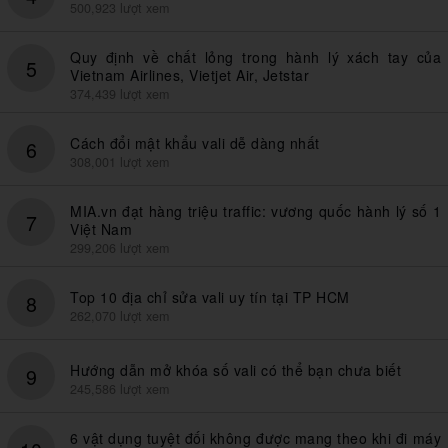
500,923 lượt xem
Quy định về chất lỏng trong hành lý xách tay của
5
Vietnam Airlines, Vietjet Air, Jetstar
374,439 lượt xem
Cách đổi mật khẩu vali dễ dàng nhất
6
308,001 lượt xem
MIA.vn đạt hàng triệu traffic: vương quốc hành lý số 1
7
Việt Nam
299,206 lượt xem
Top 10 địa chỉ sửa vali uy tín tại TP HCM
8
262,070 lượt xem
Hướng dẫn mở khóa số vali có thể bạn chưa biết
9
245,586 lượt xem
6 vật dụng tuyệt đối không được mang theo khi đi máy