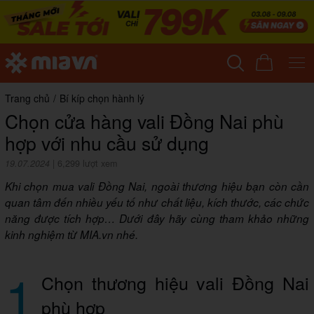
Trang chủ
/
Bí kíp chọn hành lý
Chọn cửa hàng vali Đồng Nai phù
hợp với nhu cầu sử dụng
19.07.2024
|
6,299 lượt xem
Khi chọn mua vali Đồng Nai, ngoài thương hiệu bạn còn cần
quan tâm đến nhiều yếu tố như chất liệu, kích thước, các chức
năng được tích hợp… Dưới đây hãy cùng tham khảo những
kinh nghiệm từ MIA.vn nhé.
1
Chọn thương hiệu vali Đồng Nai
phù hợp