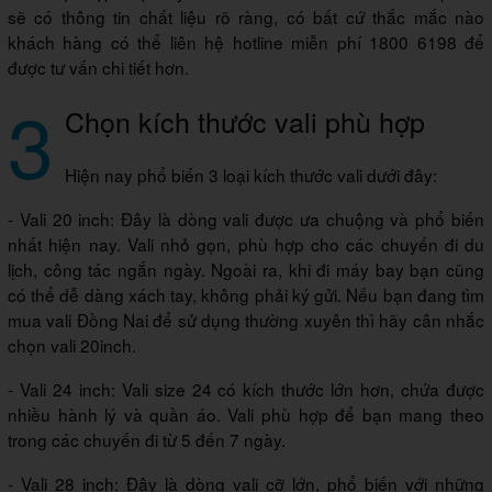
sẽ có thông tin chất liệu rõ ràng, có bất cứ thắc mắc nào
khách hàng có thể liên hệ hotline miễn phí 1800 6198 để
được tư vấn chi tiết hơn.
3
Chọn kích thước vali phù hợp
Hiện nay phổ biến 3 loại kích thước vali dưới đây:
- Vali 20 inch: Đây là dòng vali được ưa chuộng và phổ biến
nhất hiện nay. Vali nhỏ gọn, phù hợp cho các chuyến đi du
lịch, công tác ngắn ngày. Ngoài ra, khi đi máy bay bạn cũng
có thể dễ dàng xách tay, không phải ký gửi. Nếu bạn đang tìm
mua vali Đồng Nai để sử dụng thường xuyên thì hãy cân nhắc
chọn vali 20inch.
- Vali 24 inch: Vali size 24 có kích thước lớn hơn, chứa được
nhiều hành lý và quần áo. Vali phù hợp để bạn mang theo
trong các chuyến đi từ 5 đến 7 ngày.
- Vali 28 inch: Đây là dòng vali cỡ lớn, phổ biến với những