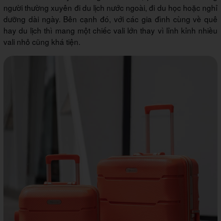
người thường xuyên đi du lịch nước ngoài, đi du học hoặc nghỉ
dưỡng dài ngày. Bên cạnh đó, với các gia đình cùng về quê
hay du lịch thì mang một chiếc vali lớn thay vì lỉnh kỉnh nhiều
vali nhỏ cũng khá tiện.