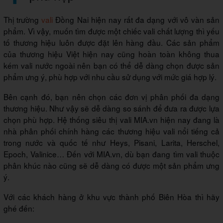
Thị trường
vali
Đồng Nai hiện nay rất đa dạng với vô vàn sản
phẩm. Vì vậy, muốn tìm được một chiếc vali chất lượng thì yếu
tố thương hiệu luôn được đặt lên hàng đầu. Các sản phẩm
của thương hiệu Việt hiện nay cũng hoàn toàn không thua
kém vali nước ngoài nên bạn có thể dễ dàng chọn được sản
phẩm ưng ý, phù hợp với nhu cầu sử dụng với mức giá hợp lý.
Bên cạnh đó, bạn nên chọn các đơn vị phân phối đa dạng
thương hiệu. Như vậy sẽ dễ dàng so sánh để đưa ra được lựa
chọn phù hợp. Hệ thống siêu thị vali MIA.vn hiện nay đang là
nhà phân phối chính hàng các thương hiệu vali nổi tiếng cả
trong nước và quốc tế như Heys, Pisani, Larita, Herschel,
Epoch, Valinice… Đến với MIA.vn, dù bạn đang tìm vali thuộc
phân khúc nào cũng sẽ dễ dàng có được một sản phẩm ưng
ý.
Với các khách hàng ở khu vực thành phố Biên Hòa thì hãy
ghé đến: