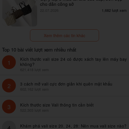
cho dân công sở
22.07.2026
1,682 lượt xem
Xem thêm các tin khác
Top 10 bài viết lượt xem nhiều nhất
Kích thước vali size 24 có được xách tay lên máy bay
1
không?
621,418 lượt xem
3 cách mở vali cực đơn giản khi quên mật khẩu
2
602,162 lượt xem
Kích thước size Vali thông tin cần biết
3
522,303 lượt xem
Khám phá vali size 20, 24, 28: Nên mua vali size nào?
4