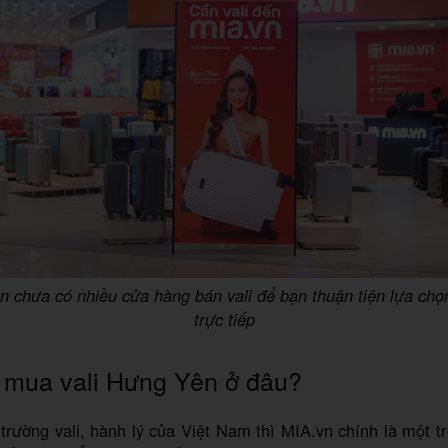
 chưa có nhiều cửa hàng bán vali để bạn thuận tiện lựa ch
trực tiếp
 mua vali Hưng Yên ở đâu?
ị trường vali, hành lý của Việt Nam thì MIA.vn chính là một 