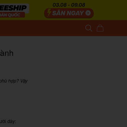
hành
phù hợp? Vậy
ưới đây: