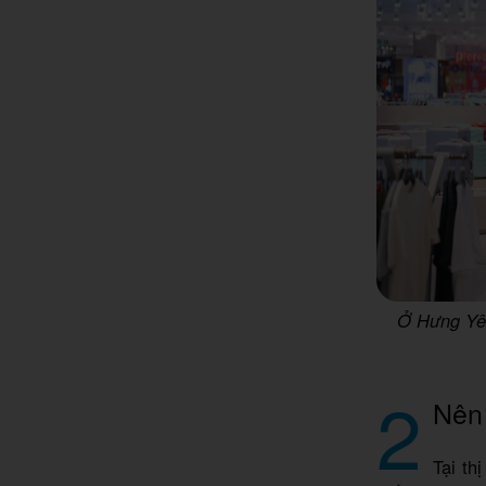
Ở Hưng Yên
2
Nên
Tại th