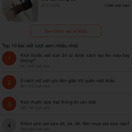
22.07.2026
1,546 lượt xem
Xem thêm các tin khác
Top 10 bài viết lượt xem nhiều nhất
Kích thước vali size 24 có được xách tay lên máy bay
1
không?
621,066 lượt xem
3 cách mở vali cực đơn giản khi quên mật khẩu
2
601,573 lượt xem
Kích thước size Vali thông tin cần biết
3
520,740 lượt xem
Khám phá vali size 20, 24, 28: Nên mua vali size nào?
4
500,493 lượt xem