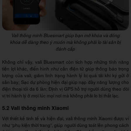
Vali thông minh Bluesmart giúp bạn mở khóa và đóng
khóa dễ dàng theo ý muốn mà không phải lo tài sản bị
đánh cắp
Không chỉ vậy, vali Bluesmart còn tích hợp những tính năng
tiện lợi khác, điển hình như cân điện tử giúp thông báo trọng
lượng của vali, giảm tình trạng hành lý bị quá tải khi ký gửi ở
sân bay; Sạc dự phòng hiện đại giúp nạp đầy năng lượng cho
điện thoại tối đa 6 lần; Định vị GPS hỗ trợ người dùng theo dõi
vị trí hành lý ở mọi lúc mọi nơi mà không phải lo bị thất lạc.
5.2 Vali thông minh Xiaomi
Với thiết kế tinh tế và hiện đại, vali thông minh Xiaomi được ví
như “phụ kiện thời trang”, giúp người dùng toát lên phong cách