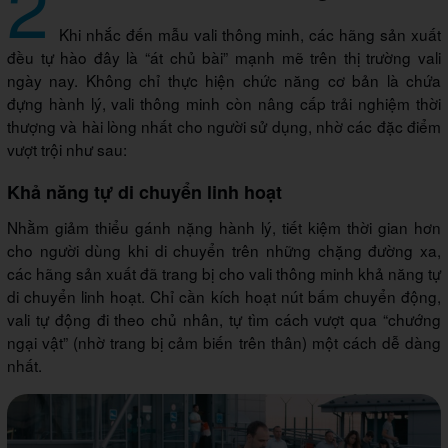
2
Khi nhắc đến mẫu vali thông minh, các hãng sản xuất
đều tự hào đây là “át chủ bài” mạnh mẽ trên thị trường vali
ngày nay. Không chỉ thực hiện chức năng cơ bản là chứa
đựng hành lý, vali thông minh còn nâng cấp trải nghiệm thời
thượng và hài lòng nhất cho người sử dụng, nhờ các đặc điểm
vượt trội như sau:
Khả năng tự di chuyển linh hoạt
Nhằm giảm thiểu gánh nặng hành lý, tiết kiệm thời gian hơn
cho người dùng khi di chuyển trên những chặng đường xa,
các hãng sản xuất đã trang bị cho vali thông minh khả năng tự
di chuyển linh hoạt. Chỉ cần kích hoạt nút bấm chuyển động,
vali tự động đi theo chủ nhân, tự tìm cách vượt qua “chướng
ngại vật” (nhờ trang bị cảm biến trên thân) một cách dễ dàng
nhất.