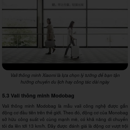
Vali thông minh Xiaomi là lựa chọn lý tưởng để bạn tận
hưởng chuyến du lịch hay công tác dài ngày
5.3 Vali thông minh Modobag
Vali thông minh Modobag là mẫu vali công nghệ được gắn
động cơ đầu tiên trên thế giới. Theo đó, động cơ của Monobag
sở hữu công suất vô cùng mạnh mẽ, có khả năng di chuyển
tối đa lên tới 13 km/h. Đây được đánh giá là động cơ vượt trội