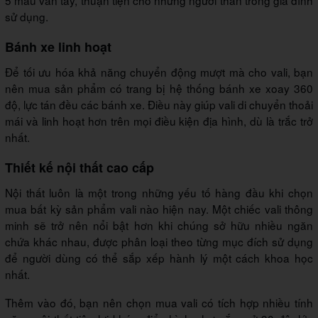
5 mẫu vân tay, thuận tiện cho những người thân trong gia đình
sử dụng.
Bánh xe linh hoạt
Để tối ưu hóa khả năng chuyển động mượt mà cho vali, bạn
nên mua sản phẩm có trang bị hệ thống bánh xe xoay 360
độ, lực tán đều các bánh xe. Điều này giúp vali di chuyển thoải
mái và linh hoạt hơn trên mọi điều kiện địa hình, dù là trắc trở
nhất.
Thiết kế nội thất cao cấp
Nội thất luôn là một trong những yếu tố hàng đầu khi chọn
mua bất kỳ sản phẩm vali nào hiện nay. Một chiếc vali thông
minh sẽ trở nên nổi bật hơn khi chúng sở hữu nhiều ngăn
chứa khác nhau, được phân loại theo từng mục đích sử dụng
để người dùng có thể sắp xếp hành lý một cách khoa học
nhất.
Thêm vào đó, bạn nên chọn mua vali có tích hợp nhiều tính