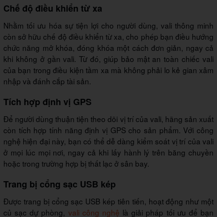
Chế độ điều khiển từ xa
Nhằm tối ưu hóa sự tiện lợi cho người dùng, vali thông minh
còn sở hữu chế độ điều khiển từ xa, cho phép bạn điều hướng
chức năng mở khóa, đóng khóa một cách đơn giản, ngay cả
khi không ở gần vali. Từ đó, giúp bảo mật an toàn chiếc vali
của bạn trong điều kiện tầm xa mà không phải lo kẻ gian xâm
nhập và đánh cắp tài sản.
Tích hợp định vị GPS
Để người dùng thuận tiện theo dõi vị trí của vali, hãng sản xuất
còn tích hợp tính năng định vị GPS cho sản phẩm. Với công
nghệ hiện đại này, bạn có thể dễ dàng kiểm soát vị trí của vali
ở mọi lúc mọi nơi, ngay cả khi lấy hành lý trên băng chuyền
hoặc trong trường hợp bị thất lạc ở sân bay.
Trang bị cổng sạc USB kép
Được trang bị cổng sạc USB kép tiên tiến, hoạt động như một
củ sạc dự phòng,
vali công nghệ
là giải pháp tối ưu để bạn