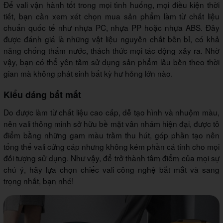
Để vali vận hành tốt trong mọi tình huống, mọi điều kiện thời
tiết, bạn cần xem xét chọn mua sản phẩm làm từ chất liệu
chuẩn quốc tế như nhựa PC, nhựa PP hoặc nhựa ABS. Đây
được đánh giá là những vật liệu nguyên chất bền bỉ, có khả
năng chống thấm nước, thách thức mọi tác động xảy ra. Nhờ
vậy, bạn có thể yên tâm sử dụng sản phẩm lâu bền theo thời
gian mà không phát sinh bất kỳ hư hỏng lớn nào.
Kiểu dáng bắt mắt
Do được làm từ chất liệu cao cấp, dễ tạo hình và nhuộm màu,
nên vali thông minh sở hữu bề mặt vân nhám hiện đại, được tô
điểm bằng những gam màu trầm thu hút, góp phần tạo nên
tổng thể vali cứng cáp nhưng không kém phần cá tính cho mọi
đối tượng sử dụng. Như vậy, để trở thành tâm điểm của mọi sự
chú ý, hãy lựa chọn chiếc vali công nghệ bắt mắt và sang
trọng nhất, bạn nhé!