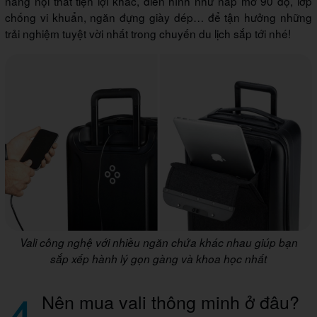
năng nội thất tiện lợi khác, điển hình như nắp mở 90 độ, lớp
chống vi khuẩn, ngăn đựng giày dép… để tận hưởng những
trải nghiệm tuyệt vời nhất trong chuyến du lịch sắp tới nhé!
Vali công nghệ với nhiều ngăn chứa khác nhau giúp bạn
sắp xếp hành lý gọn gàng và khoa học nhất
4
Nên mua vali thông minh ở đâu?