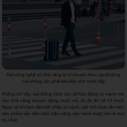
Vali công nghệ có khả năng tự di chuyển theo người dùng
mà không cần phải kéo/đẩy như trước đây
Không chỉ vậy, vali thông minh còn sở hữu động cơ mạnh mẽ,
cho khả năng chuyển động mượt mà, tối đa lên tới 13 km/h.
Ngay cả khi bạn đặt một chiếc túi xách, vali nhỏ khác lên trên,
sản phẩm vẫn đảm bảo hiệu năng vận hành mượt mà và trơn
tru nhất.