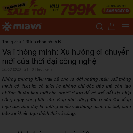
Trang chủ
/
Bí kíp chọn hành lý
Vali thông minh: Xu hướng di chuyển
mới của thời đại công nghệ
30.08.2023
|
21,404 lượt xem
Những thương hiệu vali đã cho ra đời những mẫu vali thông
minh có thiết kế có thiết kế không chỉ độc đáo mà còn tạo
những thuận tiện mới cho người dùng để có thể bắt kịp nhịp
sống ngày càng bận rộn cũng như năng độn g của đời sống
hiện đại. Sau đây là những chiếc vali thông minh nổi bật, đảm
bảo sẽ khiến bạn thích thú vô cùng.