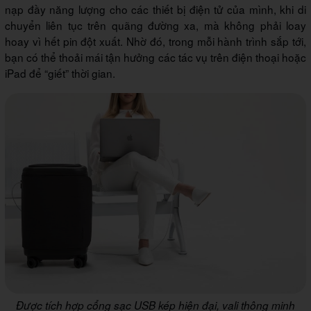
nạp đầy năng lượng cho các thiết bị điện tử của mình, khi di
chuyển liên tục trên quãng đường xa, mà không phải loay
hoay vì hết pin đột xuất. Nhờ đó, trong mỗi hành trình sắp tới,
bạn có thể thoải mái tận hưởng các tác vụ trên điện thoại hoặc
iPad để “giết” thời gian.
Được tích hợp cổng sạc USB kép hiện đại, vali thông minh