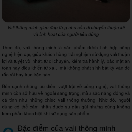
Vali thông minh giúp đáp ứng nhu cầu di chuyển thuận lợi
và linh hoạt của người tiêu dùng
Theo đó, vali thông minh là sản phẩm được tích hợp công
nghệ hiện đại, giúp khách hàng trải nghiệm sử dụng vali thuận
lợi và tuyệt vời nhất, từ di chuyển, kiểm tra hành lý, bảo mật an
toàn hay điều khiển từ xa… mà không phát sinh bất kỳ vấn đề
rắc rối hay trục trặc nào.
Bên cạnh những ưu điểm vượt trội về công nghệ, vali thông
minh còn sở hữu vẻ ngoài sang trọng, màu sắc năng động và
cá tính như những chiếc vali thông thường. Nhờ đó, người
dùng có thể cảm nhận được sự gần gũi nhưng cũng không
kém phần khác biệt khi sử dụng sản phẩm.
Đặc điểm của vali thông minh