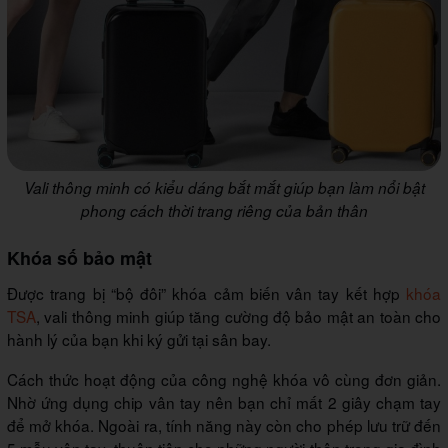
Vali thông minh có kiểu dáng bắt mắt giúp bạn làm nổi bật
phong cách thời trang riêng của bản thân
Khóa số bảo mật
Được trang bị “bộ đôi” khóa cảm biến vân tay kết hợp
khóa
TSA
, vali thông minh giúp tăng cường độ bảo mật an toàn cho
hành lý của bạn khi ký gửi tại sân bay.
Cách thức hoạt động của công nghệ khóa vô cùng đơn giản.
Nhờ ứng dụng chip vân tay nên bạn chỉ mất 2 giây chạm tay
để mở khóa. Ngoài ra, tính năng này còn cho phép lưu trữ đến