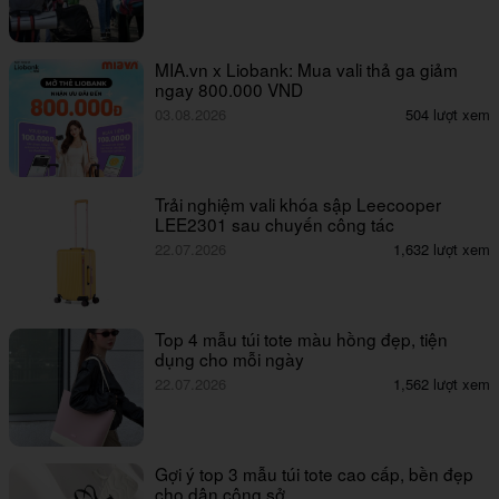
MIA.vn x Liobank: Mua vali thả ga giảm
ngay 800.000 VND
03.08.2026
504 lượt xem
Trải nghiệm vali khóa sập Leecooper
LEE2301 sau chuyến công tác
22.07.2026
1,632 lượt xem
Top 4 mẫu túi tote màu hồng đẹp, tiện
dụng cho mỗi ngày
22.07.2026
1,562 lượt xem
Gợi ý top 3 mẫu túi tote cao cấp, bền đẹp
cho dân công sở