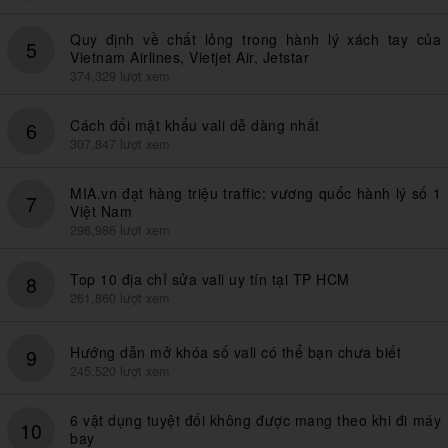
Quy định về chất lỏng trong hành lý xách tay của
5
Vietnam Airlines, Vietjet Air, Jetstar
374,329 lượt xem
Cách đổi mật khẩu vali dễ dàng nhất
6
307,847 lượt xem
MIA.vn đạt hàng triệu traffic: vương quốc hành lý số 1
7
Việt Nam
298,986 lượt xem
Top 10 địa chỉ sửa vali uy tín tại TP HCM
8
261,860 lượt xem
Hướng dẫn mở khóa số vali có thể bạn chưa biết
9
245,520 lượt xem
6 vật dụng tuyệt đối không được mang theo khi đi máy
10
bay