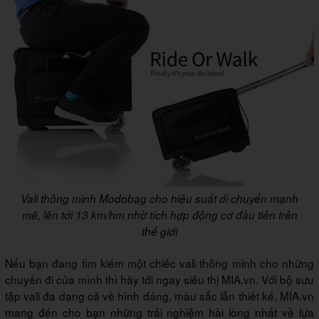
Vali thông minh Modobag cho hiệu suất di chuyển mạnh
mẽ, lên tới 13 km/hm nhờ tích hợp động cơ đầu tiên trên
thế giới
Nếu bạn đang tìm kiếm một chiếc vali thông minh cho những
chuyến đi của mình thì hãy tới ngay siêu thị MIA.vn. Với bộ sưu
tập vali đa dạng cả về hình dáng, màu sắc lẫn thiết kế, MIA.vn
mang đến cho bạn những trải nghiệm hài lòng nhất về lựa