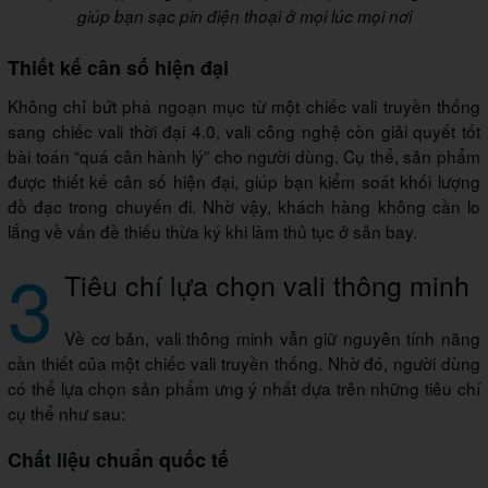
giúp bạn sạc pin điện thoại ở mọi lúc mọi nơi
Thiết kế cân số hiện đại
Không chỉ bứt phá ngoạn mục từ một chiếc vali truyền thống
sang chiếc vali thời đại 4.0, vali công nghệ còn giải quyết tốt
bài toán “quá cân hành lý” cho người dùng. Cụ thể, sản phẩm
được thiết kế cân số hiện đại, giúp bạn kiểm soát khối lượng
đồ đạc trong chuyến đi. Nhờ vậy, khách hàng không cần lo
lắng về vấn đề thiếu thừa ký khi làm thủ tục ở sân bay.
3
Tiêu chí lựa chọn vali thông minh
Về cơ bản, vali thông minh vẫn giữ nguyên tính năng
cần thiết của một chiếc vali truyền thống. Nhờ đó, người dùng
có thể lựa chọn sản phẩm ưng ý nhất dựa trên những tiêu chí
cụ thể như sau:
Chất liệu chuẩn quốc tế