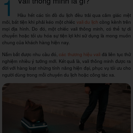
1
Vali thông minh là gì?
Hầu hết các tín đồ du lịch đều trải qua cảm giác mệt
mỏi, bất tiện khi phải kéo một chiếc
vali du lịch
cồng kềnh trên
mọi địa hình. Do đó, một chiếc vali thông minh, có thể tự di
chuyển hoặc tối ưu hóa sự tiện lợi khi sử dụng là mong muốn
chung của khách hàng hiện nay.
Nắm bắt được nhu cầu đó,
các thương hiệu vali
đã liên tục thử
nghiệm nhiều ý tưởng mới. Kết quả là, vali thông minh được ra
đời với hàng loạt những tính năng hiện đại, phục vụ tối ưu cho
người dùng trong mỗi chuyến du lịch hoặc công tác xa.