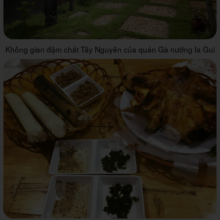
Không gian đậm chất Tây Nguyên của quán Gà nướng Ia Gui