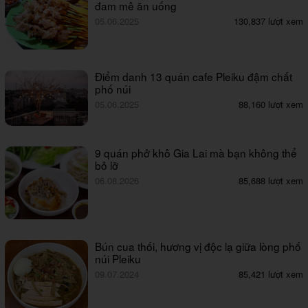
đam mê ăn uống
05.06.2025
130,837 lượt xem
Điểm danh 13 quán cafe Pleiku đậm chất
phố núi
05.06.2025
88,160 lượt xem
9 quán phở khô Gia Lai mà bạn không thể
bỏ lỡ
06.08.2026
85,688 lượt xem
Bún cua thối, hương vị độc lạ giữa lòng phố
núi Pleiku
09.07.2024
85,421 lượt xem