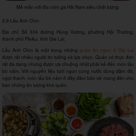
Mê mẩn với đĩa cơm gà Hải Nam siêu chất lượng
2.9 Lẩu Anh Chín
Địa chỉ: Số 334 đường Hùng Vương, phường Hội Thương,
thành phố Pleiku, tỉnh Gia Lai.
Lẩu Anh Chín là một trong những
quán ăn ngon ở Gia Lai
được rất nhiều người tin tưởng và lựa chọn. Quán có thực đơn
rất đa dạng nhưng được ưa chuộng nhất phải kể đến món lẩu
bò nấm. Với nguyên liệu tươi ngon cùng nước dùng đậm đà,
ngọt thanh, món lẩu bò nấm ở đây đảm bảo sẽ mang đến cho
bạn những ấn tượng khó quên.