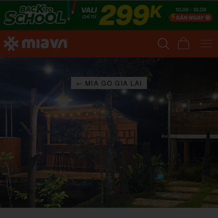
← MIA GO GIA LAI