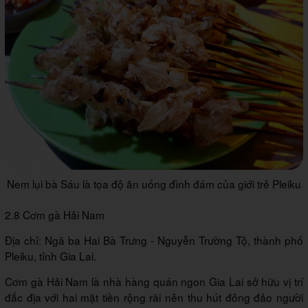
Nem lụi bà Sáu là tọa độ ăn uống đình đám của giới trẻ Pleiku
2.8 Cơm gà Hải Nam
Địa chỉ: Ngã ba Hai Bà Trưng - Nguyễn Trường Tộ, thành phố
Pleiku, tỉnh Gia Lai.
Cơm gà Hải Nam là nhà hàng quán ngon Gia Lai sở hữu vị trí
đắc địa với hai mặt tiền rộng rãi nên thu hút đông đảo người