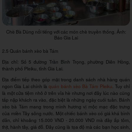
Chè Bà Dũng nổi tiếng với các món chè truyền thống. Ảnh:
Báo Gia Lai
2.5 Quán bánh xèo bà Tám
Địa chỉ: Số 5 đường Trần Bình Trọng, phường Diên Hồng,
thành phố Pleiku, tỉnh Gia Lai.
Địa điểm tiếp theo góp mặt trong danh sách nhà hàng quán
ngon Gia Lai chính là
quán bánh xèo Bà Tám Pleiku
. Tuy chỉ
là một cửa tiệm nhỏ ở trên vỉa hè nhưng nơi đây lúc nào cũng
tấp nập khách ra vào, đặc biệt là những ngày cuối tuần. Bánh
xèo bà Tám mang trong mình hương vị mộc mạc đặc trưng
của miền Tây sông nước. Một chiếc bánh xèo có giá khá bình
dân, chỉ khoảng 15.000 VND - 20.000 VND mà đầy ắp tôm,
thịt, hành tây, giá đỗ. Đây cũng là tọa độ mà các bạn học sinh,