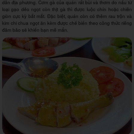
dân địa phương. Cơm gà của quán rất bùi và thơm do nấu từ
loại gạo dẻo ngọt còn thịt gà thì được luộc chín hoặc chiên
giòn cực kỳ bắt mắt. Đặc biệt, quán còn có thêm rau trộn và
kim chi chua ngọt ăn kèm được chế biến theo công thức riêng
đảm bảo sẽ khiến bạn mê mẩn.