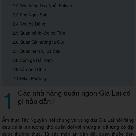
2.2 Nhà hàng Duy Nhất Palace
2.3 Phở Ngọc Sơn
2.4 Chè bà Dũng
2.5 Quán bánh xèo bà Tám
2.6 Quán Gà nướng Ia Gui
2.7 Quán nem lụi bà Sáu
2.8 Cơm gà Hải Nam
2.9 Lẩu Anh Chín
2.10 Bún Phương
1
Các nhà hàng quán ngon Gia Lai có
gì hấp dẫn?
Ẩm thực Tây Nguyên nói chung và vùng đất Gia Lai nói riêng
đều để lại ấn tượng khó quên đối với những ai đã từng có dịp
được thưởng thức. Từ các món ăn dân dã, quen thuộc đến