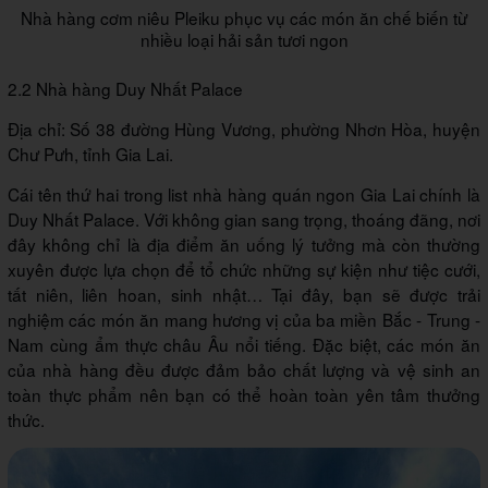
Nhà hàng cơm niêu Pleiku phục vụ các món ăn chế biến từ
nhiều loại hải sản tươi ngon
2.2 Nhà hàng Duy Nhất Palace
Địa chỉ: Số 38 đường Hùng Vương, phường Nhơn Hòa, huyện
Chư Pưh, tỉnh Gia Lai.
Cái tên thứ hai trong list nhà hàng quán ngon Gia Lai chính là
Duy Nhất Palace. Với không gian sang trọng, thoáng đãng, nơi
đây không chỉ là địa điểm ăn uống lý tưởng mà còn thường
xuyên được lựa chọn để tổ chức những sự kiện như tiệc cưới,
tất niên, liên hoan, sinh nhật… Tại đây, bạn sẽ được trải
nghiệm các món ăn mang hương vị của ba miền Bắc - Trung -
Nam cùng ẩm thực châu Âu nổi tiếng. Đặc biệt, các món ăn
của nhà hàng đều được đảm bảo chất lượng và vệ sinh an
toàn thực phẩm nên bạn có thể hoàn toàn yên tâm thưởng
thức.