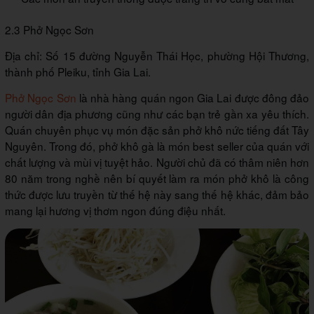
2.3 Phở Ngọc Sơn
Địa chỉ: Số 15 đường Nguyễn Thái Học, phường Hội Thương,
thành phố Pleiku, tỉnh Gia Lai.
Phở Ngọc Sơn
là nhà hàng quán ngon Gia Lai được đông đảo
người dân địa phương cũng như các bạn trẻ gần xa yêu thích.
Quán chuyên phục vụ món đặc sản phở khô nức tiếng đất Tây
Nguyên. Trong đó, phở khô gà là món best seller của quán với
chất lượng và mùi vị tuyệt hảo. Người chủ đã có thâm niên hơn
80 năm trong nghề nên bí quyết làm ra món phở khô là công
thức được lưu truyền từ thế hệ này sang thế hệ khác, đảm bảo
mang lại hương vị thơm ngon đúng điệu nhất.