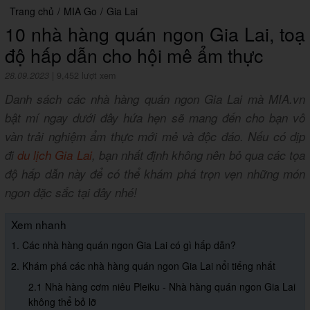
Trang chủ
/
MIA Go
/
Gia Lai
10 nhà hàng quán ngon Gia Lai, toạ
độ hấp dẫn cho hội mê ẩm thực
28.09.2023
|
9,452 lượt xem
Danh sách các nhà hàng quán ngon Gia Lai mà MIA.vn
bật mí ngay dưới đây hứa hẹn sẽ mang đến cho bạn vô
vàn trải nghiệm ẩm thực mới mẻ và độc đáo. Nếu có dịp
đi
du lịch Gia Lai
, bạn nhất định không nên bỏ qua các tọa
độ hấp dẫn này để có thể khám phá trọn vẹn những món
ngon đặc sắc tại đây nhé!
Xem nhanh
1. Các nhà hàng quán ngon Gia Lai có gì hấp dẫn?
2. Khám phá các nhà hàng quán ngon Gia Lai nổi tiếng nhất
2.1 Nhà hàng cơm niêu Pleiku - Nhà hàng quán ngon Gia Lai
không thể bỏ lỡ