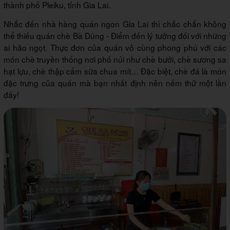
thành phố Pleiku, tỉnh Gia Lai.
Nhắc đến nhà hàng quán ngon Gia Lai thì chắc chắn không
thể thiếu quán chè Bà Dũng - Điểm đến lý tưởng đối với những
ai hảo ngọt. Thực đơn của quán vô cùng phong phú với các
món chè truyền thống nơi phố núi như chè bưởi, chè sương sa
hạt lựu, chè thập cẩm sữa chua mít… Đặc biệt, chè đá là món
đặc trưng của quán mà bạn nhất định nên nếm thử một lần
đấy!