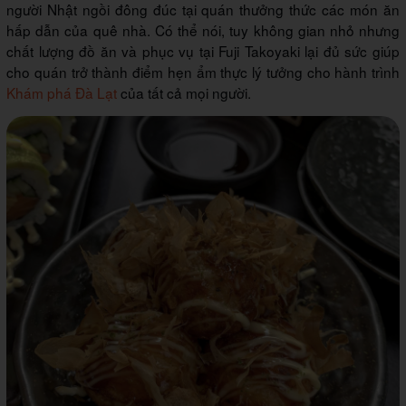
người Nhật ngồi đông đúc tại quán thưởng thức các món ăn
hấp dẫn của quê nhà. Có thể nói, tuy không gian nhỏ nhưng
chất lượng đồ ăn và phục vụ tại Fuji Takoyaki lại đủ sức giúp
cho quán trở thành điểm hẹn ẩm thực lý tưởng cho hành trình
Khám phá Đà Lạt
của tất cả mọi người.