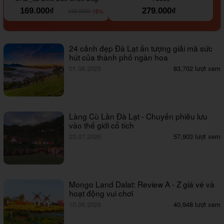
169.000₫
279.000₫
-15%
199.000₫
24 cảnh đẹp Đà Lạt ấn tượng giải mã sức
hút của thành phố ngàn hoa
01.08.2025
83,702 lượt xem
Làng Cù Lần Đà Lạt - Chuyến phiêu lưu
vào thế giới cổ tích
23.07.2026
57,903 lượt xem
Mongo Land Dalat: Review A - Z giá vé và
hoạt động vui chơi
10.06.2026
40,948 lượt xem