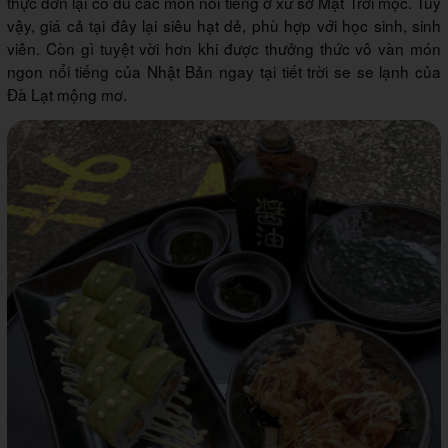
thực đơn lại có đủ các món nổi tiếng ở xứ sở Mặt Trời mọc. Tuy
vậy, giá cả tại đây lại siêu hạt dẻ, phù hợp với học sinh, sinh
viên. Còn gì tuyệt vời hơn khi được thưởng thức vô vàn món
ngon nổi tiếng của Nhật Bản ngay tại tiết trời se se lạnh của
Đà Lạt mộng mơ.