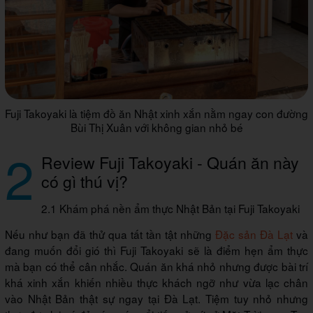
Fuji Takoyaki là tiệm đồ ăn Nhật xinh xắn nằm ngay con đường
Bùi Thị Xuân với không gian nhỏ bé
2
Review Fuji Takoyaki - Quán ăn này
có gì thú vị?
2.1 Khám phá nền ẩm thực Nhật Bản tại Fuji Takoyaki
Nếu như bạn đã thử qua tất tần tật những
Đặc sản Đà Lạt
và
đang muốn đổi gió thì Fuji Takoyaki sẽ là điểm hẹn ẩm thực
mà bạn có thể cân nhắc. Quán ăn khá nhỏ nhưng được bài trí
khá xinh xắn khiến nhiều thực khách ngỡ như vừa lạc chân
vào Nhật Bản thật sự ngay tại Đà Lạt. Tiệm tuy nhỏ nhưng