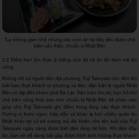
Tuy không gian nhỏ nhưng các món ăn tại đây đều được chế
biến cẩn thận, chuẩn vị Nhật Bản
2.2 Điểm hẹn ẩm thực lý tưởng của tất cả tín đồ đam mê ăn
uống
Không chỉ có người dân địa phương, Fuji Takoyaki còn đốn tim
biết bao thực khách từ phương xa đến, đặc biệt là người Nhật
Bản có dịp đến khám phá Đà Lạt. Việc luôn tìm tòi, học hỏi khi
chế biến công thức sao cho chuẩn bị Nhật Bản đã phần nào
giúp cho Fuji Takoyaki ghi điểm trong lòng các thực khách.
Hương vị thơm ngon, hấp dẫn và khác lạ hơn nhiều quán ăn
Nhật khác tại xứ sở sương mù đã khiến cho tên tuổi của Fuji
Takoyaki ngày càng được biết đến rộng rãi hơn. Khi đến đây
ăn, bạn sẽ dễ dàng bắt gặp được hình ảnh những thực khách