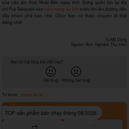
của nền ẩm thực Nhật Bản ngay thôi. Đừng quên lưu lại địa
chỉ Fuji Takoyaki vào
cẩm nang du lịch
trước khi lên đường đến
đây khám phá bạn nhé. Chúc bạn có được chuyến đi thật
đáng nhớ!
Tạ Mỹ Dung
Nguồn: Ảnh: Nghiêm Thu Hiền
Bạn có hài lòng bài viết này?
Hài lòng
Không hài lòng
Từ khóa:
review đà lạt
TOP sản phẩm bán chạy tháng 08/2026