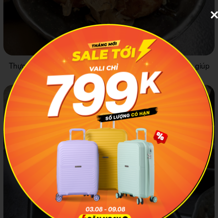
Thực đơn đa dạng các món ăn của xứ sở Mặt Trời mọc giúp
bạn có được trải nghiệm ẩm thực tuyệt vời nhất