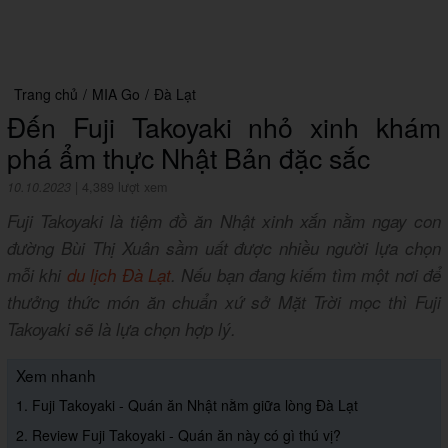
Trang chủ
/
MIA Go
/
Đà Lạt
Đến Fuji Takoyaki nhỏ xinh khám
phá ẩm thực Nhật Bản đặc sắc
10.10.2023
|
4,389 lượt xem
Fuji Takoyaki là tiệm đồ ăn Nhật xinh xắn nằm ngay con
đường Bùi Thị Xuân sầm uất được nhiều người lựa chọn
mỗi khi
du lịch Đà Lạt
. Nếu bạn đang kiếm tìm một nơi để
thưởng thức món ăn chuẩn xứ sở Mặt Trời mọc thì Fuji
Takoyaki sẽ là lựa chọn hợp lý.
Xem nhanh
1. Fuji Takoyaki - Quán ăn Nhật nằm giữa lòng Đà Lạt
2. Review Fuji Takoyaki - Quán ăn này có gì thú vị?