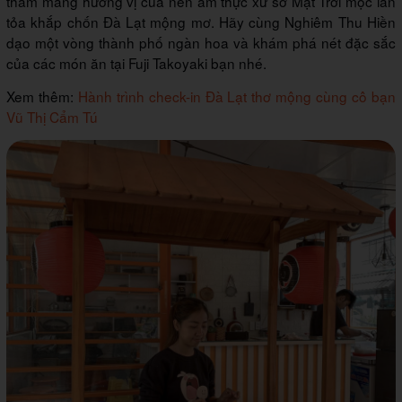
thầm mang hương vị của nền ẩm thực xứ sở Mặt Trời mọc lan
tỏa khắp chốn Đà Lạt mộng mơ. Hãy cùng Nghiêm Thu Hiền
dạo một vòng thành phố ngàn hoa và khám phá nét đặc sắc
của các món ăn tại Fuji Takoyaki bạn nhé.
Xem thêm:
Hành trình check-in Đà Lạt thơ mộng cùng cô bạn
Vũ Thị Cẩm Tú