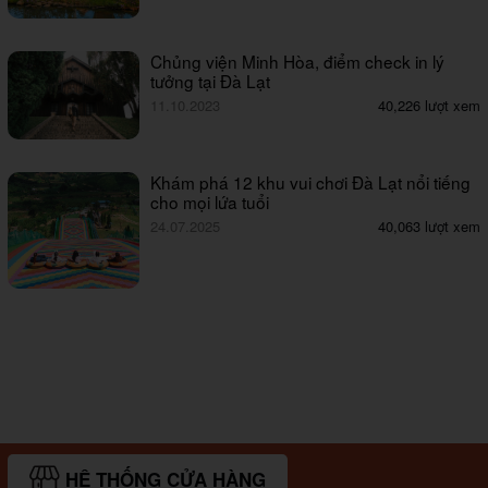
Chủng viện Minh Hòa, điểm check in lý
tưởng tại Đà Lạt
11.10.2023
40,226 lượt xem
Khám phá 12 khu vui chơi Đà Lạt nổi tiếng
cho mọi lứa tuổi
24.07.2025
40,063 lượt xem
HỆ THỐNG CỬA HÀNG