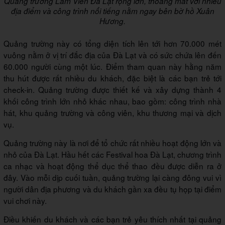
Quảng trường Lâm Viên Đà Lạt rộng lớn, thoáng mát với nhiều
địa điểm và công trình nổi tiếng nằm ngay bên bờ hồ Xuân
Hương.
Quảng trường này có tổng diện tích lên tới hơn 70.000 mét
vuông nằm ở vị trí đắc địa của Đà Lạt và có sức chứa lên đến
60.000 người cùng một lúc. Điểm tham quan này hằng năm
thu hút được rất nhiều du khách, đặc biệt là các bạn trẻ tới
check-in. Quảng trường được thiết kế và xây dựng thành 4
khối công trình lớn nhỏ khác nhau, bao gồm: công trình nhà
hát, khu quảng trường và công viên, khu thương mại và dịch
vụ.
Quảng trường này là nơi để tổ chức rất nhiều hoạt động lớn và
nhỏ của Đà Lạt. Hầu hết các Festival hoa Đà Lạt, chương trình
ca nhạc và hoạt động thể dục thể thao đều được diễn ra ở
đây. Vào mỗi dịp cuối tuần, quảng trường lại càng đông vui vì
người dân địa phương và du khách gần xa đều tụ họp tại điểm
vui chơi này.
Điều khiến du khách và các bạn trẻ yêu thích nhất tại quảng