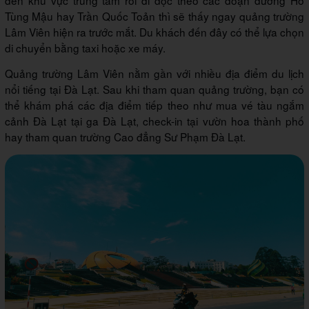
đến khu vực trung tâm rồi đi dọc theo các đoạn đường Hồ
Tùng Mậu hay Trần Quốc Toản thì sẽ thấy ngay quảng trường
Lâm Viên hiện ra trước mắt. Du khách đến đây có thể lựa chọn
di chuyển bằng taxi hoặc xe máy.
Quảng trường Lâm Viên nằm gần với nhiều địa điểm du lịch
nổi tiếng tại Đà Lạt. Sau khi tham quan quảng trường, bạn có
thể khám phá các địa điểm tiếp theo như mua vé tàu ngắm
cảnh Đà Lạt tại ga Đà Lạt, check-in tại vườn hoa thành phố
hay tham quan trường Cao đẳng Sư Phạm Đà Lạt.