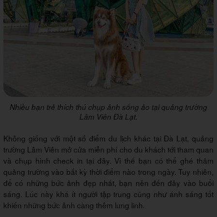
Nhiều bạn trẻ thích thú chụp ảnh sống ảo tại quảng trường
Lâm Viên Đà Lạt.
Không giống với một số điểm du lịch khác tại Đà Lạt, quảng
trường Lâm Viên mở cửa miễn phí cho du khách tới tham quan
và chụp hình check in tại đây. Vì thế bạn có thể ghé thăm
quảng trường vào bất kỳ thời điểm nào trong ngày. Tuy nhiên,
để có những bức ảnh đẹp nhất, bạn nên đến đây vào buổi
sáng. Lúc này khá ít người tập trung cũng như ánh sáng tốt
khiến những bức ảnh càng thêm lung linh.