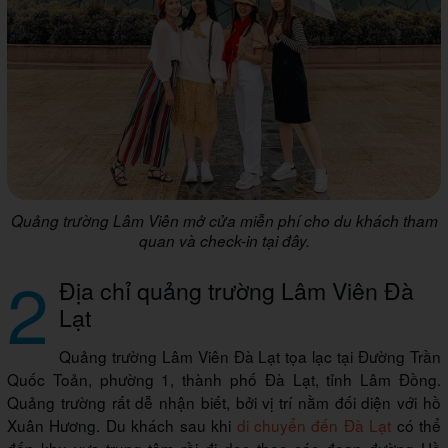
Quảng trường Lâm Viên mở cửa miễn phí cho du khách tham
quan và check-in tại đây.
2
Địa chỉ quảng trường Lâm Viên Đà
Lạt
Quảng trường Lâm Viên Đà Lạt tọa lạc tại Đường Trần
Quốc Toản, phường 1, thành phố Đà Lạt, tỉnh Lâm Đồng.
Quảng trường rất dễ nhận biết, bởi vị trí nằm đối diện với hồ
Xuân Hương. Du khách sau khi
di chuyển đến Đà Lạt
có thể