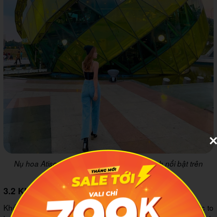
Nụ hoa Atiso với thiết kế lăng kính màu xanh nổi bật trên
quảng trường Lâm Viên rộng lớn.
3.2 Khối hoa Dã Quỳ khổng lồ
Khối hoa Dã Quỳ tại Quảng trường Lâm Viên có kích thước to