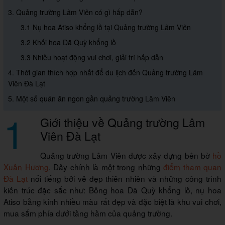
3. Quảng trường Lâm Viên có gì hấp dẫn?
3.1 Nụ hoa Atiso khổng lồ tại Quảng trường Lâm Viên
3.2 Khối hoa Dã Quỳ khổng lồ
3.3 Nhiều hoạt động vui chơi, giải trí hấp dẫn
4. Thời gian thích hợp nhất để du lịch đến Quảng trường Lâm
Viên Đà Lạt
5. Một số quán ăn ngon gần quảng trường Lâm Viên
1
Giới thiệu về Quảng trường Lâm
Viên Đà Lạt
Quảng trường Lâm Viên được xây dựng bên bờ
hồ
Xuân Hương
. Đây chính là một trong những
điểm tham quan
Đà Lạt
nổi tiếng bởi vẻ đẹp thiên nhiên và những công trình
kiến trúc đặc sắc như: Bông hoa Dã Quỳ khổng lồ, nụ hoa
Atiso bằng kính nhiều màu rất đẹp và đặc biệt là khu vui chơi,
mua sắm phía dưới tầng hầm của quảng trường.