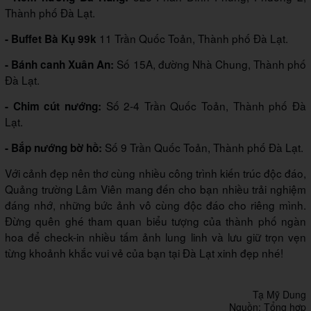
Thành phố Đà Lạt.
11 Trần Quốc Toản, Thành phố Đà Lạt.
- Buffet Bà Kụ 99k
Số 15A, đường Nhà Chung, Thành phố
- Bánh canh Xuân An:
Đà Lạt.
Số 2-4 Trần Quốc Toản, Thành phố Đà
- Chim cút nướng:
Lạt.
Số 9 Trần Quốc Toản, Thành phố Đà Lạt.
- Bắp nướng bờ hồ:
Với cảnh đẹp nên thơ cùng nhiều công trình kiến trúc độc đáo,
Quảng trường Lâm Viên mang đến cho bạn nhiều trải nghiệm
đáng nhớ, những bức ảnh vô cùng độc đáo cho riêng mình.
Đừng quên ghé tham quan biểu tượng của thành phố ngàn
hoa để check-in nhiều tấm ảnh lung linh và lưu giữ trọn vẹn
từng khoảnh khắc vui vẻ của bạn tại Đà Lạt xinh đẹp nhé!
Tạ Mỹ Dung
Nguồn: Tổng hợp