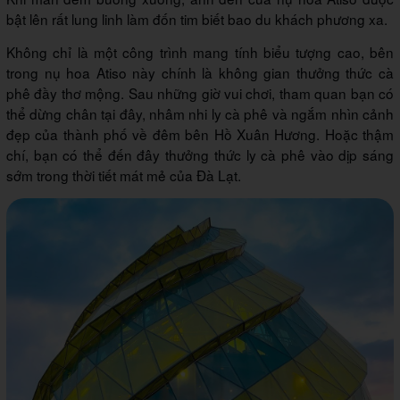
bật lên rất lung linh làm đốn tim biết bao du khách phương xa.
Không chỉ là một công trình mang tính biểu tượng cao, bên
trong nụ hoa Atiso này chính là không gian thưởng thức cà
phê đầy thơ mộng. Sau những giờ vui chơi, tham quan bạn có
thể dừng chân tại đây, nhâm nhi ly cà phê và ngắm nhìn cảnh
đẹp của thành phố về đêm bên Hồ Xuân Hương. Hoặc thậm
chí, bạn có thể đến đây thưởng thức ly cà phê vào dịp sáng
sớm trong thời tiết mát mẻ của Đà Lạt.