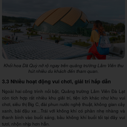
Khối hoa Dã Quỳ nở rộ ngay trên quảng trường Lâm Viên thu
hút nhiều du khách đến tham quan.
3.3 Nhiều hoạt động vui chơi, giải trí hấp dẫn
Ngoài hai công trình nổi bật, Quảng trường Lâm Viên Đà Lạt
còn tích hợp rất nhiều khu giải trí, tiện ích khác như khu vui
chơi, siêu thị Big C, đài phun nước nghệ thuật, không gian cây
xanh, bãi đậu xe…Trái với không khí có phần nhẹ nhàng và
thanh bình vào buổi sáng, bầu không khí buổi tối tại đây vui
tươi, nhộn nhịp hơn hẳn.