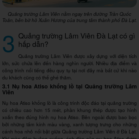
Quảng trường Lâm Viên nằm ngay trên đường Trần Quốc
Toản, bên bờ hồ Xuân Hương của trung tâm thành phố Đà Lạt.
3
Quảng trường Lâm Viên Đà Lạt có gì
hấp dẫn?
Quảng trường Lâm Viên được xây dựng với diện tích
lớn, sức chứa lên đến hàng nghìn người. Nhiều địa điểm và
công trình nổi tiếng đều quy tụ tại nơi đây mà bất cứ khi nào
du khách cũng có thể ghé thăm.
3.1 Nụ hoa Atiso khổng lồ tại Quảng trường Lâm
Viên
Nụ hoa Atiso khổng lồ là công trình độc đáo tại quảng trường
có chiều cao hơn 15 mét, phần khung thép được tạo hình
xoắn theo đúng hình nụ hoa Atiso. Bên ngoài được bao bọc
bởi những tấm kính màu vàng, xanh tượng trưng cho những
cánh hoa nhỏ nổi bật giữa Quảng trường Lâm Viên ở Đà Lạt.
Khi màn đêm buông xuống, ánh đèn của nụ hoa Atiso được