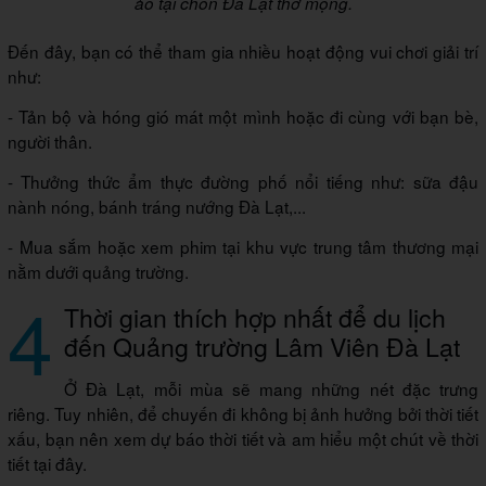
ảo tại chốn Đà Lạt thơ mộng.
Đến đây, bạn có thể tham gia nhiều hoạt động vui chơi giải trí
như:
- Tản bộ và hóng gió mát một mình hoặc đi cùng với bạn bè,
người thân.
- Thưởng thức ẩm thực đường phố nổi tiếng như: sữa đậu
nành nóng, bánh tráng nướng Đà Lạt,...
- Mua sắm hoặc xem phim tại khu vực trung tâm thương mại
nằm dưới quảng trường.
4
Thời gian thích hợp nhất để du lịch
đến Quảng trường Lâm Viên Đà Lạt
Ở Đà Lạt, mỗi mùa sẽ mang những nét đặc trưng
riêng. Tuy nhiên, để chuyến đi không bị ảnh hưởng bởi thời tiết
xấu, bạn nên xem dự báo thời tiết và am hiểu một chút về thời
tiết tại đây.