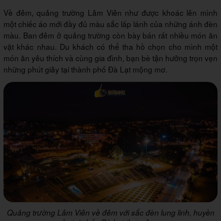
Về đêm, quảng trường Lâm Viên như được khoác lên mình
một chiếc áo mới đầy đủ màu sắc lấp lánh của những ánh đèn
màu. Ban đêm ở quảng trường còn bày bán rất nhiều món ăn
vặt khác nhau. Du khách có thể tha hồ chọn cho mình một
món ăn yêu thích và cùng gia đình, bạn bè tận hưởng trọn vẹn
những phút giây tại thành phố Đà Lạt mộng mơ.
Quảng trường Lâm Viên về đêm với sắc đèn lung linh, huyền