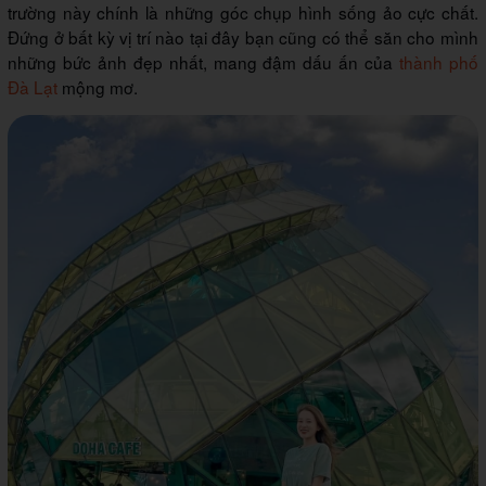
trường này chính là những góc chụp hình sống ảo cực chất.
Đứng ở bất kỳ vị trí nào tại đây bạn cũng có thể săn cho mình
những bức ảnh đẹp nhất, mang đậm dấu ấn của
thành phố
Đà Lạt
mộng mơ.