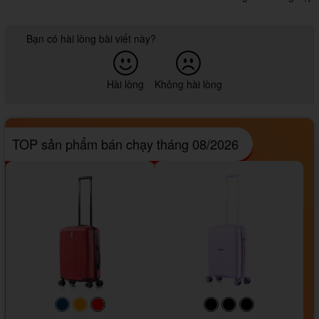
Bạn có hài lòng bài viết này?
Hài lòng
Không hài lòng
TOP sản phẩm bán chạy tháng 08/2026
#093f69
#ffa500
#FF0000
#000000
#000000
#000000