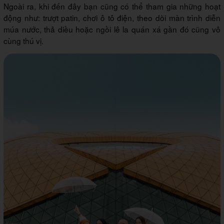
Ngoài ra, khi đến đây bạn cũng có thể tham gia những hoạt
động như: trượt patin, chơi ô tô điện, theo dõi màn trình diễn
múa nước, thả diều hoặc ngồi lê la quán xá gần đó cũng vô
cùng thú vị.