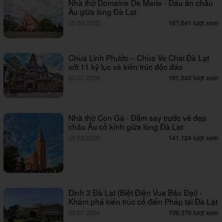
Nhà thờ Domaine De Marie - Dấu ấn châu
Âu giữa lòng Đà Lạt
25.03.2025
187,641 lượt xem
Chùa Linh Phước – Chùa Ve Chai Đà Lạt
với 11 kỷ lục và kiến trúc độc đáo
23.07.2026
181,543 lượt xem
Nhà thờ Con Gà - Đắm say trước vẻ đẹp
châu Âu cổ kính giữa lòng Đà Lạt
25.03.2025
141,124 lượt xem
Dinh 3 Đà Lạt (Biệt Điện Vua Bảo Đại) -
Khám phá kiến trúc cổ điển Pháp tại Đà Lạt
09.07.2024
139,370 lượt xem